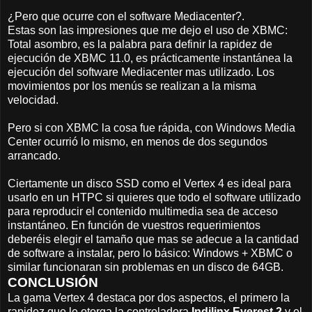
¿Pero que ocurre con el software Mediacenter?.
Estas son las impresiones que me dejo el uso de XBMC:
Total asombro, es la palabra para definir la rapidez de
ejecución de XBMC 11.0, es prácticamente instantánea la
ejecución del software Mediacenter mas utilizado. Los
movimientos por los menús se realizan a la misma
velocidad.
Pero si con XBMC la cosa fue rápida, con Windows Media
Center ocurrió lo mismo, en menos de dos segundos
arrancado.
Ciertamente un disco SSD como el Vertex 4 es ideal para
usarlo en un HTPC si quieres que todo el software utilizado
para reproducir el contenido multimedia sea de acceso
instantáneo. En función de vuestros requerimientos
deberéis elegir el tamaño que mas se adecue a la cantidad
de software a instalar, pero lo básico: Windows + XBMC o
similar funcionaran sin problemas en un disco de 64GB.
CONCLUSIÓN
La gama Vertex 4 destaca por dos aspectos, el primero la
rapidez que le otorga la controladora
Indilinx Everest 2
y el