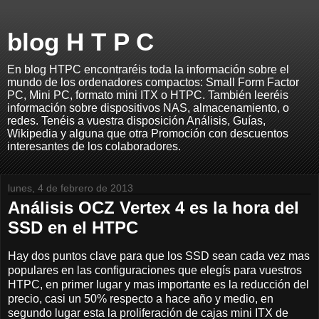
blog H T P C
En blog HTPC encontraréis toda la información sobre el
mundo de los ordenadores compactos: Small Form Factor
PC, Mini PC, formato mini ITX o HTPC. También leeréis
información sobre dispositivos NAS, almacenamiento, o
redes. Tenéis a vuestra disposición Análisis, Guías,
Wikipedia y alguna que otra Promoción con descuentos
interesantes de los colaboradores.
lunes, 4 de febrero de 2013
Análisis OCZ Vertex 4 es la hora del
SSD en el HTPC
Hay dos puntos clave para que los SSD sean cada vez mas
populares en las configuraciones que elegís para vuestros
HTPC, en primer lugar y mas importante es la reducción del
precio, casi un 50% respecto a hace año y medio, en
segundo lugar esta la proliferación de cajas mini ITX de