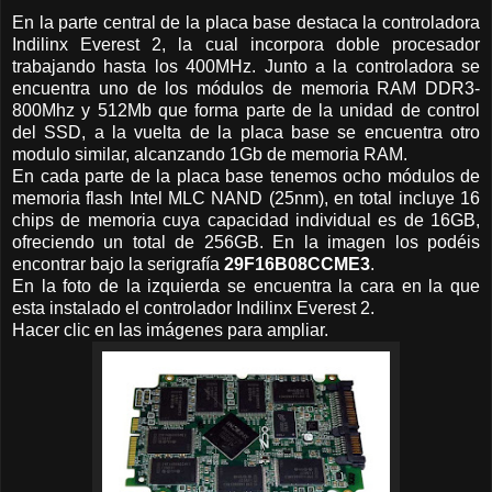
En la parte central de la placa base destaca la controladora
Indilinx Everest 2, la cual incorpora doble procesador
trabajando hasta los 400MHz. Junto a la controladora se
encuentra uno de los módulos de memoria RAM DDR3-
800Mhz y 512Mb que forma parte de la unidad de control
del SSD, a la vuelta de la placa base se encuentra otro
modulo similar, alcanzando 1Gb de memoria RAM.
En cada parte de la placa base tenemos ocho módulos de
memoria flash Intel MLC NAND (25nm), en total incluye 16
chips de memoria cuya capacidad individual es de 16GB,
ofreciendo un total de 256GB. En la imagen los podéis
encontrar bajo la serigrafía
29F16B08CCME3
.
En la foto de la izquierda se encuentra la cara en la que
esta instalado el controlador Indilinx Everest 2.
Hacer clic en las imágenes para ampliar.