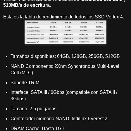
510MB/s de escritura
.
Esta es la tabla de rendimiento de todos los SSD Vertex 4.
Tamaños disponibles: 64GB, 128GB, 256GB, 512GB
NAND Components: 2Xnm Synchronous Multi-Level
Cell (MLC)
Soporte TRIM
Interface: SATA III / 6Gbps (compatible con SATA II /
3Gbps)
Tamaño: 2.5 pulgadas
Controlador memoria NAND: Indilinx Everest 2
DRAM Cache: Hasta 1GB