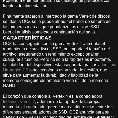
Posteriormente aumentaron su catalogo de productos con
fuentes de alimentación.
Finalmente sacaron al mercado la gama Vertex de discos
solidos, a OCZ se le puede atribuir el honor de ser una de
las primeras marcas que popularizo los discos SSD.
Leer el análisis completo a continuación del salto.
CARACTERÍSTICAS
OCZ ha conseguido con su gama Vertex 4 aumentar el
rendimiento de sus discos SSD, no importa el tamaño del
archivo, asegurando un rendimiento excepcional en
cualquier situación. Pero no solo la rapidez es importante,
la fiabilidad del dispositivo esta asegurada gracias a
Indilinx
Ndurance 2.0
, una tecnología avanzada de gestión, que
sirve para aumentar la durabilidad y fiabilidad de la
memoria consiguiendo ampliar la vida útil de la memoria
NAND.
El corazón que controla al Vertex 4 es la controladora
Indilinx Everest 2
, además de la rapidez de la propia
memoria, el controlador puede marcar diferencias entre los
diferentes ensambladores de SSD. OCZ anuncia para su
Vertex 4 de 256GB una velocidad de
lectura de 560MB/s
y