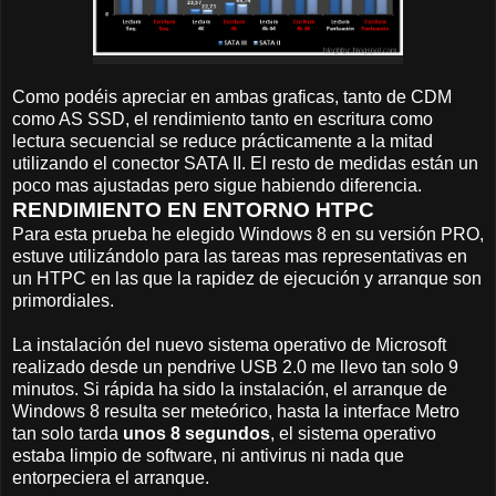
Como podéis apreciar en ambas graficas, tanto de CDM
como AS SSD, el rendimiento tanto en escritura como
lectura secuencial se reduce prácticamente a la mitad
utilizando el conector SATA II. El resto de medidas están un
poco mas ajustadas pero sigue habiendo diferencia.
RENDIMIENTO EN ENTORNO HTPC
Para esta prueba he elegido Windows 8 en su versión PRO,
estuve utilizándolo para las tareas mas representativas en
un HTPC en las que la rapidez de ejecución y arranque son
primordiales.
La instalación del nuevo sistema operativo de Microsoft
realizado desde un pendrive USB 2.0 me llevo tan solo 9
minutos. Si rápida ha sido la instalación, el arranque de
Windows 8 resulta ser meteórico, hasta la interface Metro
tan solo tarda
unos 8 segundos
, el sistema operativo
estaba limpio de software, ni antivirus ni nada que
entorpeciera el arranque.