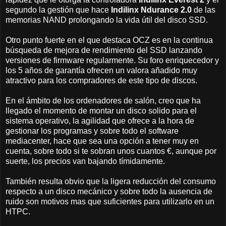
segundo la gestión que hace
Indilinx Ndurance 2.0
de las
memorias NAND prolongando la vida útil del disco SSD.
Otro punto fuerte en el que destaca OCZ es en la continua
búsqueda de mejora de rendimiento del SSD lanzando
versiones de firmware regularmente. Su foro enriquecedor y
los 5 años de garantía ofrecen un valora añadido muy
atractivo para los compradores de este tipo de discos.
En el ámbito de los ordenadores de salón, creo que ha
llegado el momento de montar un disco solido para el
sistema operativo, la agilidad que ofrece a la hora de
gestionar los programas y sobre todo el software
mediacenter, hace que sea una opción a tener muy en
cuenta, sobre todo si te sobran unos cuantos €, aunque por
suerte, los precios van bajando tímidamente.
También resulta obvio que la ligera reducción del consumo
respecto a un disco mecánico y sobre todo la ausencia de
ruido son motivos mas que suficientes para utilizarlo en un
HTPC.