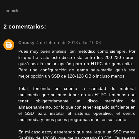
jmqnick
2 comentarios:
Chucky
4 de febrero de 2013 a las 10:06
Pues muy buen análisis, tan metódico como siempre. Por
lo que he visto este disco está entre los 200-230 euros,
quizá sea la mejor opción para un HTPC de gama alta...
Para una configuración de gama baja-media quizá sea
mejor opción un SSD de 120-128 GB o incluso menos.
Total, teniendo en cuenta la cantidad de material
multimedia que solemos tener en un HTPC, tenemos que
tener obligatoriamente un disco mecánico de
almacenamiento, por lo que con tener espacio suficiente en
el SSD para instalar el sistema operativo, el centro
multimedia y unos pocos programas más, es suficiente.
En mi caso estoy esperando que me llegue un SSD marca
SanDisk de 128GB, que me ha costado 83,50€. Quizá esta