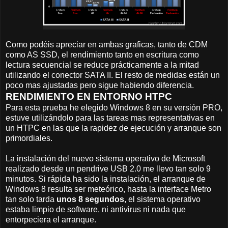
Como podéis apreciar en ambas graficas, tanto de CDM
como AS SSD, el rendimiento tanto en escritura como
lectura secuencial se reduce prácticamente a la mitad
utilizando el conector SATA II. El resto de medidas están un
poco mas ajustadas pero sigue habiendo diferencia.
RENDIMIENTO EN ENTORNO HTPC
Para esta prueba he elegido Windows 8 en su versión PRO,
estuve utilizándolo para las tareas mas representativas en
un HTPC en las que la rapidez de ejecución y arranque son
primordiales.
La instalación del nuevo sistema operativo de Microsoft
realizado desde un pendrive USB 2.0 me llevo tan solo 9
minutos. Si rápida ha sido la instalación, el arranque de
Windows 8 resulta ser meteórico, hasta la interface Metro
tan solo tarda
unos 8 segundos
, el sistema operativo
estaba limpio de software, ni antivirus ni nada que
entorpeciera el arranque.