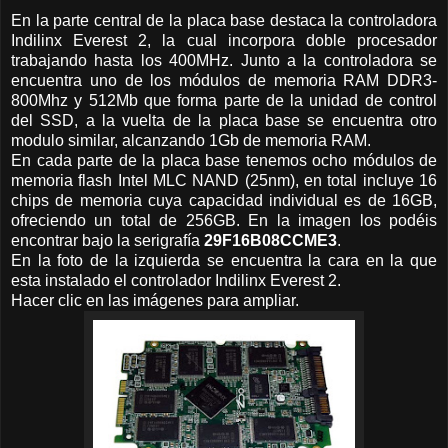
En la parte central de la placa base destaca la controladora
Indilinx Everest 2, la cual incorpora doble procesador
trabajando hasta los 400MHz. Junto a la controladora se
encuentra uno de los módulos de memoria RAM DDR3-
800Mhz y 512Mb que forma parte de la unidad de control
del SSD, a la vuelta de la placa base se encuentra otro
modulo similar, alcanzando 1Gb de memoria RAM.
En cada parte de la placa base tenemos ocho módulos de
memoria flash Intel MLC NAND (25nm), en total incluye 16
chips de memoria cuya capacidad individual es de 16GB,
ofreciendo un total de 256GB. En la imagen los podéis
encontrar bajo la serigrafía
29F16B08CCME3
.
En la foto de la izquierda se encuentra la cara en la que
esta instalado el controlador Indilinx Everest 2.
Hacer clic en las imágenes para ampliar.