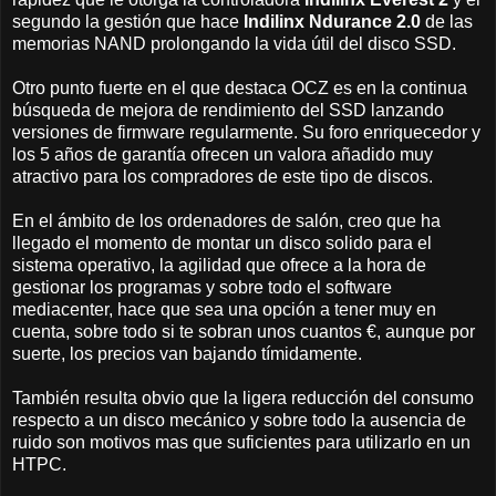
segundo la gestión que hace
Indilinx Ndurance 2.0
de las
memorias NAND prolongando la vida útil del disco SSD.
Otro punto fuerte en el que destaca OCZ es en la continua
búsqueda de mejora de rendimiento del SSD lanzando
versiones de firmware regularmente. Su foro enriquecedor y
los 5 años de garantía ofrecen un valora añadido muy
atractivo para los compradores de este tipo de discos.
En el ámbito de los ordenadores de salón, creo que ha
llegado el momento de montar un disco solido para el
sistema operativo, la agilidad que ofrece a la hora de
gestionar los programas y sobre todo el software
mediacenter, hace que sea una opción a tener muy en
cuenta, sobre todo si te sobran unos cuantos €, aunque por
suerte, los precios van bajando tímidamente.
También resulta obvio que la ligera reducción del consumo
respecto a un disco mecánico y sobre todo la ausencia de
ruido son motivos mas que suficientes para utilizarlo en un
HTPC.