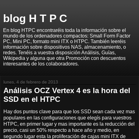
blog H T P C
En blog HTPC encontraréis toda la información sobre el
mundo de los ordenadores compactos: Small Form Factor
PC, Mini PC, formato mini ITX o HTPC. También leeréis
información sobre dispositivos NAS, almacenamiento, o
redes. Tenéis a vuestra disposición Análisis, Guías,
Wikipedia y alguna que otra Promoción con descuentos
interesantes de los colaboradores.
lunes, 4 de febrero de 2013
Análisis OCZ Vertex 4 es la hora del
SSD en el HTPC
Hay dos puntos clave para que los SSD sean cada vez mas
populares en las configuraciones que elegís para vuestros
HTPC, en primer lugar y mas importante es la reducción del
precio, casi un 50% respecto a hace año y medio, en
segundo lugar esta la proliferación de cajas mini ITX de