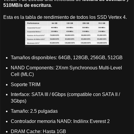
510MB/s de escritura
.
Esta es la tabla de rendimiento de todos los SSD Vertex 4.
Tamaños disponibles: 64GB, 128GB, 256GB, 512GB
NAND Components: 2Xnm Synchronous Multi-Level
Cell (MLC)
Soporte TRIM
Interface: SATA III / 6Gbps (compatible con SATA II /
3Gbps)
Tamaño: 2.5 pulgadas
Controlador memoria NAND: Indilinx Everest 2
DRAM Cache: Hasta 1GB