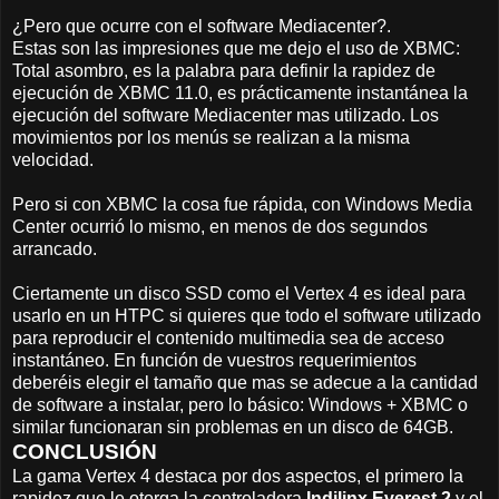
¿Pero que ocurre con el software Mediacenter?.
Estas son las impresiones que me dejo el uso de XBMC:
Total asombro, es la palabra para definir la rapidez de
ejecución de XBMC 11.0, es prácticamente instantánea la
ejecución del software Mediacenter mas utilizado. Los
movimientos por los menús se realizan a la misma
velocidad.
Pero si con XBMC la cosa fue rápida, con Windows Media
Center ocurrió lo mismo, en menos de dos segundos
arrancado.
Ciertamente un disco SSD como el Vertex 4 es ideal para
usarlo en un HTPC si quieres que todo el software utilizado
para reproducir el contenido multimedia sea de acceso
instantáneo. En función de vuestros requerimientos
deberéis elegir el tamaño que mas se adecue a la cantidad
de software a instalar, pero lo básico: Windows + XBMC o
similar funcionaran sin problemas en un disco de 64GB.
CONCLUSIÓN
La gama Vertex 4 destaca por dos aspectos, el primero la
rapidez que le otorga la controladora
Indilinx Everest 2
y el