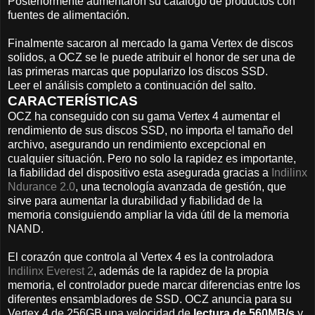
Posteriormente aumentaron su catalogo de productos con
fuentes de alimentación.
Finalmente sacaron al mercado la gama Vertex de discos
solidos, a OCZ se le puede atribuir el honor de ser una de
las primeras marcas que popularizo los discos SSD.
Leer el análisis completo a continuación del salto.
CARACTERÍSTICAS
OCZ ha conseguido con su gama Vertex 4 aumentar el
rendimiento de sus discos SSD, no importa el tamaño del
archivo, asegurando un rendimiento excepcional en
cualquier situación. Pero no solo la rapidez es importante,
la fiabilidad del dispositivo esta asegurada gracias a
Indilinx
Ndurance 2.0
, una tecnología avanzada de gestión, que
sirve para aumentar la durabilidad y fiabilidad de la
memoria consiguiendo ampliar la vida útil de la memoria
NAND.
El corazón que controla al Vertex 4 es la controladora
Indilinx Everest 2
, además de la rapidez de la propia
memoria, el controlador puede marcar diferencias entre los
diferentes ensambladores de SSD. OCZ anuncia para su
Vertex 4 de 256GB una velocidad de
lectura de 560MB/s
y