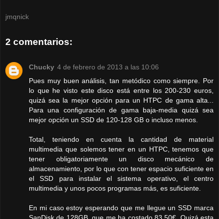
jmqnick
2 comentarios:
Chucky
4 de febrero de 2013 a las 10:06
Pues muy buen análisis, tan metódico como siempre. Por
lo que he visto este disco está entre los 200-230 euros,
quizá sea la mejor opción para un HTPC de gama alta...
Para una configuración de gama baja-media quizá sea
mejor opción un SSD de 120-128 GB o incluso menos.
Total, teniendo en cuenta la cantidad de material
multimedia que solemos tener en un HTPC, tenemos que
tener obligatoriamente un disco mecánico de
almacenamiento, por lo que con tener espacio suficiente en
el SSD para instalar el sistema operativo, el centro
multimedia y unos pocos programas más, es suficiente.
En mi caso estoy esperando que me llegue un SSD marca
SanDisk de 128GB, que me ha costado 83,50€. Quizá esta