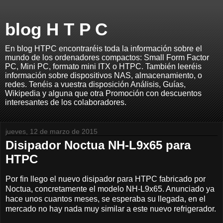
blog H T P C
En blog HTPC encontraréis toda la información sobre el
mundo de los ordenadores compactos: Small Form Factor
PC, Mini PC, formato mini ITX o HTPC. También leeréis
información sobre dispositivos NAS, almacenamiento, o
redes. Tenéis a vuestra disposición Análisis, Guías,
Wikipedia y alguna que otra Promoción con descuentos
interesantes de los colaboradores.
jueves, 12 de marzo de 2015
Disipador Noctua NH-L9x65 para
HTPC
Por fin llego el nuevo disipador para HTPC fabricado por
Noctua, concretamente el modelo NH-L9x65. Anunciado ya
hace unos cuantos meses, se esperaba su llegada, en el
mercado no hay nada muy similar a este nuevo refrigerador.