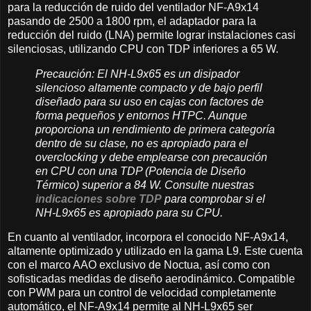
para la reducción de ruido del ventilador NF-A9x14
pasando de 2500 a 1800 rpm, el adaptador para la
reducción del ruido (LNA) permite lograr instalaciones casi
silenciosas, utilizando CPU con TDP inferiores a 65 W.
Precaución: El NH-L9x65 es un disipador
silencioso altamente compacto y de bajo perfil
diseñado para su uso en cajas con factores de
forma pequeños y entornos HTPC. Aunque
proporciona un rendimiento de primera categoría
dentro de su clase, no es apropiado para el
overclocking y debe emplearse con precaución
en CPU con una TDP (Potencia de Diseño
Térmico) superior a 84 W. Consulte nuestras
indicaciones sobre TDP
para comprobar si el
NH-L9x65 es apropiado para su CPU.
En cuanto al ventilador, incorpora el conocido NF-A9x14,
altamente optimizado y utilizado en la gama L9. Este cuenta
con el marco AAO exclusivo de Noctua, así como con
sofisticadas medidas de diseño aerodinámico. Compatible
con PWM para un control de velocidad completamente
automático, el NF-A9x14 permite al NH-L9x65 ser