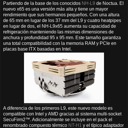
Partiendo de la base de los conocidos
NH-L9
de Noctua. El
nuevo x65 es una versión más alta y tiene un mayor
rendimiento que sus hermanos pequeños. Con una altura
de 65 mm en lugar de los 37 mm del L9 y cuatro heatpipes
en lugar de dos, el NH-L9x65 aumenta su capacidad de
refrigeración manteniendo las mismas dimensiones de
anchura y profundidad 95 x 95 mm. Este tamaño garantiza
una total compatibilidad con la memoria RAM y PCIe en
placas base ITX basadas en Intel.
A diferencia de los primeros L9, este nuevo modelo es
compatible con Intel y AMD gracias al sistema multi-socket
SecuFirm2™. Adicionalmente se incluye en el pack el
renombrado compuesto térmico
NT-H1
y el típico adaptador