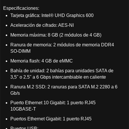
Especificaciones:
Tarjeta gráfica: Intel® UHD Graphics 600
Aceleración de cifrado: AES-NI
Memoria máxima: 8 GB (2 módulos de 4 GB)
Ranura de memoria: 2 módulos de memoria DDR4
SO-DIMM
Memoria flash: 4 GB de eMMC
Bahía de unidad: 2 bahías para unidades SATA de
3,5" o 2.5" a 6 Gbps intercambiable en caliente
Ranura M.2 SSD: 2 ranuras para SATA M.2 2280 a 6
Gb/s
Puerto Ethernet 10 Gigabit: 1 puerto RJ45
10GBASE-T
Puertos Ethernet Gigabit: 1 puerto RJ45
Puertos USB: