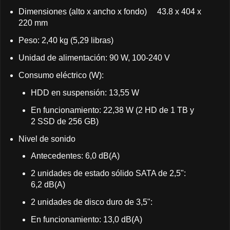
Dimensiones (alto x ancho x fondo) 43.8 x 404 x
220 mm
Peso: 2,40 kg (5,29 libras)
Unidad de alimentación: 90 W, 100-240 V
Consumo eléctrico (W):
HDD en suspensión: 13,55 W
En funcionamiento: 22,38 W (2 HD de 1 TB y
2 SSD de 256 GB)
Nivel de sonido
Antecedentes: 6,0 dB(A)
2 unidades de estado sólido SATA de 2,5":
6,2 dB(A)
2 unidades de disco duro de 3,5":
En funcionamiento: 13,0 dB(A)