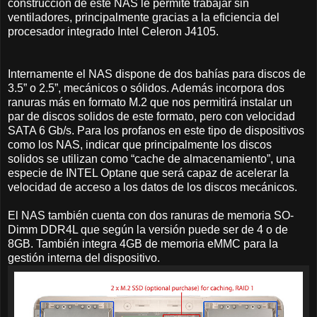
construcción de este NAS le permite trabajar sin
ventiladores, principalmente gracias a la eficiencia del
procesador integrado Intel Celeron J4105.
Internamente el NAS dispone de dos bahías para discos de
3.5” o 2.5”, mecánicos o sólidos. Además incorpora dos
ranuras más en formato M.2 que nos permitirá instalar un
par de discos solidos de este formato, pero con velocidad
SATA 6 Gb/s. Para los profanos en este tipo de dispositivos
como los NAS, indicar que principalmente los discos
solidos se utilizan como “cache de almacenamiento”, una
especie de INTEL Optane que será capaz de acelerar la
velocidad de acceso a los datos de los discos mecánicos.
El NAS también cuenta con dos ranuras de memoria SO-
Dimm DDR4L que según la versión puede ser de 4 o de
8GB. También integra 4GB de memoria eMMC para la
gestión interna del dispositivo.