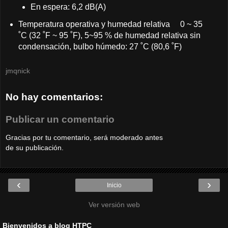
En espera: 6,2 dB(A)
Temperatura operativa y humedad relativa 0 ~ 35
˚C (32 ˚F ~ 95 ˚F), 5~95 % de humedad relativa sin
condensación, bulbo húmedo: 27 ˚C (80,6 ˚F)
jmqnick
No hay comentarios:
Publicar un comentario
Gracias por tu comentario, será moderado antes
de su publicación.
‹
›
Inicio
Ver versión web
Bienvenidos a blog HTPC