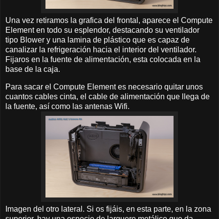
Una vez retiramos la grafica del frontal, aparece el Compute
Element en todo su esplendor, destacando su ventilador
tipo Blower y una lamina de plástico que es capaz de
canalizar la refrigeración hacia el interior del ventilador.
Fijaros en la fuente de alimentación, esta colocada en la
base de la caja.
Para sacar el Compute Element es necesario quitar unos
cuantos cables cinta, el cable de alimentación que llega de
la fuente, así como las antenas Wifi.
Imagen del otro lateral. Si os fijáis, en esta parte, en la zona
superior, hay una especie de larguero metálico que da