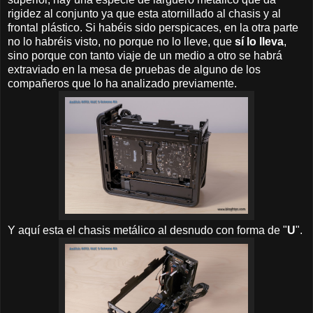
rigidez al conjunto ya que esta atornillado al chasis y al
frontal plástico. Si habéis sido perspicaces, en la otra parte
no lo habréis visto, no porque no lo lleve, que
sí lo lleva
,
sino porque con tanto viaje de un medio a otro se habrá
extraviado en la mesa de pruebas de alguno de los
compañeros que lo ha analizado previamente.
Y aquí esta el chasis metálico al desnudo con forma de "
U
".