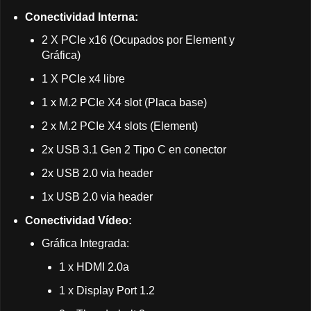
Conectividad Interna:
2 X PCIe x16 (Ocupados por Element y
Gráfica)
1 X PCIe x4 libre
1 x M.2 PCIe X4 slot (Placa base)
2 x M.2 PCIe X4 slots (Element)
2x USB 3.1 Gen 2 Tipo C en conector
2x USB 2.0 via header
1x USB 2.0 via header
Conectividad Vídeo:
Gráfica Integrada:
1 x HDMI 2.0a
1 x Display Port 1.2