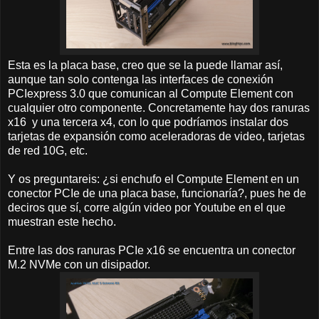
Esta es la placa base, creo que se la puede llamar así,
aunque tan solo contenga las interfaces de conexión
PCIexpress 3.0 que comunican al Compute Element con
cualquier otro componente. Concretamente hay dos ranuras
x16 y una tercera x4, con lo que podríamos instalar dos
tarjetas de expansión como aceleradoras de video, tarjetas
de red 10G, etc.
Y os preguntareis: ¿si enchufo el Compute Element en un
conector PCIe de una placa base, funcionaría?, pues he de
deciros que sí, corre algún video por Youtube en el que
muestran este hecho.
Entre las dos ranuras PCIe x16 se encuentra un conector
M.2 NVMe con un disipador.