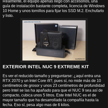
Realmente, el equipo apenas llegó con accesorios, una
guía de instalación bastante completa, licencia de Windows
10 Home y unos tornillos para fijar los SSD M.2. Enchufarlo
y listo.
EXTERIOR INTEL NUC 9 EXTREME KIT
Es ver el reducido tamaño y preguntarse: ¿aquí entra una
RTX 2070 y un Intel Core i9?, pues sí, no mide más de 10
centímetros de grosor y unos 23 centímetros de profundidad
pero Intel se las ha apañado para que el NUC 9 sea así de
compacto, cubica unos 5 litros. Este Intel NUC es el de
mayor tamaño que ha desarrollado la compañía hasta la
fecha. Eso sí, pesa algo mas de 6 kilos.