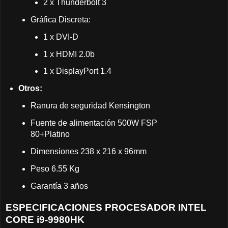
2 x Thunderbolt 3
Gráfica Discreta:
1 x DVI-D
1 x HDMI 2.0b
1 x DisplayPort 1.4
Otros:
Ranura de seguridad Kensington
Fuente de alimentación 500W FSP
80+Platino
Dimensiones 238 x 216 x 96mm
Peso 6.55 Kg
Garantía 3 años
ESPECIFICACIONES PROCESADOR INTEL
CORE i9-9980HK