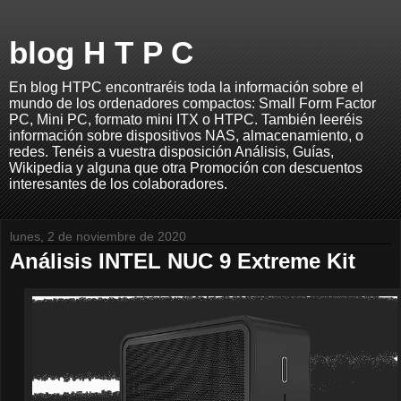
blog H T P C
En blog HTPC encontraréis toda la información sobre el
mundo de los ordenadores compactos: Small Form Factor
PC, Mini PC, formato mini ITX o HTPC. También leeréis
información sobre dispositivos NAS, almacenamiento, o
redes. Tenéis a vuestra disposición Análisis, Guías,
Wikipedia y alguna que otra Promoción con descuentos
interesantes de los colaboradores.
lunes, 2 de noviembre de 2020
Análisis INTEL NUC 9 Extreme Kit