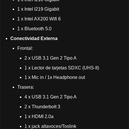
1 x Intel I219 Gigabit
1 x Intel AX200 Wifi 6
1 x Bluetooth 5.0
Conectividad Externa
Frontal:
2 x USB 3.1 Gen 2 Tipo A
1 x Lector de tarjetas SDXC (UHS-II)
1 x Mic in / 1x Headphone out
Trasera:
4 x USB 3.1 Gen 2 Tipo A
2 x Thunderbolt 3
1 x HDMI 2.0a
1 x jack altavoces/Toslink