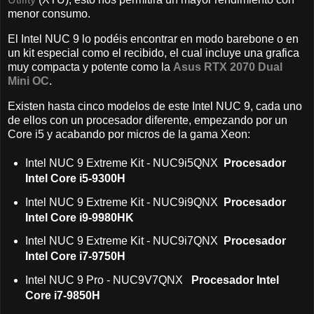
menor consumo.
El Intel NUC 9 lo podéis encontrar en modo barebone o en
un kit especial como el recibido, el cual incluye una grafica
muy compacta y potente como la
Asus RTX 2070 Dual
Mini OC
.
Existen hasta cinco modelos de este Intel NUC 9, cada uno
de ellos con un procesador diferente, empezando por un
Core i5 y acabando por micros de la gama Xeon:
Intel NUC 9 Extreme Kit - NUC9i5QNX
Procesador
Intel Core i5-9300H
Intel NUC 9 Extreme Kit - NUC9i9QNX
Procesador
Intel Core i9-9980HK
Intel NUC 9 Extreme Kit - NUC9i7QNX
Procesador
Intel Core i7-9750H
Intel NUC 9 Pro - NUC9V7QNX
Procesador Intel
Core i7-9850H