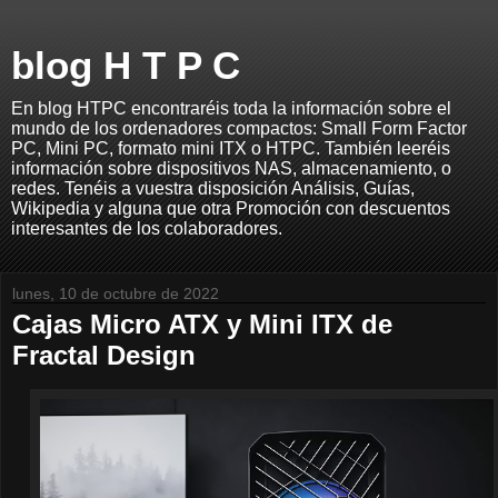
blog H T P C
En blog HTPC encontraréis toda la información sobre el
mundo de los ordenadores compactos: Small Form Factor
PC, Mini PC, formato mini ITX o HTPC. También leeréis
información sobre dispositivos NAS, almacenamiento, o
redes. Tenéis a vuestra disposición Análisis, Guías,
Wikipedia y alguna que otra Promoción con descuentos
interesantes de los colaboradores.
lunes, 10 de octubre de 2022
Cajas Micro ATX y Mini ITX de
Fractal Design