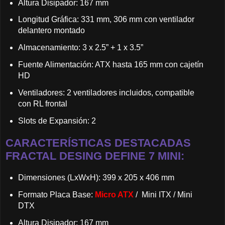
Altura Disipador: 167 mm
Longitud Gráfica: 331 mm, 306 mm con ventilador
delantero montado
Almacenamiento: 3 x 2.5” + 1 x 3.5”
Fuente Alimentación: ATX hasta 165 mm con cajetín
HD
Ventiladores: 2 ventiladores incluidos, compatible
con RL frontal
Slots de Expansión: 2
CARACTERÍSTICAS DESTACADAS
FRACTAL DESING DEFINE 7 MINI:
Dimensiones (LxWxH): 399 x 205 x 406 mm
Formato Placa Base:
Micro ATX
/ Mini ITX / Mini
DTX
Altura Disipador: 167 mm