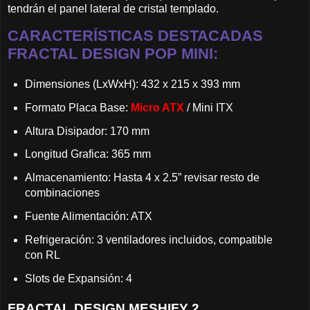
tendrán el panel lateral de cristal templado.
CARACTERÍSTICAS DESTACADAS
FRACTAL DESIGN POP MINI:
Dimensiones (LxWxH): 432 x 215 x 393 mm
Formato Placa Base:
Micro ATX
/ Mini ITX
Altura Disipador: 170 mm
Longitud Grafica: 365 mm
Almacenamiento: Hasta 4 x 2.5” revisar resto de
combinaciones
Fuente Alimentación: ATX
Refrigeración: 3 ventiladores incluidos, compatible
con RL
Slots de Expansión: 4
FRACTAL DESIGN MESHIFY 2