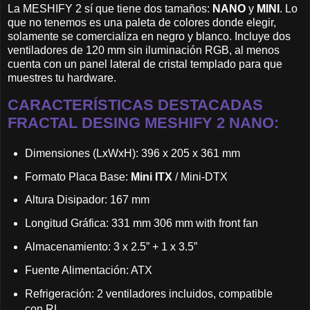
La MESHIFY 2 sí que tiene dos tamaños:
NANO
y
MINI
. Lo
que no tenemos es una paleta de colores donde elegir,
solamente se comercializa en negro y blanco. Incluye dos
ventiladores de 120 mm sin iluminación RGB, al menos
cuenta con un panel lateral de cristal templado para que
muestres tu hardware.
CARACTERÍSTICAS DESTACADAS
FRACTAL DESING MESHIFY 2 NANO:
Dimensiones (LxWxH): 396 x 205 x 361 mm
Formato Placa Base:
Mini ITX
/ Mini-DTX
Altura Disipador: 167 mm
Longitud Gráfica: 331 mm 306 mm with front fan
Almacenamiento: 3 x 2.5” + 1 x 3.5”
Fuente Alimentación: ATX
Refrigeración: 2 ventiladores incluidos, compatible
con RL