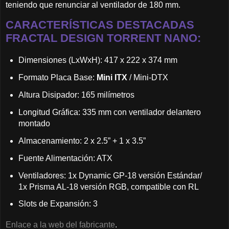
teniendo que renunciar al ventilador de 180 mm.
CARACTERÍSTICAS DESTACADAS
FRACTAL DESIGN TORRENT NANO:
Dimensiones (LxWxH): 417 x 222 x 374 mm
Formato Placa Base:
Mini ITX
/ Mini-DTX
Altura Disipador: 165 milímetros
Longitud Gráfica: 335 mm con ventilador delantero
montado
Almacenamiento: 2 x 2.5” + 1 x 3.5”
Fuente Alimentación: ATX
Ventiladores: 1x Dynamic GP-18 versión Estándar/
1x Prisma AL-18 versión RGB, compatible con RL
Slots de Expansión: 3
Enlace a la web del fabricante
.