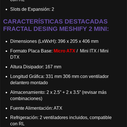
Slots de Expansión: 2
CARACTERÍSTICAS DESTACADAS
FRACTAL DESING MESHIFY 2 MINI:
Dimensiones (LxWxH): 396 x 205 x 406 mm
Formato Placa Base:
Micro ATX
/ Mini ITX / Mini
DTX
Altura Disipador: 167 mm
Longitud Gráfica: 331 mm 306 mm con ventilador
delantero montado
Almacenamiento: 2 x 2.5” + 2 x 3.5” (revisar más
combinaciones)
Fuente Alimentación: ATX
Refrigeración: 2 ventiladores incluidos, compatible
con RL