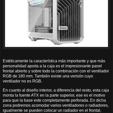
Estéticamente la característica más importante y que más
personalidad aporta a la caja es el impresionante panel
frontal abierto y sobre todo la combinación con el ventilador
RGB de 180 mm. También existe una versión cuyo
ventilador no es RGB.
En cuanto al diseño interior, a diferencia del resto, esta caja
monta la fuente ATX en la parte superior, ese es el motivo
para que la base este completamente perforada. En dicha
zona podremos acomodar varios ventiladores o radiadores,
igualmente se pueden colocar un radiador en el frontal,