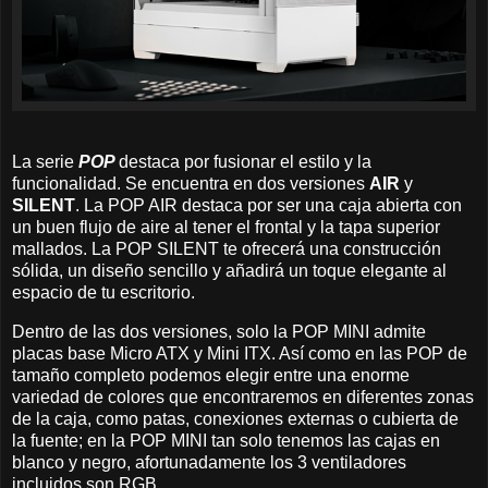
La serie
POP
destaca por fusionar el estilo y la
funcionalidad. Se encuentra en dos versiones
AIR
y
SILENT
. La POP AIR destaca por ser una caja abierta con
un buen flujo de aire al tener el frontal y la tapa superior
mallados. La POP SILENT te ofrecerá una construcción
sólida, un diseño sencillo y añadirá un toque elegante al
espacio de tu escritorio.
Dentro de las dos versiones, solo la POP MINI admite
placas base Micro ATX y Mini ITX. Así como en las POP de
tamaño completo podemos elegir entre una enorme
variedad de colores que encontraremos en diferentes zonas
de la caja, como patas, conexiones externas o cubierta de
la fuente; en la POP MINI tan solo tenemos las cajas en
blanco y negro, afortunadamente los 3 ventiladores
incluidos son RGB.