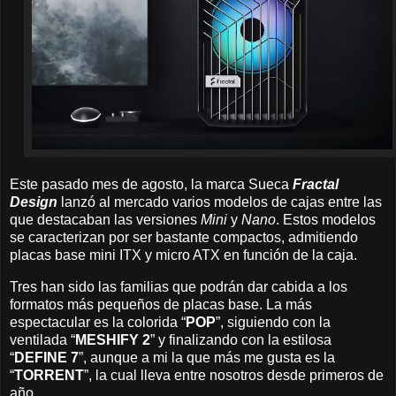
Este pasado mes de agosto, la marca Sueca
Fractal
Design
lanzó al mercado varios modelos de cajas entre las
que destacaban las versiones
Mini
y
Nano
. Estos modelos
se caracterizan por ser bastante compactos, admitiendo
placas base mini ITX y micro ATX en función de la caja.
Tres han sido las familias que podrán dar cabida a los
formatos más pequeños de placas base. La más
espectacular es la colorida “
POP
”, siguiendo con la
ventilada “
MESHIFY 2
” y finalizando con la estilosa
“
DEFINE 7
”, aunque a mi la que más me gusta es la
“
TORRENT
”, la cual lleva entre nosotros desde primeros de
año.