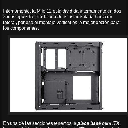
Internamente, la Milo 12 está dividida internamente en dos
zonas opuestas, cada una de ellas orientada hacia un
lateral, por eso el montaje vertical es la mejor opción para
los componentes.
En una de las secciones tenemos la
placa base mini ITX
,