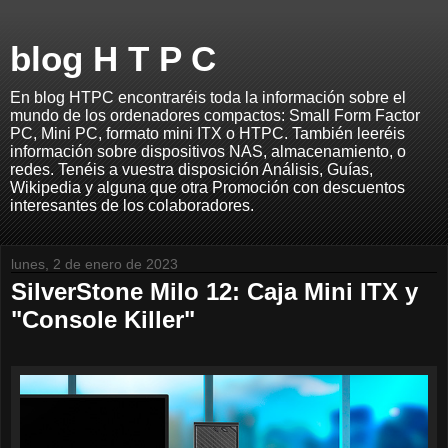
blog H T P C
En blog HTPC encontraréis toda la información sobre el
mundo de los ordenadores compactos: Small Form Factor
PC, Mini PC, formato mini ITX o HTPC. También leeréis
información sobre dispositivos NAS, almacenamiento, o
redes. Tenéis a vuestra disposición Análisis, Guías,
Wikipedia y alguna que otra Promoción con descuentos
interesantes de los colaboradores.
lunes, 2 de enero de 2023
SilverStone Milo 12: Caja Mini ITX y
"Console Killer"