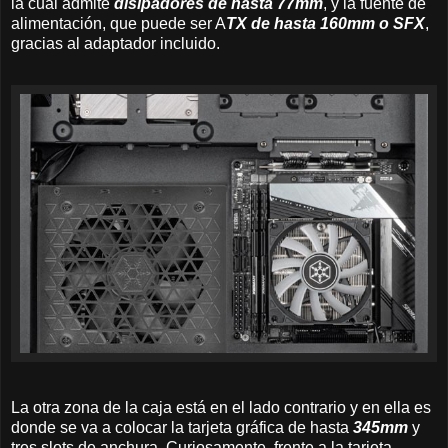
la cual admite
disipadores de hasta 77mm
, y la fuente de
alimentación, que puede ser A
TX de hasta 160mm o SFX
,
gracias al adaptador incluido.
La otra zona de la caja está en el lado contrario y en ella es
donde se va a colocar la tarjeta gráfica de hasta
345mm
y
tres slots de anchura. Curiosamente, frente a la tarjeta