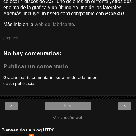
colocar 4 discos de 2.5”, uno de ellos en el frontal, otros dos
encima de la gráfica y un último en uno de los laterales.
Además, incluye un riserd card compatible con
PCIe 4.0
Más info en la
web del fabricante
.
jmqnick
No hay comentarios:
Publicar un comentario
Gracias por tu comentario, será moderado antes
de su publicación.
‹
›
Inicio
Ver versión web
Bienvenidos a blog HTPC