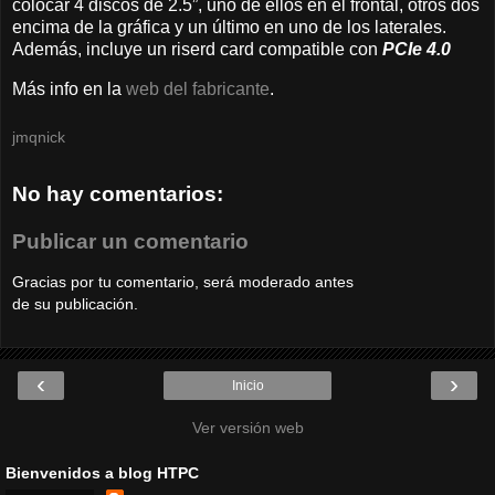
colocar 4 discos de 2.5”, uno de ellos en el frontal, otros dos
encima de la gráfica y un último en uno de los laterales.
Además, incluye un riserd card compatible con
PCIe 4.0
Más info en la
web del fabricante
.
jmqnick
No hay comentarios:
Publicar un comentario
Gracias por tu comentario, será moderado antes
de su publicación.
‹
›
Inicio
Ver versión web
Bienvenidos a blog HTPC