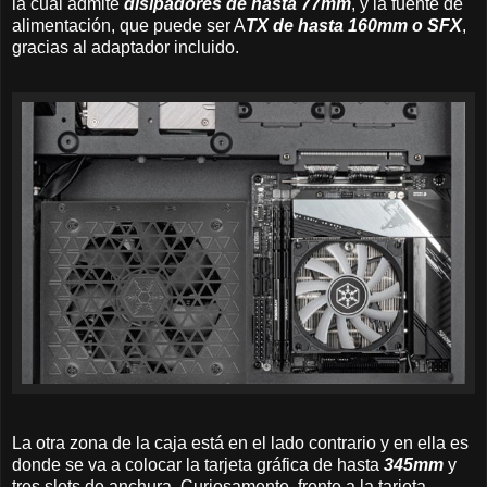
la cual admite
disipadores de hasta 77mm
, y la fuente de
alimentación, que puede ser A
TX de hasta 160mm o SFX
,
gracias al adaptador incluido.
La otra zona de la caja está en el lado contrario y en ella es
donde se va a colocar la tarjeta gráfica de hasta
345mm
y
tres slots de anchura. Curiosamente, frente a la tarjeta