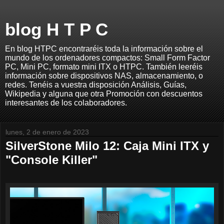
blog H T P C
En blog HTPC encontraréis toda la información sobre el
mundo de los ordenadores compactos: Small Form Factor
PC, Mini PC, formato mini ITX o HTPC. También leeréis
información sobre dispositivos NAS, almacenamiento, o
redes. Tenéis a vuestra disposición Análisis, Guías,
Wikipedia y alguna que otra Promoción con descuentos
interesantes de los colaboradores.
lunes, 2 de enero de 2023
SilverStone Milo 12: Caja Mini ITX y
"Console Killer"