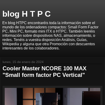
blog H T P C
En blog HTPC encontraréis toda la información sobre el
mundo de los ordenadores compactos: Small Form Factor
PC, Mini PC, formato mini ITX o HTPC. También leeréis
información sobre dispositivos NAS, almacenamiento, o
redes. Tenéis a vuestra disposición Análisis, Guías,
Wikipedia y alguna que otra Promoción con descuentos
interesantes de los colaboradores.
lunes, 15 de enero de 2024
Cooler Master NCORE 100 MAX
"Small form factor PC Vertical"