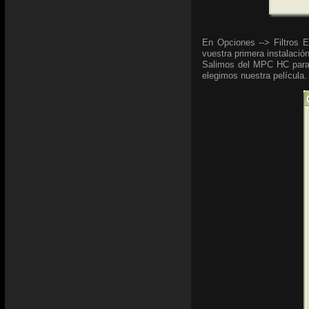
En Opciones --> Filtros E
vuestra primera instalació
Salimos del MPC HC para 
elegimos nuestra película.