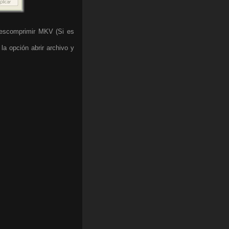
 descomprimir MKV (Si es
a opción abrir archivo y