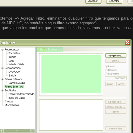
xternos --> Agregar Filtro, eliminamos cualquier filtro que tengamos para
n de MPC HC, no tendréis ningún filtro externo agregado)
que valgan los cambios que hemos realizado, volvemos a entrar, vamos a l