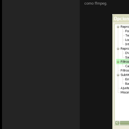
como ffmpeg.