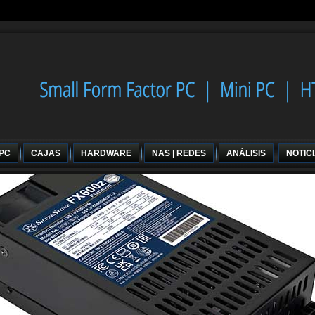
 PC
CAJAS
HARDWARE
NAS | REDES
ANÁLISIS
NOTIC