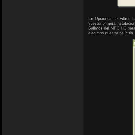
En Opciones --> Filtros E
vuestra primera instalació
Salimos del MPC HC para 
elegimos nuestra película.