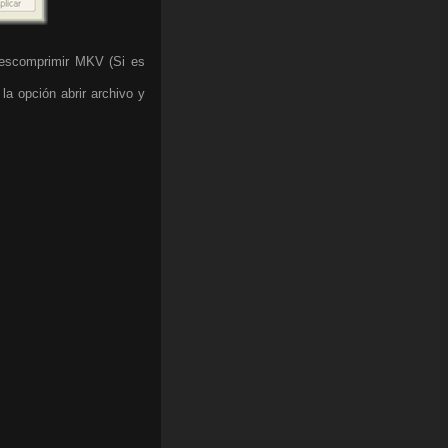
 descomprimir MKV (Si es
a opción abrir archivo y