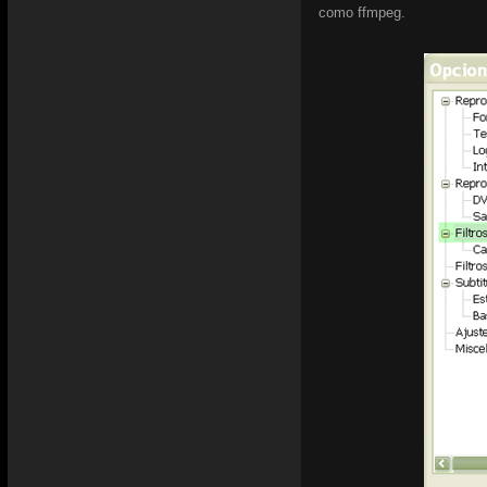
como ffmpeg.