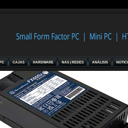
 PC
CAJAS
HARDWARE
NAS | REDES
ANÁLISIS
NOTIC