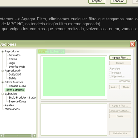
xternos --> Agregar Filtro, eliminamos cualquier filtro que tengamos para
n de MPC HC, no tendréis ningún filtro externo agregado)
que valgan los cambios que hemos realizado, volvemos a entrar, vamos a l