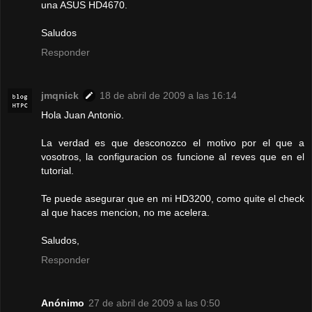
una ASUS HD4670.
Saludos
Responder
jmqnick
18 de abril de 2009 a las 16:14
Hola Juan Antonio.
La verdad es que desconozco el motivo por el que a
vosotros, la configuracion os funcione al reves que en el
tutorial.
Te puede asegurar que en mi HD3200, como quite el check
al que haces mencion, no me acelera.
Saludos,
Responder
Anónimo
27 de abril de 2009 a las 0:50