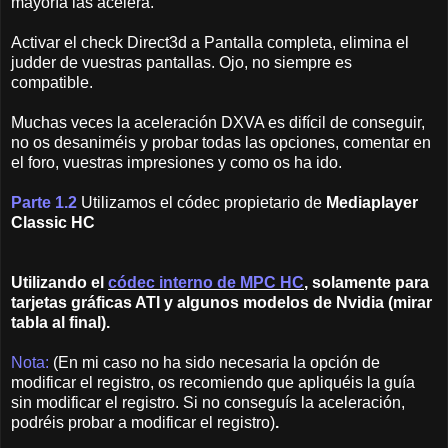
mayoría las acelera.
Activar el check Direct3d a Pantalla completa, elimina el
judder de vuestras pantallas. Ojo, no siempre es
compatible.
Muchas veces la aceleración DXVA es difícil de conseguir,
no os desaniméis y probar todas las opciones, comentar en
el foro, vuestras impresiones y como os ha ido.
Parte 1.2
Utilizamos el códec propietario de
Mediaplayer
Classic HC
Utilizando el
códec interno de MPC HC
, solamente para
tarjetas gráficas ATI y algunos modelos de Nvidia (mirar
tabla al final).
Nota:
(En mi caso no ha sido necesaria la opción de
modificar el registro, os recomiendo que apliquéis la guía
sin modificar el registro. Si no conseguís la aceleración,
podréis probar a modificar el registro)
.