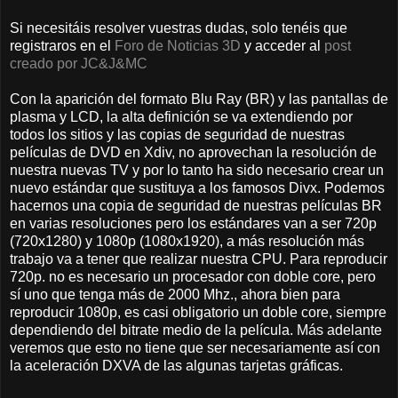
Si necesitáis resolver vuestras dudas, solo tenéis que
registraros en el
Foro de Noticias 3D
y acceder al
post
creado por JC&J&MC
Con la aparición del formato Blu Ray (BR) y las pantallas de
plasma y LCD, la alta definición se va extendiendo por
todos los sitios y las copias de seguridad de nuestras
películas de DVD en Xdiv, no aprovechan la resolución de
nuestra nuevas TV y por lo tanto ha sido necesario crear un
nuevo estándar que sustituya a los famosos Divx. Podemos
hacernos una copia de seguridad de nuestras películas BR
en varias resoluciones pero los estándares van a ser 720p
(720x1280) y 1080p (1080x1920), a más resolución más
trabajo va a tener que realizar nuestra CPU. Para reproducir
720p. no es necesario un procesador con doble core, pero
sí uno que tenga más de 2000 Mhz., ahora bien para
reproducir 1080p, es casi obligatorio un doble core, siempre
dependiendo del bitrate medio de la película. Más adelante
veremos que esto no tiene que ser necesariamente así con
la aceleración DXVA de las algunas tarjetas gráficas.