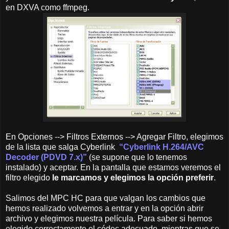
en DXVA como ffmpeg.
En Opciones --> Filtros Externos --> Agregar Filtro, elegimos
de la lista que salga Cyberlink
“Cyberlink H.264/AVC
Decoder (PDVD 7.x)”
(se supone que lo tenemos
instalado) y aceptar. En la pantalla que estamos veremos el
filtro elegido
le marcamos y elegimos la opción preferir
.
Salimos del MPC HC para que valgan los cambios que
hemos realizado volvemos a entrar y en la opción abrir
archivo y elegimos nuestra película. Para saber si hemos
elegido correctamente el códec adecuado, mientras que se