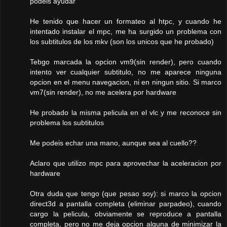
podeis ayudar
He tenido que hacer un formateo al htpc, y cuando he
intentado instalar el mpc, me ha surgido un problema con
los subtitulos de los mkv (son los unicos que he probado)
Tebgo marcada la opcion vm9(sin render), pero cuando
intento ver cualquier subtitulo, no me aparece ninguna
opcion en el menu navegacion, ni en ningun sitio. Si marco
vm7(sin render), no me acelera por hardware
He probado la misma pelicula en el vlc y me reconoce sin
problema los subtitulos
Me podeis echar una mano, aunque sea al cuello??
Aclaro que utilizo mpc para aprovechar la aceleracion por
hardware
Otra duda que tengo (que pesao soy): si marco la opcion
direct3d a pantalla completa (eliminar parpadeo), cuando
cargo la pelicula, obviamente se reproduce a pantalla
completa, pero no me deja opcion alguna de minimizar la