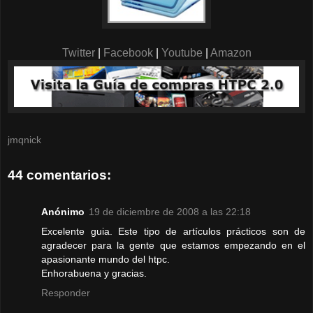
Twitter
|
Facebook
|
Youtube
|
Amazon
jmqnick
44 comentarios:
Anónimo
19 de diciembre de 2008 a las 22:18
Excelente guia. Este tipo de artículos prácticos son de
agradecer para la gente que estamos empezando en el
apasionante mundo del htpc.
Enhorabuena y gracias.
Responder