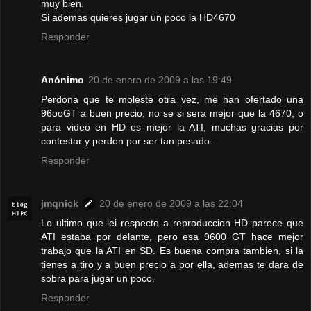
muy bien.
Si ademas quieres jugar un poco la HD4670
Responder
Anónimo
20 de enero de 2009 a las 19:49
Perdona que te moleste otra vez, me han ofertado una
96ooGT a buen precio, no se si sera mejor que la 4670, o
para video en HD es mejor la ATI, muchas gracias por
contestar y perdon por ser tan pesado.
Responder
jmqnick
20 de enero de 2009 a las 22:04
Lo ultimo que lei respecto a reproduccion HD parece que
ATI estaba por delante, pero esa 9600 GT hace mejor
trabajo que la ATI en SD. Es buena compra tambien, si la
tienes a tiro y a buen precio a por ella, ademas te dara de
sobra para jugar un poco.
Responder