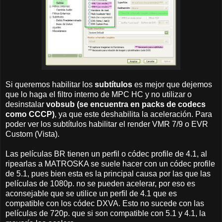
Si queremos habilitar los
subtítulos
es mejor que dejemos
que lo haga el filtro interno de MPC HC y no utilizar o
desinstalar
vobsub (se encuentra en packs de codecs
como CCCP)
, ya que este deshabilita la aceleración. Para
poder ver los subtítulos habilitar el render VMR 7/9 o EVR
Custom (Vista).
Las películas BR tienen un perfil o códec profile de 4.1, al
ripearlas a MATROSKA se suele hacer con un códec profile
de 5.1, pues bien esta es la principal causa por las que las
películas de 1080p. no se pueden acelerar, por eso es
aconsejable que se utilice un perfil de 4.1 que es
compatible con los códec DXVA. Esto no sucede con las
películas de 720p. que si son compatible con 5.1 y 4.1, la