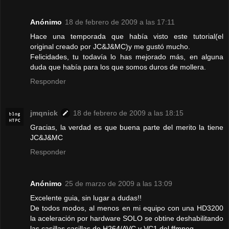
Anónimo
18 de febrero de 2009 a las 17:11
Hace una temporada que había visto este tutorial(el
original creado por JC&J&MC)y me gustó mucho.
Felicidades, tu todavía lo has mejorado más, en alguna
duda que había para los que somos duros de mollera.
Responder
jmqnick
18 de febrero de 2009 a las 18:15
Gracias, la verdad es que buena parte del merito la tiene
JC&J&MC
Responder
Anónimo
25 de marzo de 2009 a las 13:09
Excelente guia, sin lugar a dudas!!
De todos modos, al menos en mi equipo con una HD3200
la aceleración por hardware SOLO se obtine deshabilitando
las casillas casillas de H264/AVC y VC1 del ffmpeg.