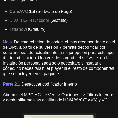
CoreAVC
1.8
(Software de Pago)
DivX H.264 Decoder
(Gratuito)
Ffdshow
(Gratuito)
Nota
De esta relación de códec, el mas recomendable es el
de Divx, a partir de su versión 7 permite decodificar por
software, siendo actualmente la mejor opción para este tipo
de decodificación. Una vez descargado el software, en la
instalación personalizada solo necesitareis instalar el
códec, no necesitáis ni el player ni el resto de componentes
que se incluyen en el paquete.
Parte 2.1
Desactivar codificador interno
Abrimos el MPC HC --> Ver --> Opciones --> Filtros Internos
y deshabilitamos las casillas de H264/AVC(DXVA) y VC1.