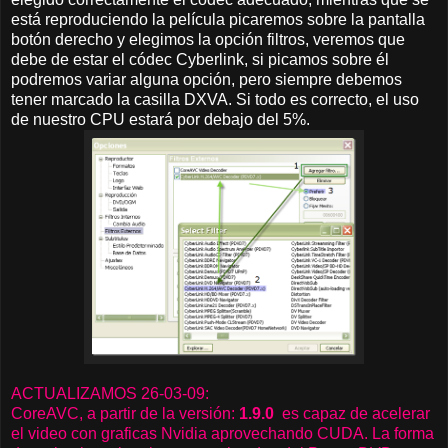
está reproduciendo la película picaremos sobre la pantalla
botón derecho y elegimos la opción filtros, veremos que
debe de estar el códec Cyberlink, si picamos sobre él
podremos variar alguna opción, pero siempre debemos
tener marcado la casilla DXVA. Si todo es correcto, el uso
de nuestro CPU estará por debajo del 5%.
ACTUALIZAMOS 26-03-09:
CoreAVC, a partir de la versión:
1.9.0
es capaz de acelerar
el video con graficas Nvidia aprovechando CUDA. La forma