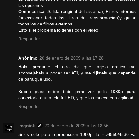
las opciones.
Con modificar Salida (original del sistema), Filtros Internos
(seleccionar todos los filtros de transformacion)y quitar
todos los de filtros externos.
Esto si el problema lo tienes con el video.
Responder
Anónimo
20 de enero de 2009 a las 17:28
Hola, pregunte el otro dia que tarjeta grafica me
aconsejabais a poder ser ATI, y me dijisteis que depende
de para que uso.
Bueno pues sobre todo para ver pelis 1080p para
conectarla a una tele full HD, y que las mueva con agilidad.
Responder
jmqnick
20 de enero de 2009 a las 18:56
Si es solo para reproduccion 1080p, la HD4550/4530 va