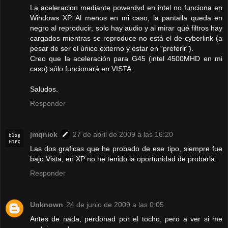
La aceleracion mediante powerdvd en intel no funciona en
Windows XP. Al menos en mi caso, la pantalla queda en
negro al reproducir, solo hay audio y al mirar qué filtros hay
cargados mientras se reproduce no está el de cyberlink (a
pesar de ser el único externo y estar en "preferir").
Creo que la aceleración para G45 (intel 4500MHD en mi
caso) sólo funcionará en VISTA.
Saludos.
Responder
jmqnick
27 de abril de 2009 a las 16:20
Las dos graficas que he probado de ese tipo, siempre fue
bajo Vista, en XP no he tenido la oportunidad de probarla.
Responder
Unknown
24 de junio de 2009 a las 0:05
Antes de nada, perdonad por el tocho, pero a ver si me