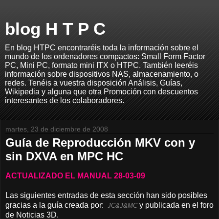
blog H T P C
En blog HTPC encontraréis toda la información sobre el
mundo de los ordenadores compactos: Small Form Factor
PC, Mini PC, formato mini ITX o HTPC. También leeréis
información sobre dispositivos NAS, almacenamiento, o
redes. Tenéis a vuestra disposición Análisis, Guías,
Wikipedia y alguna que otra Promoción con descuentos
interesantes de los colaboradores.
martes, 23 de diciembre de 2008
Guía de Reproducción MKV con y
sin DXVA en MPC HC
ACTUALIZADO EL MANUAL 28-03-09
Las siguientes entradas de esta sección han sido posibles
gracias a la guía creada por:
y publicada en el foro
JC&J&MC
de Noticias 3D.