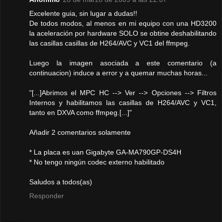
Excelente guia, sin lugar a dudas!!
De todos modos, al menos en mi equipo con una HD3200
la aceleración por hardware SOLO se obtine deshabilitando
las casillas casillas de H264/AVC y VC1 del ffmpeg.
Luego la imagen asociada a este comentario (a
continuacion) induce a error y a quemar muchas horas...
"[...]Abrimos el MPC HC --> Ver --> Opciones --> Filtros
Internos y habilitamos las casillas de H264/AVC y VC1,
tanto en DXVA como ffmpeg.[...]"
Añadir 2 comentarios solamente
* La placa es uan Gigabyte GA-MA790GP-DS4H
* No tengo ningún codec externo habilitado
Saludos a todos(as)
Responder