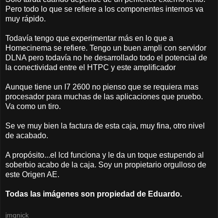
Pero todo lo que se refiere a los componentes internos va
muy rápido.
Todavía tengo que experimentar más en lo que a
Homecinema se refiere. Tengo un buen ampli con servidor
DLNA pero todavía no he desarrollado todo el potencial de
la conectividad entre el HTPC y este amplificador
Aunque tiene un I7 2600 no pienso que se requiera mas
procesador para muchas de las aplicaciones que pruebo.
Va como un tiro.
Se ve muy bien la factura de esta caja, muy fina, otro nivel
de acabado.
A propósito...el lcd funciona y le da un toque estupendo al
soberbio acabo de la caja. Soy un propietario orgulloso de
este Origen AE.
Todas las imágenes son propiedad de Eduardo.
jmqnick