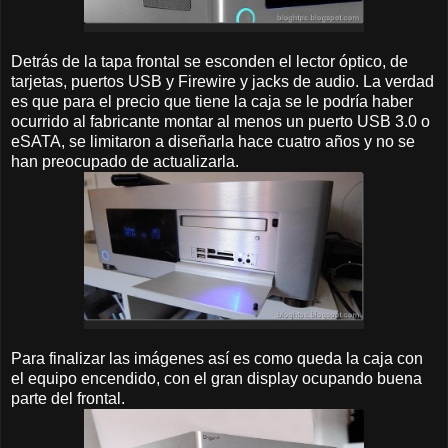
Detrás de la tapa frontal se esconden el lector óptico, de
tarjetas, puertos USB y Firewire y jacks de audio. La verdad
es que para el precio que tiene la caja se le podría haber
ocurrido al fabricante montar al menos un puerto USB 3.0 o
eSATA, se limitaron a diseñarla hace cuatro años y no se
han preocupado de actualizarla.
Para finalizar las imágenes así es como queda la caja con
el equipo encendido, con el gran display ocupando buena
parte del frontal.