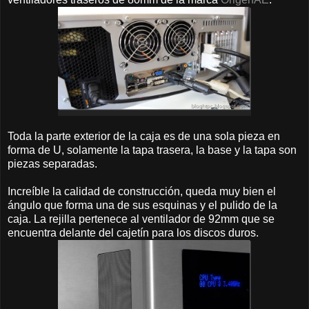
Toda la parte exterior de la caja es de una sola pieza en
forma de U, solamente la tapa trasera, la base y la tapa son
piezas separadas.
Increíble la calidad de construcción, queda muy bien el
ángulo que forma una de sus esquinas y el pulido de la
caja. La rejilla pertenece al ventilador de 92mm que se
encuentra delante del cajetín para los discos duros.