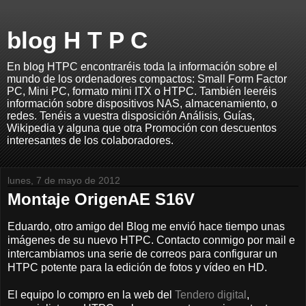
blog H T P C
En blog HTPC encontraréis toda la información sobre el
mundo de los ordenadores compactos: Small Form Factor
PC, Mini PC, formato mini ITX o HTPC. También leeréis
información sobre dispositivos NAS, almacenamiento, o
redes. Tenéis a vuestra disposición Análisis, Guías,
Wikipedia y alguna que otra Promoción con descuentos
interesantes de los colaboradores.
lunes, 7 de mayo de 2012
Montaje OrigenAE S16V
Eduardo, otro amigo del Blog me envió hace tiempo unas
imágenes de su nuevo HTPC. Contacto conmigo por mail e
intercambiamos una serie de correos para configurar un
HTPC potente para la edición de fotos y vídeo en HD.
El equipo lo compro en la web del
Tendero digital
,