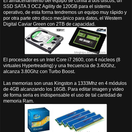
El almacenamiento del equipo se confía a dos discos, un
SSD SATA 3 OCZ Agility de 120GB para el sistema
operativo, de esta forma tendremos un equipo muy rápido y
por otra parte otro disco mecánico para datos, el Western
Digital Caviar Green con 2TB de capacidad.
El procesador es un Intel Core i7 2600, con 4 núcleos (8
virtuales Hypertreading) y una frecuencia de 3.40Ghz,
alcanza 3.80Ghz con Turbo Boost.
Las memorias son unas Kingston a 1333Mhz en 4 módulos
de 4GB alcanzando los 16GB. Para editar imagen y video
de forma seria es indispensable el uso de tal cantidad de
memoria Ram.