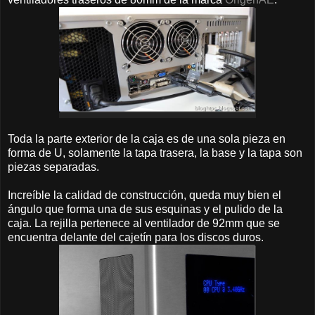
Toda la parte exterior de la caja es de una sola pieza en
forma de U, solamente la tapa trasera, la base y la tapa son
piezas separadas.
Increíble la calidad de construcción, queda muy bien el
ángulo que forma una de sus esquinas y el pulido de la
caja. La rejilla pertenece al ventilador de 92mm que se
encuentra delante del cajetín para los discos duros.