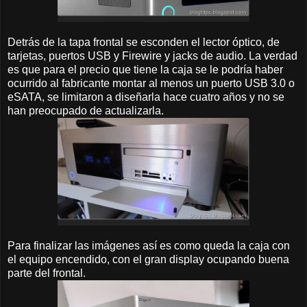
Detrás de la tapa frontal se esconden el lector óptico, de
tarjetas, puertos USB y Firewire y jacks de audio. La verdad
es que para el precio que tiene la caja se le podría haber
ocurrido al fabricante montar al menos un puerto USB 3.0 o
eSATA, se limitaron a diseñarla hace cuatro años y no se
han preocupado de actualizarla.
Para finalizar las imágenes así es como queda la caja con
el equipo encendido, con el gran display ocupando buena
parte del frontal.