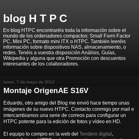
blog H T P C
En blog HTPC encontraréis toda la información sobre el
mundo de los ordenadores compactos: Small Form Factor
PC, Mini PC, formato mini ITX o HTPC. También leeréis
información sobre dispositivos NAS, almacenamiento, o
redes. Tenéis a vuestra disposición Análisis, Guías,
Wikipedia y alguna que otra Promoción con descuentos
interesantes de los colaboradores.
lunes, 7 de mayo de 2012
Montaje OrigenAE S16V
Eduardo, otro amigo del Blog me envió hace tiempo unas
imágenes de su nuevo HTPC. Contacto conmigo por mail e
intercambiamos una serie de correos para configurar un
HTPC potente para la edición de fotos y vídeo en HD.
El equipo lo compro en la web del
Tendero digital
,