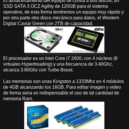
El almacenamiento del equipo se confía a dos discos, un
SSD SATA 3 OCZ Agility de 120GB para el sistema
operativo, de esta forma tendremos un equipo muy rápido y
por otra parte otro disco mecánico para datos, el Western
Digital Caviar Green con 2TB de capacidad.
El procesador es un Intel Core i7 2600, con 4 núcleos (8
virtuales Hypertreading) y una frecuencia de 3.40Ghz,
alcanza 3.80Ghz con Turbo Boost.
Las memorias son unas Kingston a 1333Mhz en 4 módulos
de 4GB alcanzando los 16GB. Para editar imagen y video
de forma seria es indispensable el uso de tal cantidad de
memoria Ram.