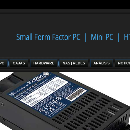
 PC
CAJAS
HARDWARE
NAS | REDES
ANÁLISIS
NOTIC