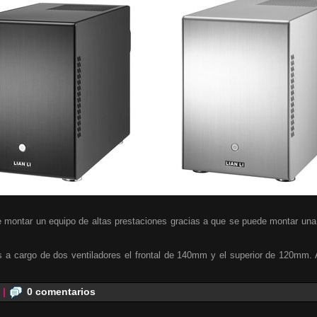
e montar un equipo de altas prestaciones gracias a que se puede montar una
os a cargo de dos ventiladores el frontal de 140mm y el superior de 120mm.
|
0 comentarios