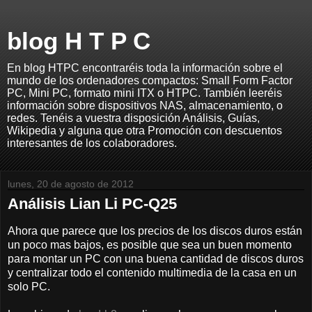
blog H T P C
En blog HTPC encontraréis toda la información sobre el
mundo de los ordenadores compactos: Small Form Factor
PC, Mini PC, formato mini ITX o HTPC. También leeréis
información sobre dispositivos NAS, almacenamiento, o
redes. Tenéis a vuestra disposición Análisis, Guías,
Wikipedia y alguna que otra Promoción con descuentos
interesantes de los colaboradores.
lunes, 20 de agosto de 2012
Análisis Lian Li PC-Q25
Ahora que parece que los precios de los discos duros están
un poco mas bajos, es posible que sea un buen momento
para montar un PC con una buena cantidad de discos duros
y centralizar todo el contenido multimedia de la casa en un
solo PC.