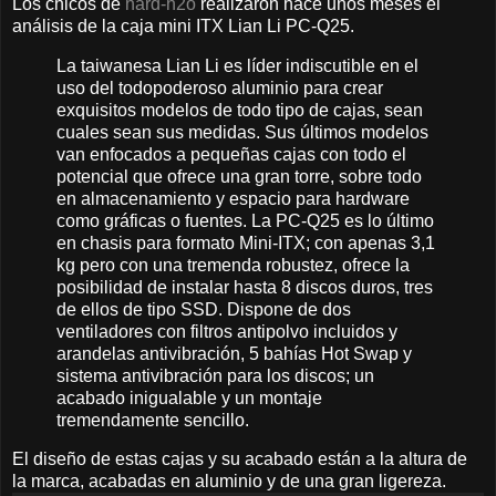
Los chicos de
hard-h2o
realizaron hace unos meses el
análisis de la caja mini ITX Lian Li PC-Q25.
La taiwanesa Lian Li es líder indiscutible en el
uso del todopoderoso aluminio para crear
exquisitos modelos de todo tipo de cajas, sean
cuales sean sus medidas. Sus últimos modelos
van enfocados a pequeñas cajas con todo el
potencial que ofrece una gran torre, sobre todo
en almacenamiento y espacio para hardware
como gráficas o fuentes. La PC-Q25 es lo último
en chasis para formato Mini-ITX; con apenas 3,1
kg pero con una tremenda robustez, ofrece la
posibilidad de instalar hasta 8 discos duros, tres
de ellos de tipo SSD. Dispone de dos
ventiladores con filtros antipolvo incluidos y
arandelas antivibración, 5 bahías Hot Swap y
sistema antivibración para los discos; un
acabado inigualable y un montaje
tremendamente sencillo.
El diseño de estas cajas y su acabado están a la altura de
la marca, acabadas en aluminio y de una gran ligereza.