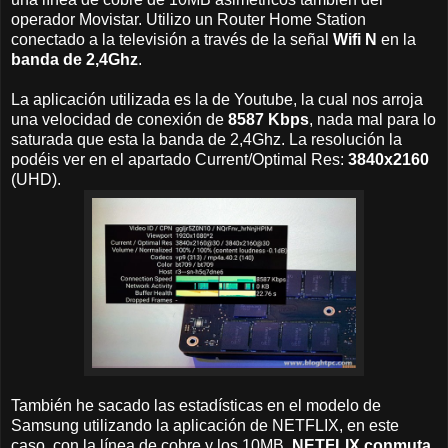
operador Movistar. Utilizo un Router Home Station
conectado a la televisión a través de la señal
Wifi N
en la
banda de 2,4Ghz
.
La aplicación utilizada es la de Youtube, la cual nos arroja
una velocidad de conexión de
8587 Kbps
, nada mal para lo
saturada que esta la banda de 2,4Ghz. La resolución la
podéis ver en el apartado Current/Optimal Res:
3840x2160
(UHD).
También he sacado las estadísticas en el modelo de
Samsung utilizando la aplicación de NETFLIX, en este
caso, con la línea de cobre y los 10MB,
NETFLIX conmuta