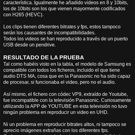
característica. Igualmente he añadido videos en 8 y 10bits,
los de 10bits son los que vienen mayormente codificados
con H265 (HEVC).
Los clips tienen diferentes bitrates y fps, estos tampoco
serán los causantes de incompatibilidades.
Todos los videos se han reproducido a través de un puerto
USB desde un pendrive.
RESULTADO DE LA PRUEBA
Tal como habéis visto en la tabla, el modelo de Samsung es
compatible con todos los ficheros, incluido el que tiene
audio DTS MA, cosa que en la Panasonic no ha sido capaz
de procesar, si funcionaba el video, pero no el audio.
Así mismo, el fichero con códec VP9, extraído de Youtube,
fue incompatible con la televisión Panasonic. Curiosamente
utilizando la APP de YOUTUBE en esta televisión no tuvo
ningún problema en reproducir un video en UHD.
Ni un problema en reproducir bitrates altos, ni tampoco se
aprecio imágenes extrañas con los diferentes fps.