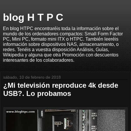
blog H T P C
En blog HTPC encontraréis toda la información sobre el
mundo de los ordenadores compactos: Small Form Factor
PC, Mini PC, formato mini ITX o HTPC. También leeréis
información sobre dispositivos NAS, almacenamiento, o
redes. Tenéis a vuestra disposición Análisis, Guías,
Wikipedia y alguna que otra Promoción con descuentos
interesantes de los colaboradores.
sábado, 10 de febrero de 2018
¿Mi televisión reproduce 4k desde
USB?. Lo probamos