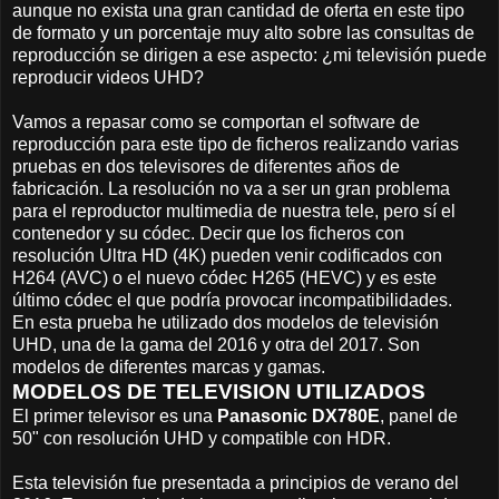
aunque no exista una gran cantidad de oferta en este tipo
de formato y un porcentaje muy alto sobre las consultas de
reproducción se dirigen a ese aspecto: ¿mi televisión puede
reproducir videos UHD?
Vamos a repasar como se comportan el software de
reproducción para este tipo de ficheros realizando varias
pruebas en dos televisores de diferentes años de
fabricación. La resolución no va a ser un gran problema
para el reproductor multimedia de nuestra tele, pero sí el
contenedor y su códec. Decir que los ficheros con
resolución Ultra HD (4K) pueden venir codificados con
H264 (AVC) o el nuevo códec H265 (HEVC) y es este
último códec el que podría provocar incompatibilidades.
En esta prueba he utilizado dos modelos de televisión
UHD, una de la gama del 2016 y otra del 2017. Son
modelos de diferentes marcas y gamas.
MODELOS DE TELEVISION UTILIZADOS
El primer televisor es una
Panasonic DX780E
, panel de
50" con resolución UHD y compatible con HDR.
Esta televisión fue presentada a principios de verano del