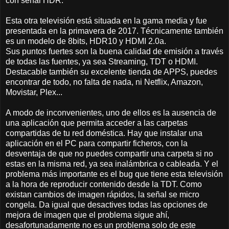
con señal HDR.
Esta otra televisión está situada en la gama media y fue
presentada en la primavera de 2017. Técnicamente también
es un modelo de 8bits, HDR10 y HDMI 2.0a.
Sus puntos fuertes son la buena calidad de emisión a través
de todas las fuentes, ya sea Streaming, TDT o HDMI.
Destacable también su excelente tienda de APPS, puedes
encontrar de todo, no falta de nada, ni Netflix, Amazon,
Movistar, Plex...
A modo de inconvenientes, uno de ellos es la ausencia de
una aplicación que permita acceder a las carpetas
compartidas de tu red doméstica. Hay que instalar una
aplicación en el PC para compartir ficheros, con la
desventaja de que no puedes compartir una carpeta si no
estas en la misma red, ya sea inalámbrica o cableada. Y el
problema más importante es el bug que tiene esta televisión
a la hora de reproducir contenido desde la TDT. Como
existan cambios de imagen rápidos, la señal se micro
congela. Da igual que desactives todas las opciones de
mejora de imagen que el problema sigue ahí,
desafortunadamente no es un problema solo de este