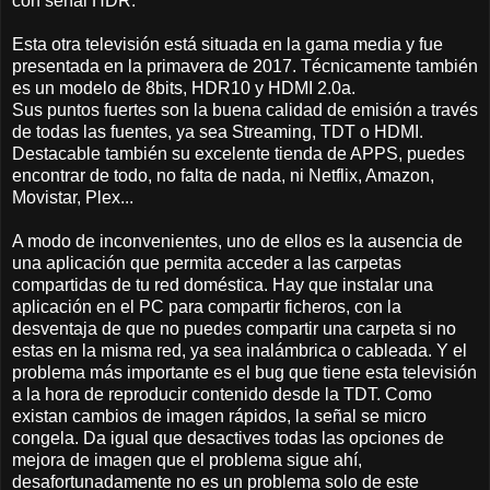
con señal HDR.
Esta otra televisión está situada en la gama media y fue
presentada en la primavera de 2017. Técnicamente también
es un modelo de 8bits, HDR10 y HDMI 2.0a.
Sus puntos fuertes son la buena calidad de emisión a través
de todas las fuentes, ya sea Streaming, TDT o HDMI.
Destacable también su excelente tienda de APPS, puedes
encontrar de todo, no falta de nada, ni Netflix, Amazon,
Movistar, Plex...
A modo de inconvenientes, uno de ellos es la ausencia de
una aplicación que permita acceder a las carpetas
compartidas de tu red doméstica. Hay que instalar una
aplicación en el PC para compartir ficheros, con la
desventaja de que no puedes compartir una carpeta si no
estas en la misma red, ya sea inalámbrica o cableada. Y el
problema más importante es el bug que tiene esta televisión
a la hora de reproducir contenido desde la TDT. Como
existan cambios de imagen rápidos, la señal se micro
congela. Da igual que desactives todas las opciones de
mejora de imagen que el problema sigue ahí,
desafortunadamente no es un problema solo de este