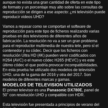
aunque no exista una gran cantidad de oferta en este tipo
de formato y un porcentaje muy alto sobre las consultas de
reproducción se dirigen a ese aspecto: ¿mi televisión puede
reproducir videos UHD?
Vamos a repasar como se comportan el software de
reproducción para este tipo de ficheros realizando varias
pruebas en dos televisores de diferentes años de
fabricación. La resolución no va a ser un gran problema
para el reproductor multimedia de nuestra tele, pero sí el
contenedor y su códec. Decir que los ficheros con
resolución Ultra HD (4K) pueden venir codificados con
H264 (AVC) o el nuevo códec H265 (HEVC) y es este
último códec el que podría provocar incompatibilidades.
En esta prueba he utilizado dos modelos de televisión
UHD, una de la gama del 2016 y otra del 2017. Son
modelos de diferentes marcas y gamas.
MODELOS DE TELEVISION UTILIZADOS
El primer televisor es una
Panasonic DX780E
, panel de
50" con resolución UHD y compatible con HDR.
Esta televisión fue presentada a principios de verano del