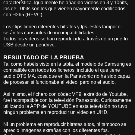
característica. Igualmente he añadido videos en 8 y 10bits,
los de 10bits son los que vienen mayormente codificados
con H265 (HEVC).
Los clips tienen diferentes bitrates y fps, estos tampoco
serán los causantes de incompatibilidades.
Todos los videos se han reproducido a través de un puerto
USB desde un pendrive.
RESULTADO DE LA PRUEBA
Tal como habéis visto en la tabla, el modelo de Samsung es
compatible con todos los ficheros, incluido el que tiene
audio DTS MA, cosa que en la Panasonic no ha sido capaz
de procesar, si funcionaba el video, pero no el audio.
Así mismo, el fichero con códec VP9, extraído de Youtube,
fue incompatible con la televisión Panasonic. Curiosamente
utilizando la APP de YOUTUBE en esta televisión no tuvo
ningún problema en reproducir un video en UHD.
Ni un problema en reproducir bitrates altos, ni tampoco se
aprecio imágenes extrañas con los diferentes fps.