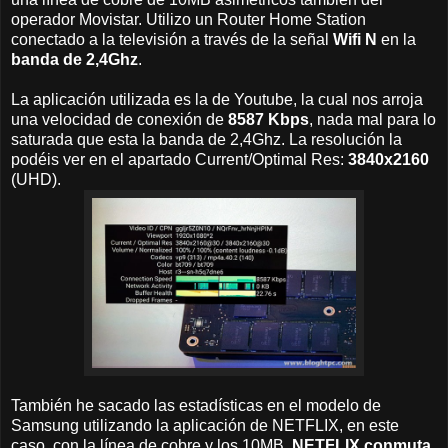
operador Movistar. Utilizo un Router Home Station
conectado a la televisión a través de la señal
Wifi N
en la
banda de 2,4Ghz
.
La aplicación utilizada es la de Youtube, la cual nos arroja
una velocidad de conexión de
8587 Kbps
, nada mal para lo
saturada que esta la banda de 2,4Ghz. La resolución la
podéis ver en el apartado Current/Optimal Res:
3840x2160
(UHD).
También he sacado las estadísticas en el modelo de
Samsung utilizando la aplicación de NETFLIX, en este
caso, con la línea de cobre y los 10MB,
NETFLIX conmuta