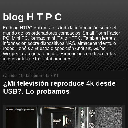
blog H T P C
En blog HTPC encontraréis toda la información sobre el
mundo de los ordenadores compactos: Small Form Factor
PC, Mini PC, formato mini ITX o HTPC. También leeréis
información sobre dispositivos NAS, almacenamiento, o
redes. Tenéis a vuestra disposición Análisis, Guías,
Wikipedia y alguna que otra Promoción con descuentos
interesantes de los colaboradores.
sábado, 10 de febrero de 2018
¿Mi televisión reproduce 4k desde
USB?. Lo probamos