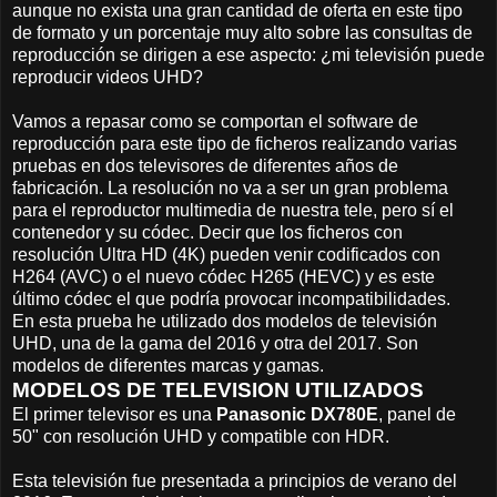
aunque no exista una gran cantidad de oferta en este tipo
de formato y un porcentaje muy alto sobre las consultas de
reproducción se dirigen a ese aspecto: ¿mi televisión puede
reproducir videos UHD?
Vamos a repasar como se comportan el software de
reproducción para este tipo de ficheros realizando varias
pruebas en dos televisores de diferentes años de
fabricación. La resolución no va a ser un gran problema
para el reproductor multimedia de nuestra tele, pero sí el
contenedor y su códec. Decir que los ficheros con
resolución Ultra HD (4K) pueden venir codificados con
H264 (AVC) o el nuevo códec H265 (HEVC) y es este
último códec el que podría provocar incompatibilidades.
En esta prueba he utilizado dos modelos de televisión
UHD, una de la gama del 2016 y otra del 2017. Son
modelos de diferentes marcas y gamas.
MODELOS DE TELEVISION UTILIZADOS
El primer televisor es una
Panasonic DX780E
, panel de
50" con resolución UHD y compatible con HDR.
Esta televisión fue presentada a principios de verano del