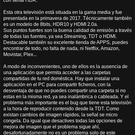
con señal HDR.
Esta otra televisión está situada en la gama media y fue
presentada en la primavera de 2017. Técnicamente también
es un modelo de 8bits, HDR10 y HDMI 2.0a.
Sus puntos fuertes son la buena calidad de emisión a través
de todas las fuentes, ya sea Streaming, TDT o HDMI.
Destacable también su excelente tienda de APPS, puedes
encontrar de todo, no falta de nada, ni Netflix, Amazon,
Movistar, Plex...
A modo de inconvenientes, uno de ellos es la ausencia de
una aplicación que permita acceder a las carpetas
compartidas de tu red doméstica. Hay que instalar una
aplicación en el PC para compartir ficheros, con la
desventaja de que no puedes compartir una carpeta si no
estas en la misma red, ya sea inalámbrica o cableada. Y el
problema más importante es el bug que tiene esta televisión
a la hora de reproducir contenido desde la TDT. Como
existan cambios de imagen rápidos, la señal se micro
congela. Da igual que desactives todas las opciones de
mejora de imagen que el problema sigue ahí,
desafortunadamente no es un problema solo de este