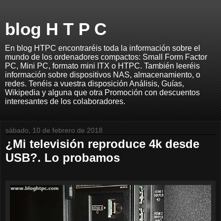
blog H T P C
En blog HTPC encontraréis toda la información sobre el
mundo de los ordenadores compactos: Small Form Factor
PC, Mini PC, formato mini ITX o HTPC. También leeréis
información sobre dispositivos NAS, almacenamiento, o
redes. Tenéis a vuestra disposición Análisis, Guías,
Wikipedia y alguna que otra Promoción con descuentos
interesantes de los colaboradores.
sábado, 10 de febrero de 2018
¿Mi televisión reproduce 4k desde
USB?. Lo probamos