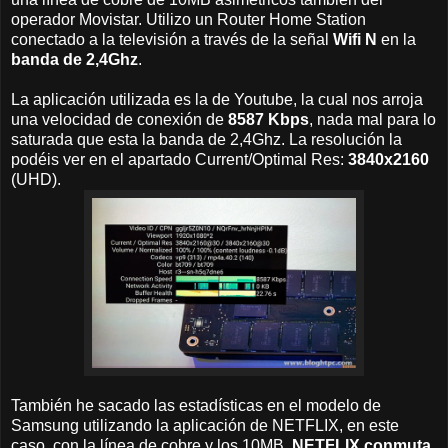
operador Movistar. Utilizo un Router Home Station
conectado a la televisión a través de la señal
Wifi N
en la
banda de 2,4Ghz
.
La aplicación utilizada es la de Youtube, la cual nos arroja
una velocidad de conexión de
8587 Kbps
, nada mal para lo
saturada que esta la banda de 2,4Ghz. La resolución la
podéis ver en el apartado Current/Optimal Res:
3840x2160
(UHD).
También he sacado las estadísticas en el modelo de
Samsung utilizando la aplicación de NETFLIX, en este
caso, con la línea de cobre y los 10MB,
NETFLIX conmuta