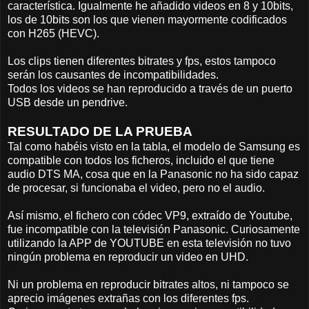
característica. Igualmente he añadido videos en 8 y 10bits,
los de 10bits son los que vienen mayormente codificados
con H265 (HEVC).
Los clips tienen diferentes bitrates y fps, estos tampoco
serán los causantes de incompatibilidades.
Todos los videos se han reproducido a través de un puerto
USB desde un pendrive.
RESULTADO DE LA PRUEBA
Tal como habéis visto en la tabla, el modelo de Samsung es
compatible con todos los ficheros, incluido el que tiene
audio DTS MA, cosa que en la Panasonic no ha sido capaz
de procesar, si funcionaba el video, pero no el audio.
Así mismo, el fichero con códec VP9, extraído de Youtube,
fue incompatible con la televisión Panasonic. Curiosamente
utilizando la APP de YOUTUBE en esta televisión no tuvo
ningún problema en reproducir un video en UHD.
Ni un problema en reproducir bitrates altos, ni tampoco se
aprecio imágenes extrañas con los diferentes fps.