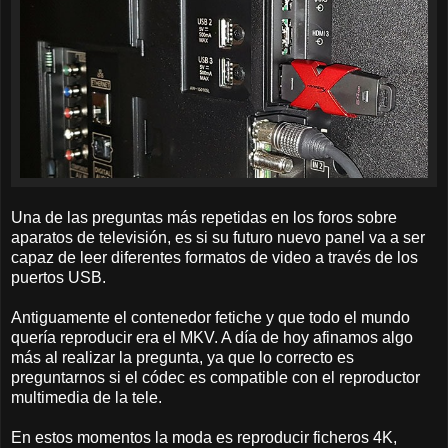
Una de las preguntas más repetidas en los foros sobre
aparatos de televisión, es si su futuro nuevo panel va a ser
capaz de leer diferentes formatos de video a través de los
puertos USB.
Antiguamente el contenedor fetiche y que todo el mundo
quería reproducir era el MKV. A día de hoy afinamos algo
más al realizar la pregunta, ya que lo correcto es
preguntarnos si el códec es compatible con el reproductor
multimedia de la tele.
En estos momentos la moda es reproducir ficheros 4K,