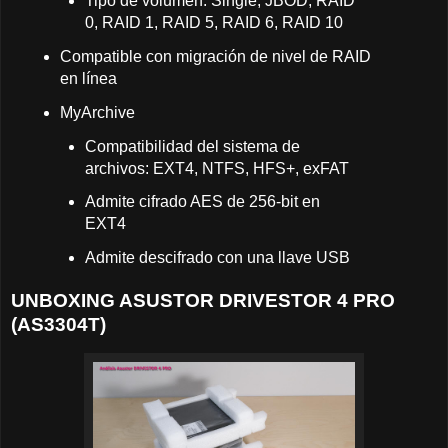
Tipo de volumen: Single, JBOD, RAID
0, RAID 1, RAID 5, RAID 6, RAID 10
Compatible con migración de nivel de RAID
en línea
MyArchive
Compatibilidad del sistema de
archivos: EXT4, NTFS, HFS+, exFAT
Admite cifrado AES de 256-bit en
EXT4
Admite descifrado con una llave USB
UNBOXING ASUSTOR DRIVESTOR 4 PRO
(AS3304T)