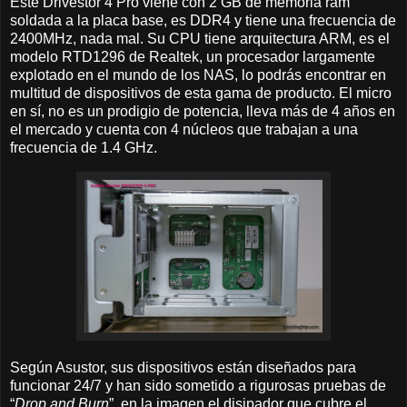
Este Drivestor 4 Pro viene con 2 GB de memoria ram
soldada a la placa base, es DDR4 y tiene una frecuencia de
2400MHz, nada mal. Su CPU tiene arquitectura ARM, es el
modelo RTD1296 de Realtek, un procesador largamente
explotado en el mundo de los NAS, lo podrás encontrar en
multitud de dispositivos de esta gama de producto. El micro
en sí, no es un prodigio de potencia, lleva más de 4 años en
el mercado y cuenta con 4 núcleos que trabajan a una
frecuencia de 1.4 GHz.
Según Asustor, sus dispositivos están diseñados para
funcionar 24/7 y han sido sometido a rigurosas pruebas de
“
Drop and Burn
”, en la imagen el disipador que cubre el