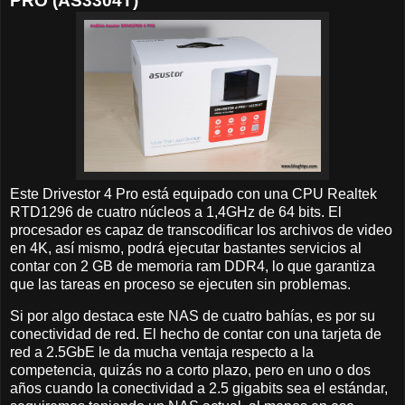
PRO (AS3304T)
Este Drivestor 4 Pro está equipado con una CPU Realtek
RTD1296 de cuatro núcleos a 1,4GHz de 64 bits. El
procesador es capaz de transcodificar los archivos de video
en 4K, así mismo, podrá ejecutar bastantes servicios al
contar con 2 GB de memoria ram DDR4, lo que garantiza
que las tareas en proceso se ejecuten sin problemas.
Si por algo destaca este NAS de cuatro bahías, es por su
conectividad de red. El hecho de contar con una tarjeta de
red a 2.5GbE le da mucha ventaja respecto a la
competencia, quizás no a corto plazo, pero en uno o dos
años cuando la conectividad a 2.5 gigabits sea el estándar,