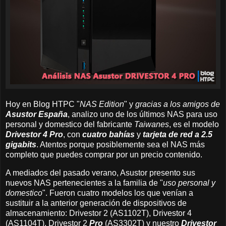
Hoy en Blog HTPC "
NAS Edition
" y
gracias a los amigos de
Asustor España
, analizo uno de los últimos NAS para uso
personal y domestico del fabricante
Taiwanes
, es el modelo
Drivestor 4 Pro
, con
cuatro bahías
y
tarjeta de red a 2.5
gigabits
. Atentos porque posiblemente sea el NAS más
completo que puedes comprar por un precio contenido.
A mediados del pasado verano, Asustor presento sus
nuevos NAS pertenecientes a la familia de "
uso personal y
domestico
". Fueron cuatro modelos los que venían a
sustituir a la anterior generación de dispositivos de
almacenamiento: Drivestor 2 (AS1102T), Drivestor 4
(AS1104T), Drivestor 2
Pro
(AS3302T) y nuestro
Drivestor