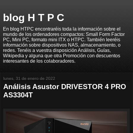
blog H T P C
En blog HTPC encontraréis toda la información sobre el
mundo de los ordenadores compactos: Small Form Factor
PC, Mini PC, formato mini ITX o HTPC. También leeréis
información sobre dispositivos NAS, almacenamiento, o
redes. Tenéis a vuestra disposición Análisis, Guías,
Wikipedia y alguna que otra Promoción con descuentos
interesantes de los colaboradores.
lunes, 31 de enero de 2022
Análisis Asustor DRIVESTOR 4 PRO
AS3304T