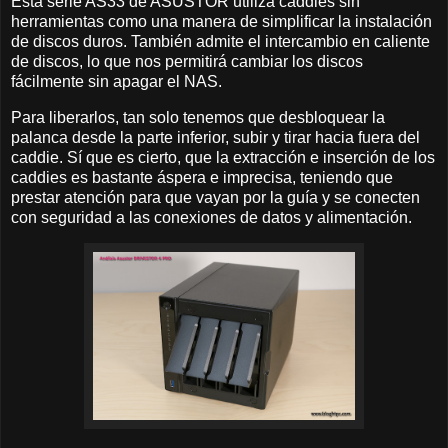
Esta serie AS33 de ASUSTOR utiliza caddies sin
herramientas como una manera de simplificar la instalación
de discos duros. También admite el intercambio en caliente
de discos, lo que nos permitirá cambiar los discos
fácilmente sin apagar el NAS.
Para liberarlos, tan solo tenemos que desbloquear la
palanca desde la parte inferior, subir y tirar hacia fuera del
caddie. Sí que es cierto, que la extracción e inserción de los
caddies es bastante áspera e imprecisa, teniendo que
prestar atención para que vayan por la guía y se conecten
con seguridad a las conexiones de datos y alimentación.