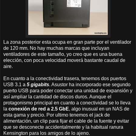
La zona posterior esta ocupa en gran parte por el ventilador
de 120 mm. No hay muchas marcas que incluyan
ventiladores de este tamaño, yo creo que es una buena
elección, con poca velocidad moverá bastante caudal de
aire.
En cuanto a la conectividad trasera, tenemos dos puertos
USB 3.1 a
5 gigabits
. Asustor ha incorporado ese segundo
puerto USB para poder conectar una unidad de expansión y
así ampliar la cantidad de discos duros. Aunque el
protagonismo principal en cuanto a conectividad se lo lleva
la
conexión de red a 2.5 GbE
, algo inusual en un NAS de
esta gama y precio. Por ultimo tenemos el jack de
alimentación, un clip para fijar el cable de la fuente y evitar
que se desconecte accidentalmente y la habitual ranura
Kensington para los amigos de lo ajeno.