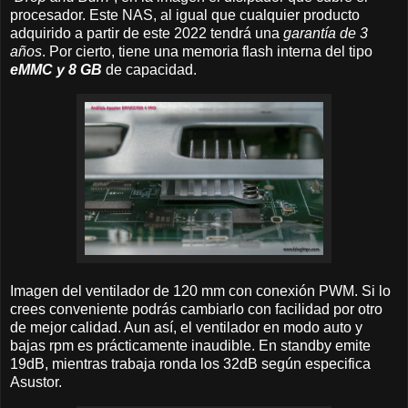
procesador. Este NAS, al igual que cualquier producto
adquirido a partir de este 2022 tendrá una
garantía de 3
años
. Por cierto, tiene una memoria flash interna del tipo
eMMC y 8 GB
de capacidad.
Imagen del ventilador de 120 mm con conexión PWM. Si lo
crees conveniente podrás cambiarlo con facilidad por otro
de mejor calidad. Aun así, el ventilador en modo auto y
bajas rpm es prácticamente inaudible. En standby emite
19dB, mientras trabaja ronda los 32dB según especifica
Asustor.