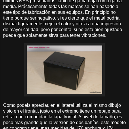
últimos NAS presentados, tanto de gama baja como gama
media. Prácticamente todas las marcas se han pasado a
este tipo de fabricación en sus equipos. En principio no
tiene porque ser negativo, sí es cierto que el metal podría
disipar ligeramente mejor el calor y ofrezca una impresión
de mayor calidad, pero por contra, si no esta bien ajustado
puede que solamente sirva para tener vibraciones.
Como podéis apreciar, en el lateral utiliza el mismo dibujo
visto en el frontal, justo en el extremo tiene un rebaje para
retirar con comodidad la tapa frontal. A nivel de tamaño, es
poco mas grande que la versión de dos bahías, este modelo
en concreto tiene unas medidas de 170 anchura x 174