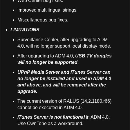
Web Center bug fixes.
Improved multilingual strings.
Miscellaneous bug fixes.
LIMITATIONS
Surveillance Center, after upgrading to ADM
4.0, will no longer support local display mode.
After upgrading to ADM 4.0,
USB TV dongles
will no longer be supported
.
UPnP Media Server and iTunes Server can
no longer be installed and used in ADM 4.0
and above, and will be removed after the
upgrade.
The current version of RALUS (14.2.1180.r66)
cannot be executed in ADM 4.0.
iTunes Server is not functional
in ADM 4.0.
Use OwnTone as a workaround.