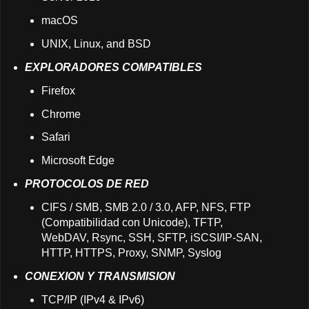
macOS
UNIX, Linux, and BSD
EXPLORADORES COMPATIBLES
Firefox
Chrome
Safari
Microsoft Edge
PROTOCOLOS DE RED
CIFS / SMB, SMB 2.0 / 3.0, AFP, NFS, FTP
(Compatibilidad con Unicode), TFTP,
WebDAV, Rsync, SSH, SFTP, iSCSI/IP-SAN,
HTTP, HTTPS, Proxy, SNMP, Syslog
CONEXION Y TRANSMISION
TCP/IP (IPv4 & IPv6)