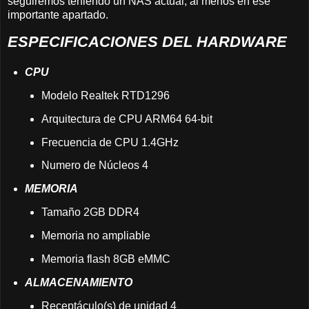
seguiremos teniendo un NAS actual, al menos en ese
importante apartado.
ESPECIFICACIONES DEL HARDWARE
CPU
Modelo Realtek RTD1296
Arquitectura de CPU ARM64 64-bit
Frecuencia de CPU 1.4GHz
Numero de Núcleos 4
MEMORIA
Tamaño 2GB DDR4
Memoria no ampliable
Memoria flash 8GB eMMC
ALMACENAMIENTO
Receptáculo(s) de unidad 4