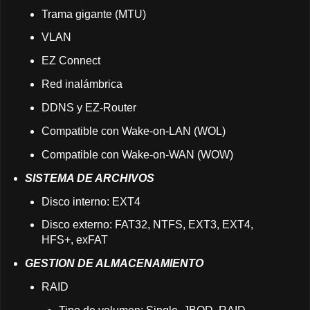
Trama gigante (MTU)
VLAN
EZ Connect
Red inalámbrica
DDNS y EZ-Router
Compatible con Wake-on-LAN (WOL)
Compatible con Wake-on-WAN (WOW)
SISTEMA DE ARCHIVOS
Disco interno: EXT4
Disco externo: FAT32, NTFS, EXT3, EXT4,
HFS+, exFAT
GESTION DE ALMACENAMIENTO
RAID