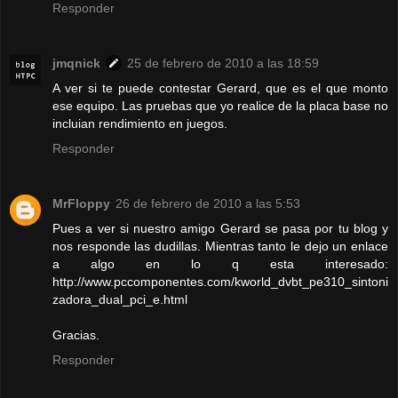
Responder
jmqnick
25 de febrero de 2010 a las 18:59
A ver si te puede contestar Gerard, que es el que monto
ese equipo. Las pruebas que yo realice de la placa base no
incluian rendimiento en juegos.
Responder
MrFloppy
26 de febrero de 2010 a las 5:53
Pues a ver si nuestro amigo Gerard se pasa por tu blog y
nos responde las dudillas. Mientras tanto le dejo un enlace
a algo en lo q esta interesado:
http://www.pccomponentes.com/kworld_dvbt_pe310_sintoni
zadora_dual_pci_e.html
Gracias.
Responder