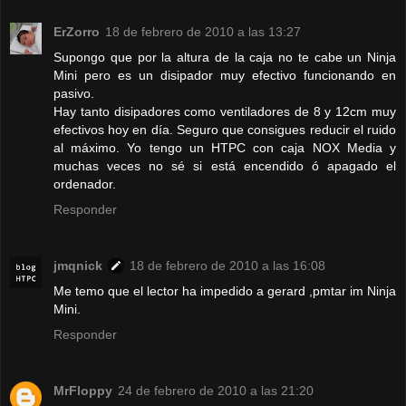
ErZorro
18 de febrero de 2010 a las 13:27
Supongo que por la altura de la caja no te cabe un Ninja
Mini pero es un disipador muy efectivo funcionando en
pasivo.
Hay tanto disipadores como ventiladores de 8 y 12cm muy
efectivos hoy en día. Seguro que consigues reducir el ruido
al máximo. Yo tengo un HTPC con caja NOX Media y
muchas veces no sé si está encendido ó apagado el
ordenador.
Responder
jmqnick
18 de febrero de 2010 a las 16:08
Me temo que el lector ha impedido a gerard ,pmtar im Ninja
Mini.
Responder
MrFloppy
24 de febrero de 2010 a las 21:20