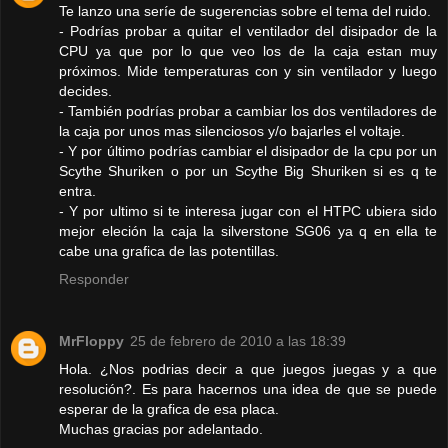
Te lanzo una seríe de sugerencias sobre el tema del ruido.
- Podrías probar a quitar el ventilador del disipador de la
CPU ya que por lo que veo los de la caja estan muy
próximos. Mide temperaturas con y sin ventilador y luego
decides.
- También podrías probar a cambiar los dos ventiladores de
la caja por unos mas silenciosos y/o bajarles el voltaje.
- Y por último podrías cambiar el disipador de la cpu por un
Scythe Shuriken o por un Scythe Big Shuriken si es q te
entra.
- Y por ultimo si te interesa jugar con el HTPC ubiera sido
mejor eleción la caja la silverstone SG06 ya q en ella te
cabe una grafica de las potentillas.
Responder
MrFloppy
25 de febrero de 2010 a las 18:39
Hola. ¿Nos podrias decir a que juegos juegas y a que
resolución?. Es para hacernos una idea de que se puede
esperar de la grafica de esa placa.
Muchas gracias por adelantado.