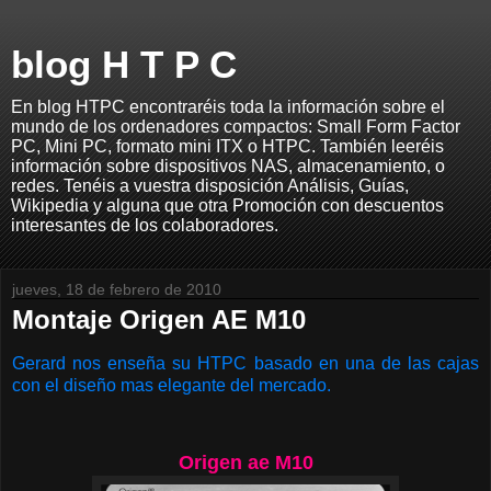
blog H T P C
En blog HTPC encontraréis toda la información sobre el
mundo de los ordenadores compactos: Small Form Factor
PC, Mini PC, formato mini ITX o HTPC. También leeréis
información sobre dispositivos NAS, almacenamiento, o
redes. Tenéis a vuestra disposición Análisis, Guías,
Wikipedia y alguna que otra Promoción con descuentos
interesantes de los colaboradores.
jueves, 18 de febrero de 2010
Montaje Origen AE M10
Gerard nos enseña su HTPC basado en una de las cajas
con el diseño mas elegante del mercado.
Origen ae M10