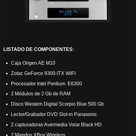
LISTADO DE COMPONENTES:
Caja Origen AE M10
Zotac GeForce 9300-ITX WIFI
Procesador Intel Pentium E6300
2 Módulos de 2 Gb de RAM
Disco Western Digital Scorpio Blue 500 Gb
Lector/Grabador DVD Slot-in Panasonic
2 capturadoras Avermedia Volar Black HD
2 Mandos XBox Wireless