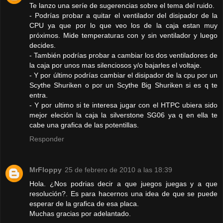
Te lanzo una seríe de sugerencias sobre el tema del ruido.
- Podrías probar a quitar el ventilador del disipador de la
CPU ya que por lo que veo los de la caja estan muy
próximos. Mide temperaturas con y sin ventilador y luego
decides.
- También podrías probar a cambiar los dos ventiladores de
la caja por unos mas silenciosos y/o bajarles el voltaje.
- Y por último podrías cambiar el disipador de la cpu por un
Scythe Shuriken o por un Scythe Big Shuriken si es q te
entra.
- Y por ultimo si te interesa jugar con el HTPC ubiera sido
mejor eleción la caja la silverstone SG06 ya q en ella te
cabe una grafica de las potentillas.
Responder
MrFloppy
25 de febrero de 2010 a las 18:39
Hola. ¿Nos podrias decir a que juegos juegas y a que
resolución?. Es para hacernos una idea de que se puede
esperar de la grafica de esa placa.
Muchas gracias por adelantado.