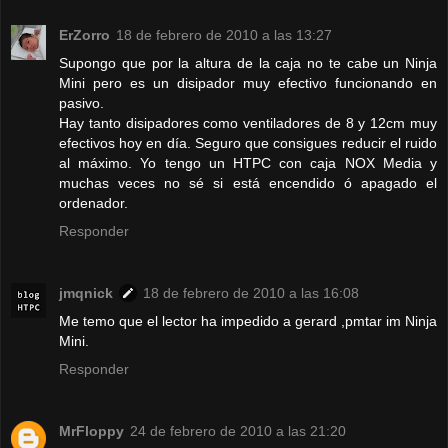
ErZorro
18 de febrero de 2010 a las 13:27
Supongo que por la altura de la caja no te cabe un Ninja
Mini pero es un disipador muy efectivo funcionando en
pasivo.
Hay tanto disipadores como ventiladores de 8 y 12cm muy
efectivos hoy en día. Seguro que consigues reducir el ruido
al máximo. Yo tengo un HTPC con caja NOX Media y
muchas veces no sé si está encendido ó apagado el
ordenador.
Responder
jmqnick
18 de febrero de 2010 a las 16:08
Me temo que el lector ha impedido a gerard ,pmtar im Ninja
Mini.
Responder
MrFloppy
24 de febrero de 2010 a las 21:20