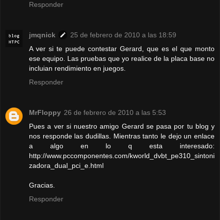
Responder
jmqnick
25 de febrero de 2010 a las 18:59
A ver si te puede contestar Gerard, que es el que monto
ese equipo. Las pruebas que yo realice de la placa base no
incluian rendimiento en juegos.
Responder
MrFloppy
26 de febrero de 2010 a las 5:53
Pues a ver si nuestro amigo Gerard se pasa por tu blog y
nos responde las dudillas. Mientras tanto le dejo un enlace
a algo en lo q esta interesado:
http://www.pccomponentes.com/kworld_dvbt_pe310_sintoni
zadora_dual_pci_e.html
Gracias.
Responder