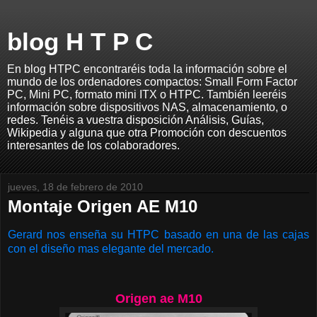
blog H T P C
En blog HTPC encontraréis toda la información sobre el
mundo de los ordenadores compactos: Small Form Factor
PC, Mini PC, formato mini ITX o HTPC. También leeréis
información sobre dispositivos NAS, almacenamiento, o
redes. Tenéis a vuestra disposición Análisis, Guías,
Wikipedia y alguna que otra Promoción con descuentos
interesantes de los colaboradores.
jueves, 18 de febrero de 2010
Montaje Origen AE M10
Gerard nos enseña su HTPC basado en una de las cajas
con el diseño mas elegante del mercado.
Origen ae M10