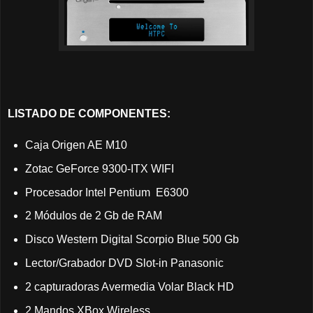
LISTADO DE COMPONENTES:
Caja Origen AE M10
Zotac GeForce 9300-ITX WIFI
Procesador Intel Pentium E6300
2 Módulos de 2 Gb de RAM
Disco Western Digital Scorpio Blue 500 Gb
Lector/Grabador DVD Slot-in Panasonic
2 capturadoras Avermedia Volar Black HD
2 Mandos XBox Wireless