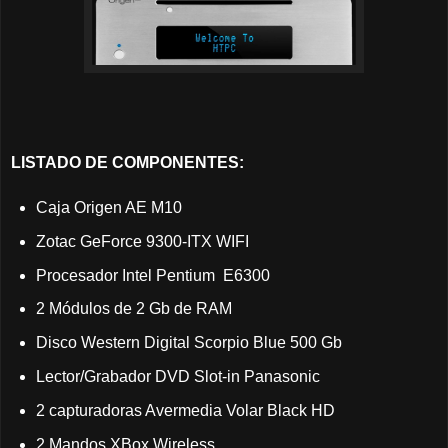
LISTADO DE COMPONENTES:
Caja Origen AE M10
Zotac GeForce 9300-ITX WIFI
Procesador Intel Pentium E6300
2 Módulos de 2 Gb de RAM
Disco Western Digital Scorpio Blue 500 Gb
Lector/Grabador DVD Slot-in Panasonic
2 capturadoras Avermedia Volar Black HD
2 Mandos XBox Wireless