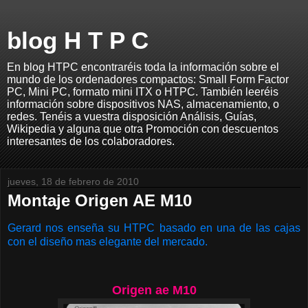
blog H T P C
En blog HTPC encontraréis toda la información sobre el
mundo de los ordenadores compactos: Small Form Factor
PC, Mini PC, formato mini ITX o HTPC. También leeréis
información sobre dispositivos NAS, almacenamiento, o
redes. Tenéis a vuestra disposición Análisis, Guías,
Wikipedia y alguna que otra Promoción con descuentos
interesantes de los colaboradores.
jueves, 18 de febrero de 2010
Montaje Origen AE M10
Gerard nos enseña su HTPC basado en una de las cajas
con el diseño mas elegante del mercado.
Origen ae M10