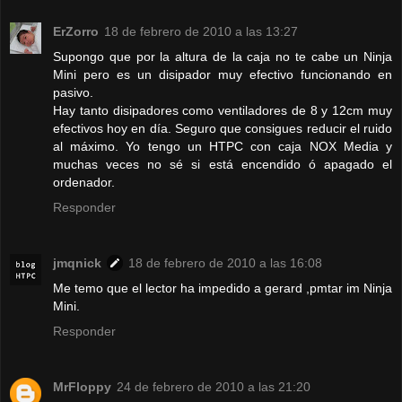
ErZorro
18 de febrero de 2010 a las 13:27
Supongo que por la altura de la caja no te cabe un Ninja
Mini pero es un disipador muy efectivo funcionando en
pasivo.
Hay tanto disipadores como ventiladores de 8 y 12cm muy
efectivos hoy en día. Seguro que consigues reducir el ruido
al máximo. Yo tengo un HTPC con caja NOX Media y
muchas veces no sé si está encendido ó apagado el
ordenador.
Responder
jmqnick
18 de febrero de 2010 a las 16:08
Me temo que el lector ha impedido a gerard ,pmtar im Ninja
Mini.
Responder
MrFloppy
24 de febrero de 2010 a las 21:20