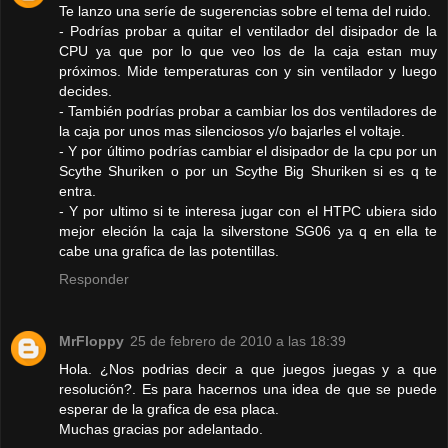
Te lanzo una seríe de sugerencias sobre el tema del ruido.
- Podrías probar a quitar el ventilador del disipador de la
CPU ya que por lo que veo los de la caja estan muy
próximos. Mide temperaturas con y sin ventilador y luego
decides.
- También podrías probar a cambiar los dos ventiladores de
la caja por unos mas silenciosos y/o bajarles el voltaje.
- Y por último podrías cambiar el disipador de la cpu por un
Scythe Shuriken o por un Scythe Big Shuriken si es q te
entra.
- Y por ultimo si te interesa jugar con el HTPC ubiera sido
mejor eleción la caja la silverstone SG06 ya q en ella te
cabe una grafica de las potentillas.
Responder
MrFloppy
25 de febrero de 2010 a las 18:39
Hola. ¿Nos podrias decir a que juegos juegas y a que
resolución?. Es para hacernos una idea de que se puede
esperar de la grafica de esa placa.
Muchas gracias por adelantado.