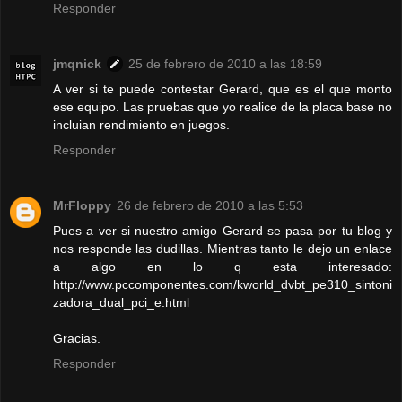
Responder
jmqnick
25 de febrero de 2010 a las 18:59
A ver si te puede contestar Gerard, que es el que monto
ese equipo. Las pruebas que yo realice de la placa base no
incluian rendimiento en juegos.
Responder
MrFloppy
26 de febrero de 2010 a las 5:53
Pues a ver si nuestro amigo Gerard se pasa por tu blog y
nos responde las dudillas. Mientras tanto le dejo un enlace
a algo en lo q esta interesado:
http://www.pccomponentes.com/kworld_dvbt_pe310_sintoni
zadora_dual_pci_e.html
Gracias.
Responder