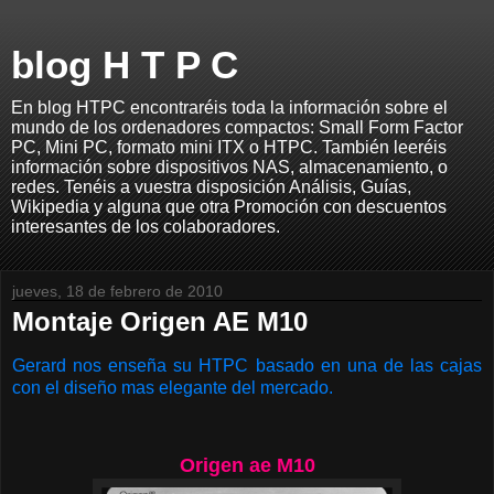
blog H T P C
En blog HTPC encontraréis toda la información sobre el
mundo de los ordenadores compactos: Small Form Factor
PC, Mini PC, formato mini ITX o HTPC. También leeréis
información sobre dispositivos NAS, almacenamiento, o
redes. Tenéis a vuestra disposición Análisis, Guías,
Wikipedia y alguna que otra Promoción con descuentos
interesantes de los colaboradores.
jueves, 18 de febrero de 2010
Montaje Origen AE M10
Gerard nos enseña su HTPC basado en una de las cajas
con el diseño mas elegante del mercado.
Origen ae M10