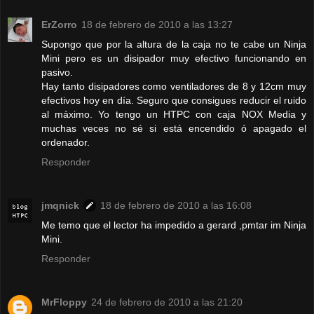
ErZorro
18 de febrero de 2010 a las 13:27
Supongo que por la altura de la caja no te cabe un Ninja
Mini pero es un disipador muy efectivo funcionando en
pasivo.
Hay tanto disipadores como ventiladores de 8 y 12cm muy
efectivos hoy en día. Seguro que consigues reducir el ruido
al máximo. Yo tengo un HTPC con caja NOX Media y
muchas veces no sé si está encendido ó apagado el
ordenador.
Responder
jmqnick
18 de febrero de 2010 a las 16:08
Me temo que el lector ha impedido a gerard ,pmtar im Ninja
Mini.
Responder
MrFloppy
24 de febrero de 2010 a las 21:20