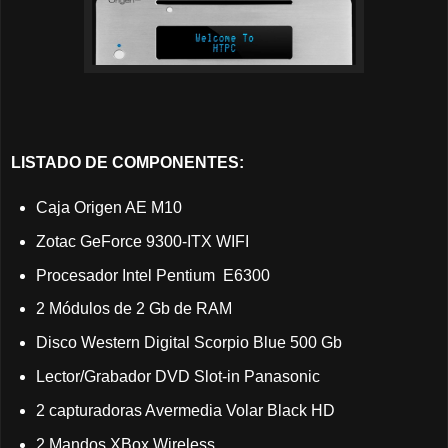
LISTADO DE COMPONENTES:
Caja Origen AE M10
Zotac GeForce 9300-ITX WIFI
Procesador Intel Pentium E6300
2 Módulos de 2 Gb de RAM
Disco Western Digital Scorpio Blue 500 Gb
Lector/Grabador DVD Slot-in Panasonic
2 capturadoras Avermedia Volar Black HD
2 Mandos XBox Wireless