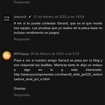
Responder
jmqnick
25 de febrero de 2010 a las 18:59
A ver si te puede contestar Gerard, que es el que monto
ese equipo. Las pruebas que yo realice de la placa base no
incluian rendimiento en juegos.
Responder
MrFloppy
26 de febrero de 2010 a las 5:53
Pues a ver si nuestro amigo Gerard se pasa por tu blog y
nos responde las dudillas. Mientras tanto le dejo un enlace
a algo en lo q esta interesado:
http://www.pccomponentes.com/kworld_dvbt_pe310_sintoni
zadora_dual_pci_e.html
Gracias.
Responder