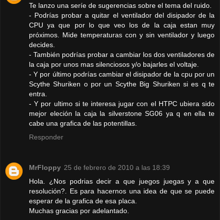
Te lanzo una seríe de sugerencias sobre el tema del ruido.
- Podrías probar a quitar el ventilador del disipador de la
CPU ya que por lo que veo los de la caja estan muy
próximos. Mide temperaturas con y sin ventilador y luego
decides.
- También podrías probar a cambiar los dos ventiladores de
la caja por unos mas silenciosos y/o bajarles el voltaje.
- Y por último podrías cambiar el disipador de la cpu por un
Scythe Shuriken o por un Scythe Big Shuriken si es q te
entra.
- Y por ultimo si te interesa jugar con el HTPC ubiera sido
mejor eleción la caja la silverstone SG06 ya q en ella te
cabe una grafica de las potentillas.
Responder
MrFloppy
25 de febrero de 2010 a las 18:39
Hola. ¿Nos podrias decir a que juegos juegas y a que
resolución?. Es para hacernos una idea de que se puede
esperar de la grafica de esa placa.
Muchas gracias por adelantado.