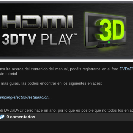
nsulta acerca del contenido del manual, podéis registraros en el foro
DVDaD
te tutorial.
mas guías, las podéis encontrar en los siguientes enlaces:
pling/efectos/restauración...
b DVDaDVDr cerro hace un año, por lo que es posible que no todos los enla
0 comentarios