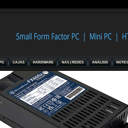
 PC
CAJAS
HARDWARE
NAS | REDES
ANÁLISIS
NOTIC