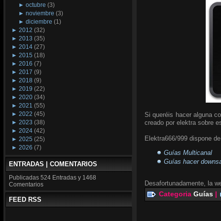
►
octubre
(3)
►
noviembre
(3)
►
diciembre
(1)
►
2012
(32)
►
2013
(35)
►
2014
(27)
►
2015
(18)
►
2016
(7)
►
2017
(9)
►
2018
(9)
►
2019
(22)
►
2020
(34)
►
2021
(55)
►
2022
(45)
Si queréis hacer alguna co
►
2023
(38)
creado por elektra sobre es
►
2024
(42)
Elektra666/999 dispone de 
►
2025
(25)
►
2026
(7)
Guías Multicanal
Guías hacer downsam
ENTRADAS | COMENTARIOS
Publicadas
524 Entradas y
1468
Desafortunadamente, la we
Comentarios
Categoria
Guías
|
FEED RSS