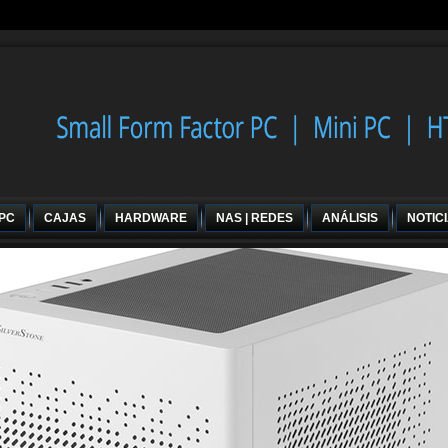
 PC
CAJAS
HARDWARE
NAS | REDES
ANÁLISIS
NOTIC