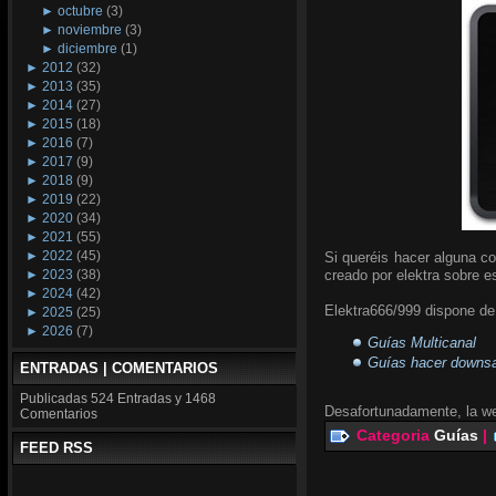
►
octubre
(3)
►
noviembre
(3)
►
diciembre
(1)
►
2012
(32)
►
2013
(35)
►
2014
(27)
►
2015
(18)
►
2016
(7)
►
2017
(9)
►
2018
(9)
►
2019
(22)
►
2020
(34)
►
2021
(55)
►
2022
(45)
Si queréis hacer alguna co
►
2023
(38)
creado por elektra sobre es
►
2024
(42)
Elektra666/999 dispone de 
►
2025
(25)
►
2026
(7)
Guías Multicanal
Guías hacer downsam
ENTRADAS | COMENTARIOS
Publicadas
524 Entradas y
1468
Desafortunadamente, la we
Comentarios
Categoria
Guías
|
FEED RSS