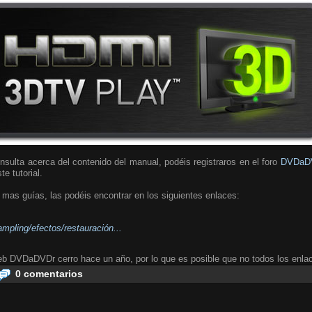
nsulta acerca del contenido del manual, podéis registraros en el foro
DVDaD
te tutorial.
mas guías, las podéis encontrar en los siguientes enlaces:
pling/efectos/restauración...
b DVDaDVDr cerro hace un año, por lo que es posible que no todos los enla
0 comentarios