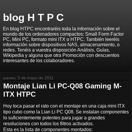
blog H T P C
En blog HTPC encontraréis toda la información sobre el
mundo de los ordenadores compactos: Small Form Factor
PC, Mini PC, formato mini ITX o HTPC. También leeréis
información sobre dispositivos NAS, almacenamiento, o
redes. Tenéis a vuestra disposición Análisis, Guías,
Wikipedia y alguna que otra Promoción con descuentos
interesantes de los colaboradores.
jueves, 5 de mayo de 2011
Montaje Lian Li PC-Q08 Gaming M-
ITX HTPC
Hoy toca pasar el rato con el montaje en una caja mini ITX
tipo cubo como la Lian Li PC Q08. Se instalan componentes
lo suficientemente potentes para jugar a grandes
resoluciones con todos los filtros activados.
Esta es la lista de componentes montados: