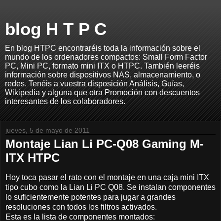
blog H T P C
En blog HTPC encontraréis toda la información sobre el
mundo de los ordenadores compactos: Small Form Factor
PC, Mini PC, formato mini ITX o HTPC. También leeréis
información sobre dispositivos NAS, almacenamiento, o
redes. Tenéis a vuestra disposición Análisis, Guías,
Wikipedia y alguna que otra Promoción con descuentos
interesantes de los colaboradores.
jueves, 5 de mayo de 2011
Montaje Lian Li PC-Q08 Gaming M-
ITX HTPC
Hoy toca pasar el rato con el montaje en una caja mini ITX
tipo cubo como la Lian Li PC Q08. Se instalan componentes
lo suficientemente potentes para jugar a grandes
resoluciones con todos los filtros activados.
Esta es la lista de componentes montados: