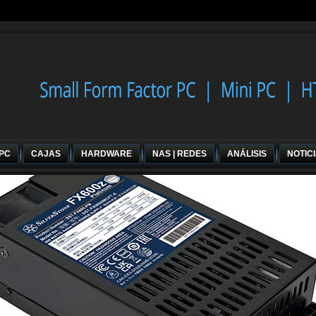
 PC
CAJAS
HARDWARE
NAS | REDES
ANÁLISIS
NOTIC