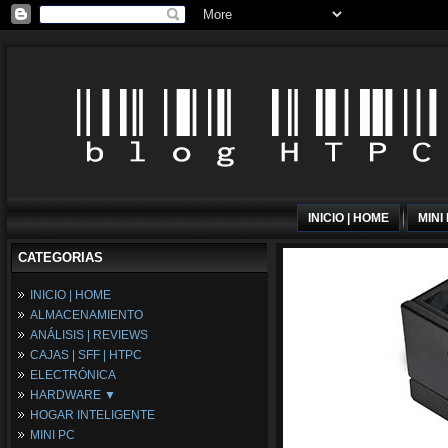
INICIO | HOME
MINI
CATEGORIAS
INICIO | HOME
ALMACENAMIENTO
ANÁLISIS | REVIEWS
CAJAS | SFF | HTPC
ELECTRÓNICA
HARDWARE ▼
HOGAR INTELIGENTE
Fuentes de Alimentación
MINI PC
Memória RAM