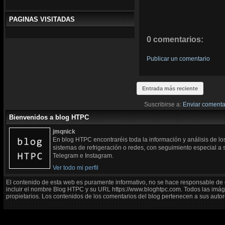
PAGINAS VISITADAS
0 comentarios:
Publicar un comentario
Entrada más reciente
Suscribirse a:
Enviar comenta
Bienvenidos a blog HTPC
jmqnick
En blog HTPC encontraréis toda la información y análisis de l
sistemas de refrigeración o redes, con seguimiento especial a
Telegram e Instagram.
Ver todo mi perfil
El contenido de esta web es puramente informativo, no se hace responsable de 
incluir el nombre Blog HTPC y su URL https://www.bloghtpc.com. Todos las imág
propietarios. Los contenidos de los comentarios del blog pertenecen a sus autor