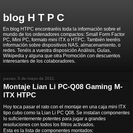
blog H T P C
En blog HTPC encontraréis toda la información sobre el
mundo de los ordenadores compactos: Small Form Factor
PC, Mini PC, formato mini ITX o HTPC. También leeréis
información sobre dispositivos NAS, almacenamiento, o
redes. Tenéis a vuestra disposición Análisis, Guías,
Wikipedia y alguna que otra Promoción con descuentos
interesantes de los colaboradores.
jueves, 5 de mayo de 2011
Montaje Lian Li PC-Q08 Gaming M-
ITX HTPC
Hoy toca pasar el rato con el montaje en una caja mini ITX
tipo cubo como la Lian Li PC Q08. Se instalan componentes
lo suficientemente potentes para jugar a grandes
resoluciones con todos los filtros activados.
Esta es la lista de componentes montados: