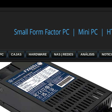
 PC
CAJAS
HARDWARE
NAS | REDES
ANÁLISIS
NOTIC