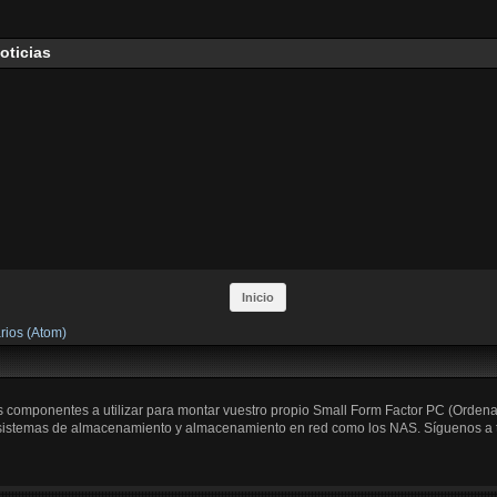
oticias
Inicio
rios (Atom)
os componentes a utilizar para montar vuestro propio Small Form Factor PC (Orden
 sistemas de almacenamiento y almacenamiento en red como los NAS. Síguenos a trav