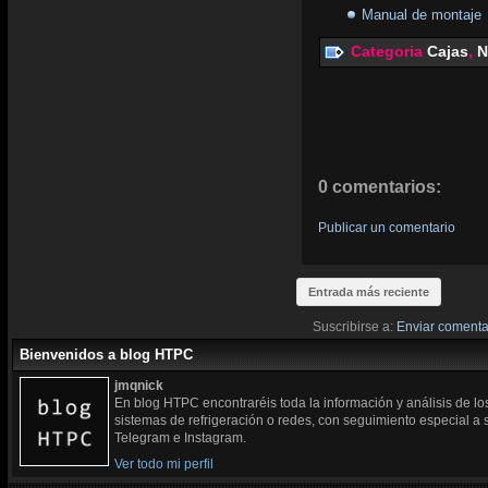
Manual de montaje
Categoria
Cajas
,
N
0 comentarios:
Publicar un comentario
Entrada más reciente
Suscribirse a:
Enviar comenta
Bienvenidos a blog HTPC
jmqnick
En blog HTPC encontraréis toda la información y análisis de l
sistemas de refrigeración o redes, con seguimiento especial a
Telegram e Instagram.
Ver todo mi perfil