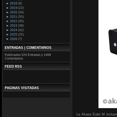
►
2018
(9)
►
2019
(22)
►
2020
(34)
►
2021
(55)
►
2022
(45)
►
2023
(38)
►
2024
(42)
►
2025
(25)
►
2026
(7)
ENTRADAS | COMENTARIOS
Publicadas
524 Entradas y
1468
Comentarios
FEED RSS
PAGINAS VISITADAS
La Akasa Euler M incluye