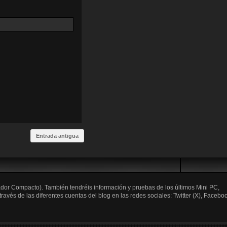
Entrada antigua
ador Compacto). También tendréis información y pruebas de los últimos Mini PC,
és de las diferentes cuentas del blog en las redes sociales: Twitter (X), Faceboo