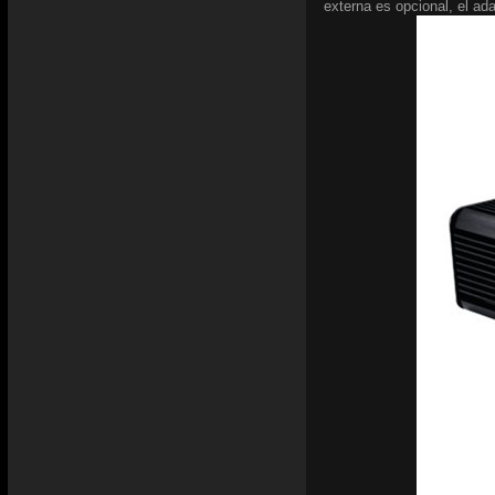
externa es opcional, el ad