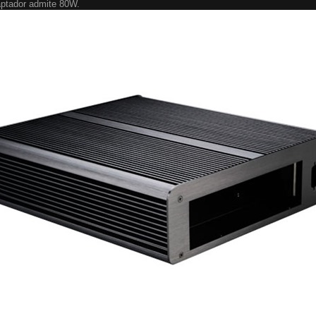
aptador admite 80W.