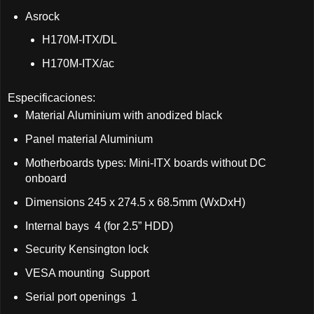
Asrock
H170M-ITX/DL
H170M-ITX/ac
Especificaciones:
Material Aluminium with anodized black
Panel material Aluminium
Motherboards types: Mini-ITX boards without DC
onboard
Dimensions 245 x 274.5 x 68.5mm (WxDxH)
Internal bays 4 (for 2.5” HDD)
Security Kensington lock
VESA mounting Support
Serial port openings 1