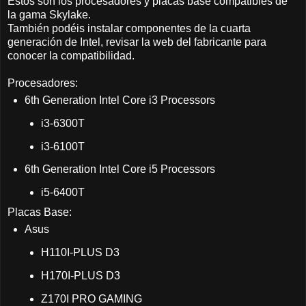
Estos son los procesadores y placas base compatibles de
la gama Skylake.
También podéis instalar componentes de la cuarta
generación de Intel, revisar la web del fabricante para
conocer la compatibilidad.
Procesadores:
6th Generation Intel Core i3 Processors
i3-6300T
i3-6100T
6th Generation Intel Core i5 Processors
i5-6400T
Placas Base:
Asus
H110I-PLUS D3
H170I-PLUS D3
Z170I PRO GAMING