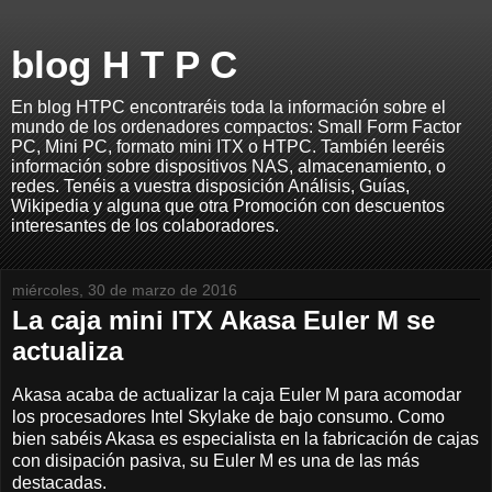
blog H T P C
En blog HTPC encontraréis toda la información sobre el
mundo de los ordenadores compactos: Small Form Factor
PC, Mini PC, formato mini ITX o HTPC. También leeréis
información sobre dispositivos NAS, almacenamiento, o
redes. Tenéis a vuestra disposición Análisis, Guías,
Wikipedia y alguna que otra Promoción con descuentos
interesantes de los colaboradores.
miércoles, 30 de marzo de 2016
La caja mini ITX Akasa Euler M se
actualiza
Akasa acaba de actualizar la caja Euler M para acomodar
los procesadores Intel Skylake de bajo consumo. Como
bien sabéis Akasa es especialista en la fabricación de cajas
con disipación pasiva, su Euler M es una de las más
destacadas.