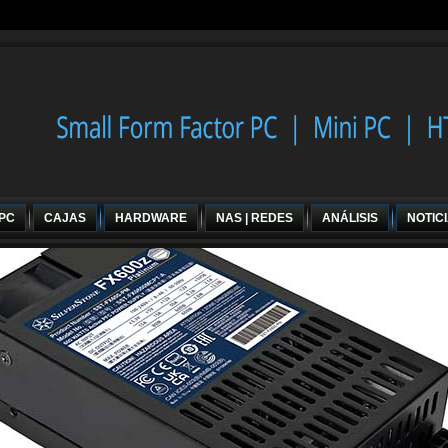
 PC
CAJAS
HARDWARE
NAS | REDES
ANÁLISIS
NOTIC