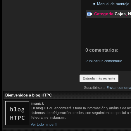
Manual de montaje
Categoria
Cajas
,
N
0 comentarios:
Publicar un comentario
Entrada más reciente
Suscribirse a:
Enviar comenta
Bienvenidos a blog HTPC
jmqnick
En blog HTPC encontraréis toda la información y análisis de l
sistemas de refrigeración o redes, con seguimiento especial a
Telegram e Instagram.
Ver todo mi perfil