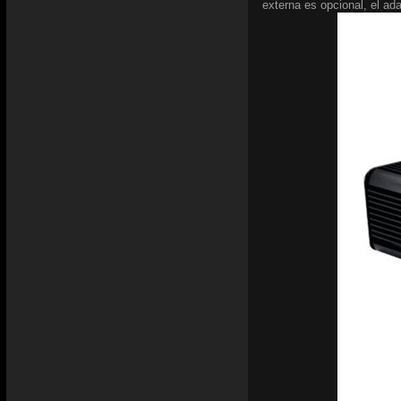
externa es opcional, el ad