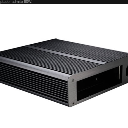
aptador admite 80W.