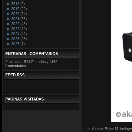
►
2018
(9)
►
2019
(22)
►
2020
(34)
►
2021
(55)
►
2022
(45)
►
2023
(38)
►
2024
(42)
►
2025
(25)
►
2026
(7)
ENTRADAS | COMENTARIOS
Publicadas
524 Entradas y
1468
Comentarios
FEED RSS
PAGINAS VISITADAS
La Akasa Euler M incluye