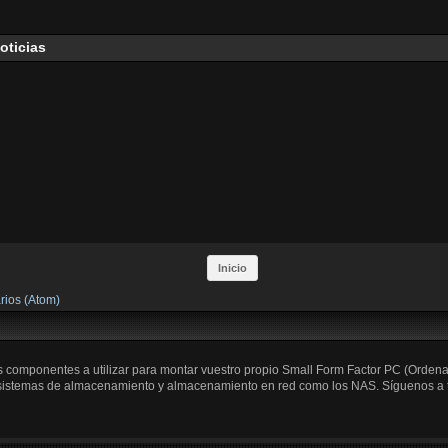
oticias
Inicio
rios (Atom)
os componentes a utilizar para montar vuestro propio Small Form Factor PC (Orden
 sistemas de almacenamiento y almacenamiento en red como los NAS. Síguenos a trav