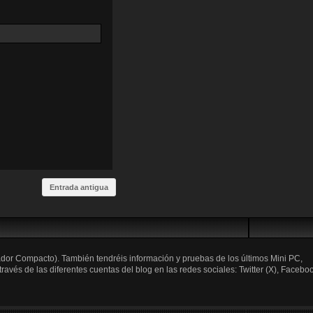
Entrada antigua
ador Compacto). También tendréis información y pruebas de los últimos Mini PC,
és de las diferentes cuentas del blog en las redes sociales: Twitter (X), Faceboo