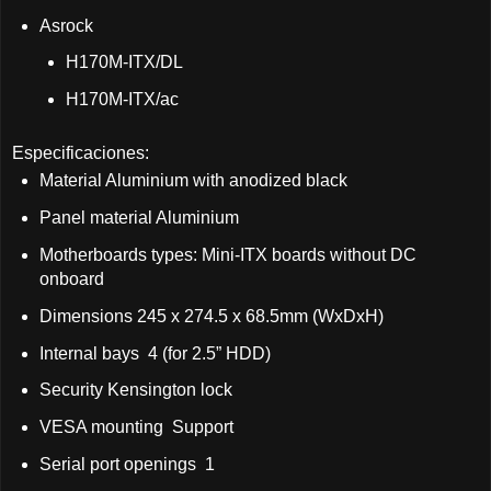
Asrock
H170M-ITX/DL
H170M-ITX/ac
Especificaciones:
Material Aluminium with anodized black
Panel material Aluminium
Motherboards types: Mini-ITX boards without DC
onboard
Dimensions 245 x 274.5 x 68.5mm (WxDxH)
Internal bays 4 (for 2.5” HDD)
Security Kensington lock
VESA mounting Support
Serial port openings 1