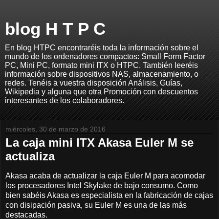
blog H T P C
En blog HTPC encontraréis toda la información sobre el
mundo de los ordenadores compactos: Small Form Factor
PC, Mini PC, formato mini ITX o HTPC. También leeréis
información sobre dispositivos NAS, almacenamiento, o
redes. Tenéis a vuestra disposición Análisis, Guías,
Wikipedia y alguna que otra Promoción con descuentos
interesantes de los colaboradores.
miércoles, 30 de marzo de 2016
La caja mini ITX Akasa Euler M se
actualiza
Akasa acaba de actualizar la caja Euler M para acomodar
los procesadores Intel Skylake de bajo consumo. Como
bien sabéis Akasa es especialista en la fabricación de cajas
con disipación pasiva, su Euler M es una de las más
destacadas.