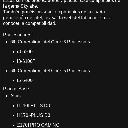
Estos son los procesadores y placas base compatibles de
la gama Skylake.
También podéis instalar componentes de la cuarta
generación de Intel, revisar la web del fabricante para
conocer la compatibilidad.
Procesadores:
6th Generation Intel Core i3 Processors
i3-6300T
i3-6100T
6th Generation Intel Core i5 Processors
i5-6400T
Placas Base:
Asus
H110I-PLUS D3
H170I-PLUS D3
Z170I PRO GAMING