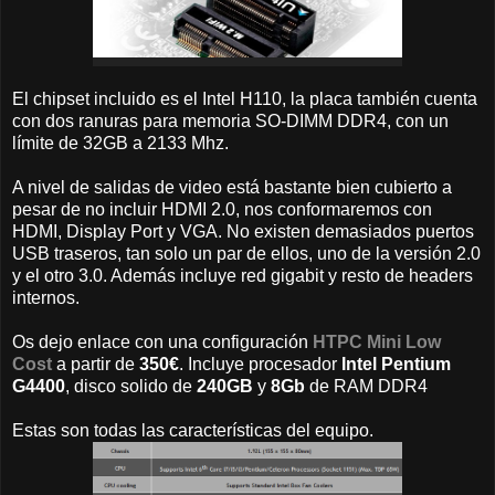
El chipset incluido es el Intel H110, la placa también cuenta
con dos ranuras para memoria SO-DIMM DDR4, con un
límite de 32GB a 2133 Mhz.
A nivel de salidas de video está bastante bien cubierto a
pesar de no incluir HDMI 2.0, nos conformaremos con
HDMI, Display Port y VGA. No existen demasiados puertos
USB traseros, tan solo un par de ellos, uno de la versión 2.0
y el otro 3.0. Además incluye red gigabit y resto de headers
internos.
Os dejo enlace con una configuración
HTPC Mini Low
Cost
a partir de
350€
. Incluye procesador
Intel Pentium
G4400
, disco solido de
240GB
y
8Gb
de RAM DDR4
Estas son todas las características del equipo.