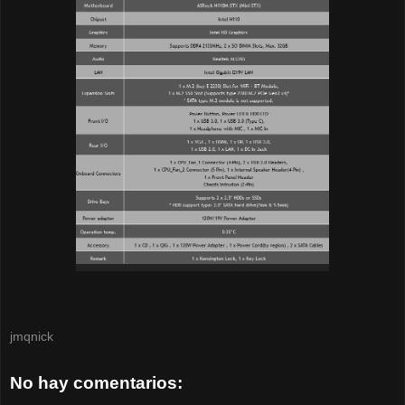
jmqnick
No hay comentarios: