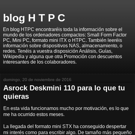
blog H T P C
En blog HTPC encontraréis toda la información sobre el
mundo de los ordenadores compactos: Small Form Factor
PC, Mini PC, formato mini ITX o HTPC. También leeréis
información sobre dispositivos NAS, almacenamiento, o
redes. Tenéis a vuestra disposición Análisis, Guías,
Wikipedia y alguna que otra Promoción con descuentos
interesantes de los colaboradores.
domingo, 20 de noviembre de 2016
Asrock Deskmini 110 para lo que tu
quieras
En esta vida funcionamos mucho por motivación, es lo que
me ha ocurrido estos meses.
La llegada del formato mini STX ha conseguido despertar
mi interés como para escribir algo. De tamaño más pequeño