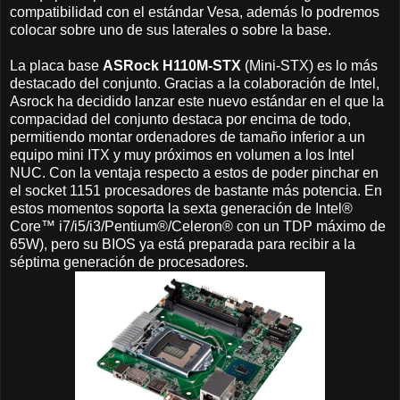
compatibilidad con el estándar Vesa, además lo podremos
colocar sobre uno de sus laterales o sobre la base.
La placa base
ASRock H110M-STX
(Mini-STX) es lo más
destacado del conjunto. Gracias a la colaboración de Intel,
Asrock ha decidido lanzar este nuevo estándar en el que la
compacidad del conjunto destaca por encima de todo,
permitiendo montar ordenadores de tamaño inferior a un
equipo mini ITX y muy próximos en volumen a los Intel
NUC. Con la ventaja respecto a estos de poder pinchar en
el socket 1151 procesadores de bastante más potencia. En
estos momentos soporta la sexta generación de Intel®
Core™ i7/i5/i3/Pentium®/Celeron® con un TDP máximo de
65W), pero su BIOS ya está preparada para recibir a la
séptima generación de procesadores.