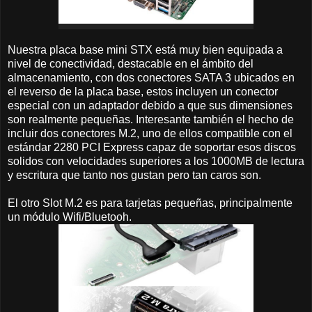
Nuestra placa base mini STX está muy bien equipada a
nivel de conectividad, destacable en el ámbito del
almacenamiento, con dos conectores SATA 3 ubicados en
el reverso de la placa base, estos incluyen un conector
especial con un adaptador debido a que sus dimensiones
son realmente pequeñas. Interesante también el hecho de
incluir dos conectores M.2, uno de ellos compatible con el
estándar 2280 PCI Express capaz de soportar esos discos
solidos con velocidades superiores a los 1000MB de lectura
y escritura que tanto nos gustan pero tan caros son.
El otro Slot M.2 es para tarjetas pequeñas, principalmente
un módulo Wifi/Bluetooh.