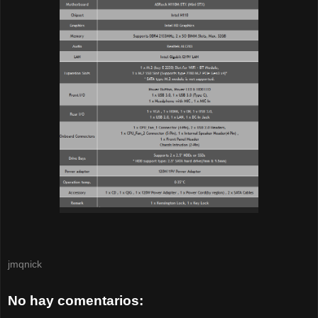
jmqnick
No hay comentarios: