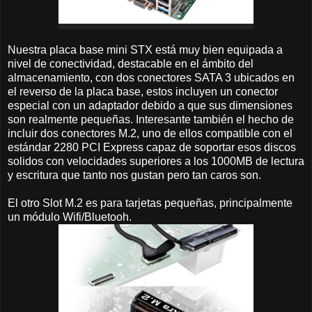
Nuestra placa base mini STX está muy bien equipada a
nivel de conectividad, destacable en el ámbito del
almacenamiento, con dos conectores SATA 3 ubicados en
el reverso de la placa base, estos incluyen un conector
especial con un adaptador debido a que sus dimensiones
son realmente pequeñas. Interesante también el hecho de
incluir dos conectores M.2, uno de ellos compatible con el
estándar 2280 PCI Express capaz de soportar esos discos
solidos con velocidades superiores a los 1000MB de lectura
y escritura que tanto nos gustan pero tan caros son.
El otro Slot M.2 es para tarjetas pequeñas, principalmente
un módulo Wifi/Bluetooh.