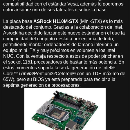
compatibilidad con el estándar Vesa, además lo podremos
colocar sobre uno de sus laterales o sobre la base.
La placa base
ASRock H110M-STX
(Mini-STX) es lo más
destacado del conjunto. Gracias a la colaboración de Intel,
Asrock ha decidido lanzar este nuevo estándar en el que la
compacidad del conjunto destaca por encima de todo,
permitiendo montar ordenadores de tamaño inferior a un
equipo mini ITX y muy próximos en volumen a los Intel
NUC. Con la ventaja respecto a estos de poder pinchar en
el socket 1151 procesadores de bastante más potencia. En
estos momentos soporta la sexta generación de Intel®
Core™ i7/i5/i3/Pentium®/Celeron® con un TDP máximo de
65W), pero su BIOS ya está preparada para recibir a la
séptima generación de procesadores.