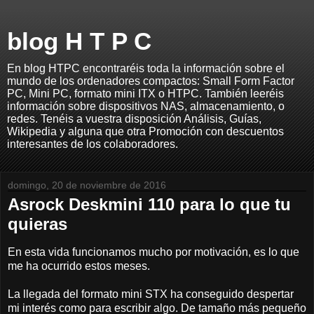
blog H T P C
En blog HTPC encontraréis toda la información sobre el
mundo de los ordenadores compactos: Small Form Factor
PC, Mini PC, formato mini ITX o HTPC. También leeréis
información sobre dispositivos NAS, almacenamiento, o
redes. Tenéis a vuestra disposición Análisis, Guías,
Wikipedia y alguna que otra Promoción con descuentos
interesantes de los colaboradores.
domingo, 20 de noviembre de 2016
Asrock Deskmini 110 para lo que tu
quieras
En esta vida funcionamos mucho por motivación, es lo que
me ha ocurrido estos meses.
La llegada del formato mini STX ha conseguido despertar
mi interés como para escribir algo. De tamaño más pequeño