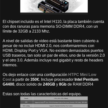
El chipset incluido es el Intel H110, la placa también cuenta
con dos ranuras para memoria SO-DIMM DDR4, con un
límite de 32GB a 2133 Mhz.
A nivel de salidas de video está bastante bien cubierto a
pesar de no incluir HDMI 2.0, nos conformaremos con
HDMI, Display Port y VGA. No existen demasiados puertos
USB traseros, tan solo un par de ellos, uno de la versión 2.0
y el otro 3.0. Además incluye red gigabit y resto de headers
internos.
Os dejo enlace con una configuración
HTPC Mini Low
Cost
a partir de
350€
. Incluye procesador
Intel Pentium
G4400
, disco solido de
240GB
y
8Gb
de RAM DDR4
Estas son todas las características del equipo.