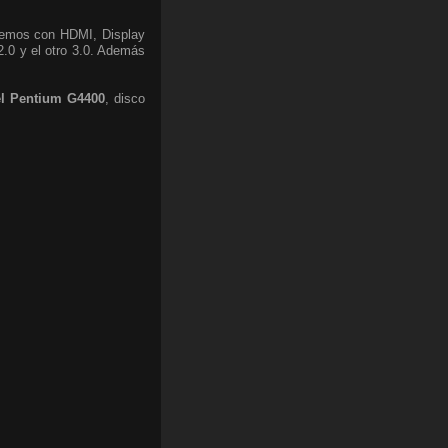
aremos con HDMI, Display
2.0 y el otro 3.0. Además
el Pentium G4400
, disco