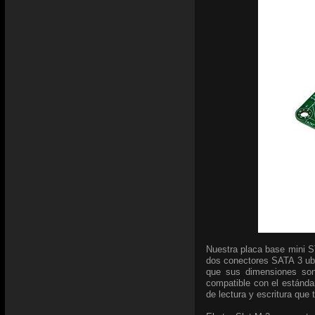
Nuestra placa base mini S
dos conectores SATA 3 ubi
que sus dimensiones son 
compatible con el estánda
de lectura y escritura que