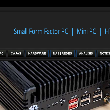
 PC
CAJAS
HARDWARE
NAS | REDES
ANÁLISIS
NOTIC