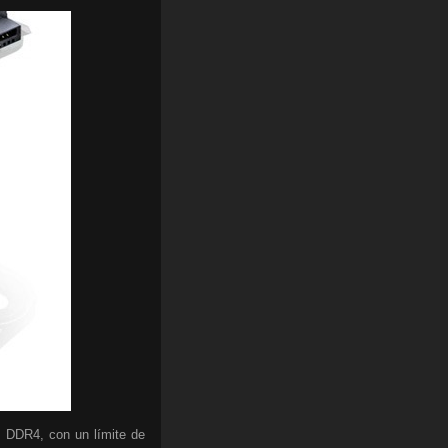
M DDR4, con un límite de