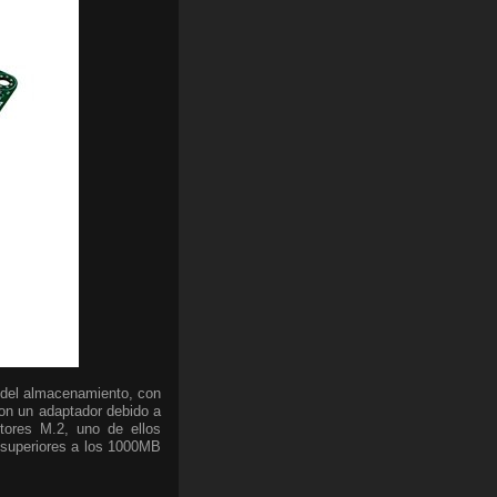
 del almacenamiento, con
con un adaptador debido a
tores M.2, uno de ellos
 superiores a los 1000MB