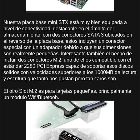
Nuestra placa base mini STX está muy bien equipada a
nivel de conectividad, destacable en el ámbito del
almacenamiento, con dos conectores SATA 3 ubicados en
el reverso de la placa base, estos incluyen un conector
especial con un adaptador debido a que sus dimensiones
son realmente pequeñas. Interesante también el hecho de
incluir dos conectores M.2, uno de ellos compatible con el
estándar 2280 PCI Express capaz de soportar esos discos
solidos con velocidades superiores a los 1000MB de lectura
y escritura que tanto nos gustan pero tan caros son.
El otro Slot M.2 es para tarjetas pequeñas, principalmente
un módulo Wifi/Bluetooh.