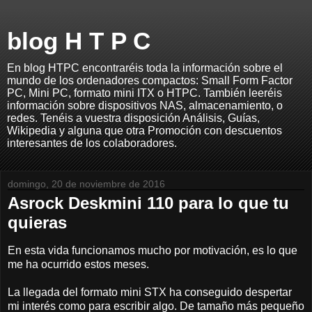
blog H T P C
En blog HTPC encontraréis toda la información sobre el
mundo de los ordenadores compactos: Small Form Factor
PC, Mini PC, formato mini ITX o HTPC. También leeréis
información sobre dispositivos NAS, almacenamiento, o
redes. Tenéis a vuestra disposición Análisis, Guías,
Wikipedia y alguna que otra Promoción con descuentos
interesantes de los colaboradores.
domingo, 20 de noviembre de 2016
Asrock Deskmini 110 para lo que tu
quieras
En esta vida funcionamos mucho por motivación, es lo que
me ha ocurrido estos meses.
La llegada del formato mini STX ha conseguido despertar
mi interés como para escribir algo. De tamaño más pequeño