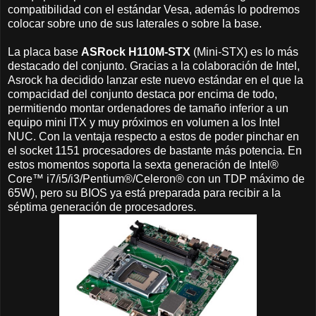
compatibilidad con el estándar Vesa, además lo podremos
colocar sobre uno de sus laterales o sobre la base.
La placa base
ASRock H110M-STX
(Mini-STX) es lo más
destacado del conjunto. Gracias a la colaboración de Intel,
Asrock ha decidido lanzar este nuevo estándar en el que la
compacidad del conjunto destaca por encima de todo,
permitiendo montar ordenadores de tamaño inferior a un
equipo mini ITX y muy próximos en volumen a los Intel
NUC. Con la ventaja respecto a estos de poder pinchar en
el socket 1151 procesadores de bastante más potencia. En
estos momentos soporta la sexta generación de Intel®
Core™ i7/i5/i3/Pentium®/Celeron® con un TDP máximo de
65W), pero su BIOS ya está preparada para recibir a la
séptima generación de procesadores.