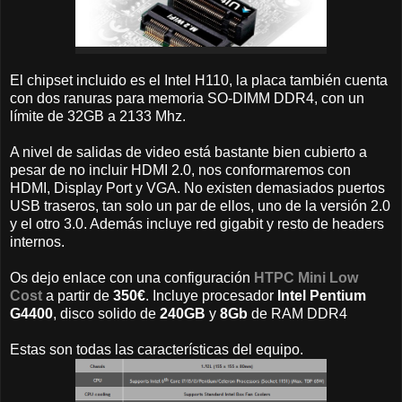
El chipset incluido es el Intel H110, la placa también cuenta
con dos ranuras para memoria SO-DIMM DDR4, con un
límite de 32GB a 2133 Mhz.
A nivel de salidas de video está bastante bien cubierto a
pesar de no incluir HDMI 2.0, nos conformaremos con
HDMI, Display Port y VGA. No existen demasiados puertos
USB traseros, tan solo un par de ellos, uno de la versión 2.0
y el otro 3.0. Además incluye red gigabit y resto de headers
internos.
Os dejo enlace con una configuración
HTPC Mini Low
Cost
a partir de
350€
. Incluye procesador
Intel Pentium
G4400
, disco solido de
240GB
y
8Gb
de RAM DDR4
Estas son todas las características del equipo.