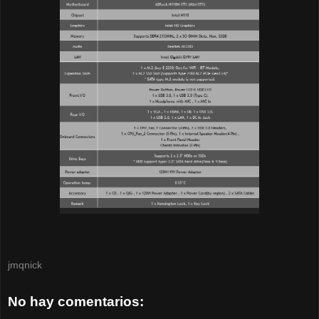
jmqnick
No hay comentarios: