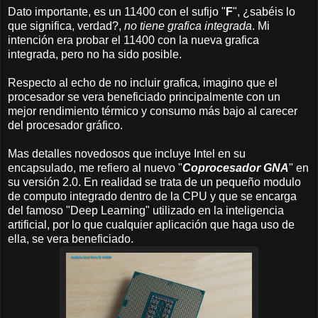
Dato importante, es un 11400 con el sufijo "
F
", ¿sabéis lo
que significa, verdad?,
no tiene grafica integrada
. Mi
intención era probar el 11400 con la nueva grafica
integrada, pero no ha sido posible.
Respecto al echo de no incluir grafica, imagino que el
procesador se vera beneficiado principalmente con un
mejor rendimiento térmico y consumo más bajo al carecer
del procesador gráfico.
Mas detalles novedosos que incluye Intel en su
encapsulado, me refiero al nuevo "
Coprocesador GNA
" en
su versión 2.0. En realidad se trata de un pequeño modulo
de computo integrado dentro de la CPU y que se encarga
del famoso "Deep Learning" utilizado en la inteligencia
artificial, por lo que cualquier aplicación que haga uso de
ella, se vera beneficiado.