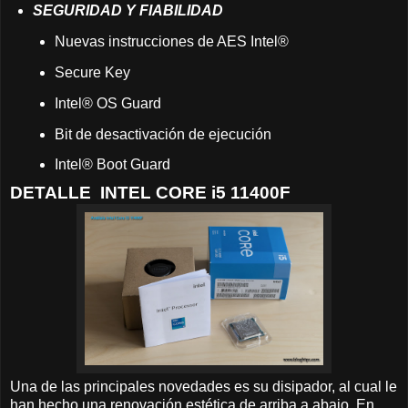
SEGURIDAD Y FIABILIDAD
Nuevas instrucciones de AES Intel®
Secure Key
Intel® OS Guard
Bit de desactivación de ejecución
Intel® Boot Guard
DETALLE INTEL CORE i5 11400F
Una de las principales novedades es su disipador, al cual le
han hecho una renovación estética de arriba a abajo. En