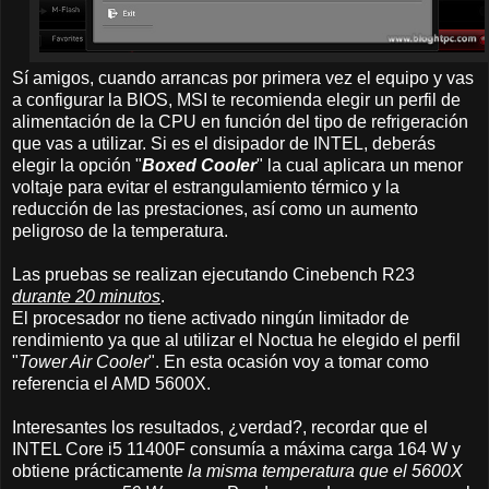
Sí amigos, cuando arrancas por primera vez el equipo y vas
a configurar la BIOS, MSI te recomienda elegir un perfil de
alimentación de la CPU en función del tipo de refrigeración
que vas a utilizar. Si es el disipador de INTEL, deberás
elegir la opción "
Boxed Cooler
" la cual aplicara un menor
voltaje para evitar el estrangulamiento térmico y la
reducción de las prestaciones, así como un aumento
peligroso de la temperatura.
Las pruebas se realizan ejecutando Cinebench R23
durante 20 minutos
.
El procesador no tiene activado ningún limitador de
rendimiento ya que al utilizar el Noctua he elegido el perfil
"
Tower Air Cooler
". En esta ocasión voy a tomar como
referencia el AMD 5600X.
Interesantes los resultados, ¿verdad?, recordar que el
INTEL Core i5 11400F consumía a máxima carga 164 W y
obtiene prácticamente
la misma temperatura que el 5600X