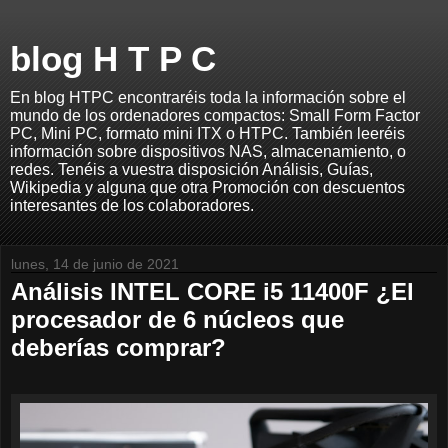
blog H T P C
En blog HTPC encontraréis toda la información sobre el
mundo de los ordenadores compactos: Small Form Factor
PC, Mini PC, formato mini ITX o HTPC. También leeréis
información sobre dispositivos NAS, almacenamiento, o
redes. Tenéis a vuestra disposición Análisis, Guías,
Wikipedia y alguna que otra Promoción con descuentos
interesantes de los colaboradores.
lunes, 14 de junio de 2021
Análisis INTEL CORE i5 11400F ¿El
procesador de 6 núcleos que
deberías comprar?