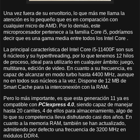
Una vez fuera de su envoltorio, lo que más me llama la
atención es lo pequeño que es en comparación con
cualquier micro de AMD. Por lo demás, este
microprocesador pertenece a la familia Core i5, podríamos
decir que es una gama media entre todos los Intel Core .
La principal característica del Intel Core i5-11400F son sus
6 núcleos y su hyperthreading, por lo que tenemos 12 hilos
de proceso, ideal para utilizarlo en cualquier ámbito: juego,
multitarea, edición de video. En cuanto a su frecuencia, es
capaz de alcanzar en modo turbo hasta 4400 MHz, aunque
no en todos sus núcleos a la vez. Dispone de 12 MB de
Smart Cache para la interconexión con la RAM.
Pero lo más importante, es que esta generación 11 ya es
compatible con
PCIexpress 4.0
, siendo capaz de manejar
hasta 20 carriles, 4 de ellos para almacenamiento, algo de
lo que su competencia lleva disfrutando casi dos años. En
cuanto a la memoria RAM, también se han actualizado,
admitiendo por defecto una frecuencia de 3200 MHz en
módulos DDR4.