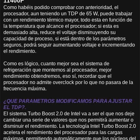
11400F
Como habéis podido comprobar con anterioridad, el
procesador, aun teniendo un TDP de 65 W, puede trabajar
con un rendimiento térmico mayor, todo esta en función de
la temperatura que alcance el procesador; si esta es
demasiado alta, reduce el voltaje disminuyendo su
capacidad de proceso, si está dentro de los parámetros
seguros, podrá seguir aumentando voltaje e incrementando
el rendimiento.
Como es lógico, cuanto mejor sea el sistema de
refrigeración que montemos al procesador, mejor
rendimiento obtendremos, eso sí, recordar que el
procesador no admite overclock por lo que no pasara de la
frecuencia máxima.
¿QUE PARAMETROS MODIFICAMOS PARA AJUSTAR
EL TDP?.
El sistema Turbo Boost 2.0 de Intel va a ser el que nos deje
cambiar una serie de valores que nos permitirá aumentar o
disminuir el rendimiento. La tecnología Intel Turbo Boost 2.0
acelera el rendimiento del procesador para las cargas
máximas, permitiendo automáticamente que los núcleos del