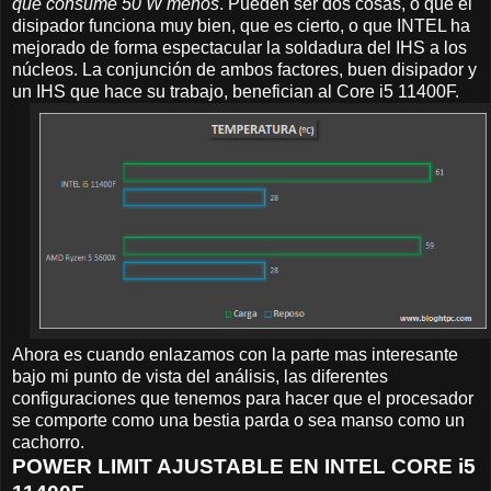
que consume 50 W menos
. Pueden ser dos cosas, o que el
disipador funciona muy bien, que es cierto, o que INTEL ha
mejorado de forma espectacular la soldadura del IHS a los
núcleos. La conjunción de ambos factores, buen disipador y
un IHS que hace su trabajo, benefician al Core i5 11400F.
Ahora es cuando enlazamos con la parte mas interesante
bajo mi punto de vista del análisis, las diferentes
configuraciones que tenemos para hacer que el procesador
se comporte como una bestia parda o sea manso como un
cachorro.
POWER LIMIT AJUSTABLE EN INTEL CORE i5