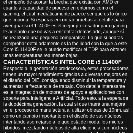
el empeño de acortar la brecha que existía con AMD en
cuanto a capacidad de proceso en entornos como el
gaming, el cual mediáticamente parece ser que es lo único
que importa. Si esperas encontrar pruebas al detalle para
averiguar si el 11400F es el mejor procesador para gaming,
te adelanto que no vas a encontrar demasiado, aunque sí
he realizado una pequeña comparativa. Lo que si podras
comprobar detalladamente es la facilidad con la que a este
Core i5 11400F se le puede modificar el TDP para obtener
unas temperaturas realmente bajas.
CARACTERÍSTICAS INTEL CORE i5 11400F
Respecto a la generación predecesora, estos procesadores
tienen un mayor rendimiento gracias a diversas mejoras en
el diseño del DIE, consiguiendo disminuir la temperatura y
aumentar la frecuencia de trabajo. Otro detalle interesante
es la integración de motores de apoyo a aplicaciones con
soporte para Inteligencia Artificial. Todo esto, a la espera de
la duodécima generación, la cual sí que traerá una mejora
en el proceso de manufactura al utilizar obleas de 10nm, así
como un cambio importante en el diseño de sus núcleos,
intentando asemejarse a lo que esta de moda, los micros
híbridos, mezclando núcleos de alta eficiencia con núcleos