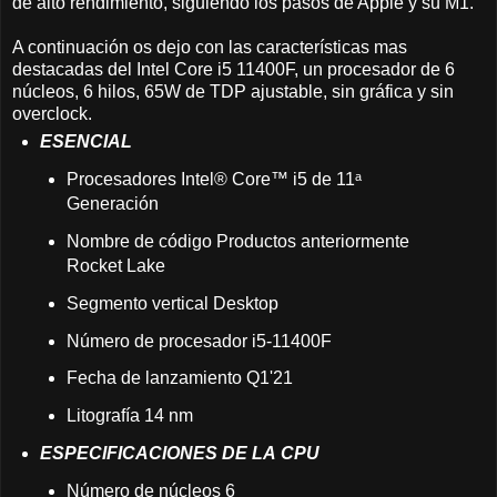
de alto rendimiento, siguiendo los pasos de Apple y su M1.
A continuación os dejo con las características mas
destacadas del Intel Core i5 11400F, un procesador de 6
núcleos, 6 hilos, 65W de TDP ajustable, sin gráfica y sin
overclock.
ESENCIAL
Procesadores Intel® Core™ i5 de 11ᵃ
Generación
Nombre de código Productos anteriormente
Rocket Lake
Segmento vertical Desktop
Número de procesador i5-11400F
Fecha de lanzamiento Q1'21
Litografía 14 nm
ESPECIFICACIONES DE LA CPU
Número de núcleos 6