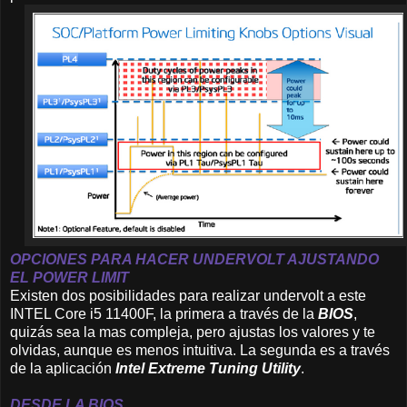
OPCIONES PARA HACER UNDERVOLT AJUSTANDO
EL POWER LIMIT
Existen dos posibilidades para realizar undervolt a este
INTEL Core i5 11400F, la primera a través de la
BIOS
,
quizás sea la mas compleja, pero ajustas los valores y te
olvidas, aunque es menos intuitiva. La segunda es a través
de la aplicación
Intel Extreme Tuning Utility
.
DESDE LA BIOS