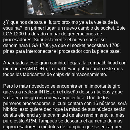
¿Y que nos depara el futuro próximo ya a la vuelta de la
esquina?, en primer lugar, un nuevo cambio de socket. Este
LGA 1200 ha durado un par de generaciones de
procesadores. Supuestamente el nuevo socket se
denominara LGA 1700, ya que el socket necesitara 1700
pines para interconectar el procesador con la placa base.
Aparejado a este gran cambio, llegara la compatibilidad con
memoria RAM DDR5, la cual llevan publicitando este mes
todos los fabricantes de chips de almacenamiento.
Pero lo más novedoso se encuentra en el importante giro
que va a realizar INTEL en el diseño de sus núcleos y que
va traer consigo una nueva arquitectura. Uno de los
primeros procesadores, el cual contara con 16 núcleos, será
hibrido, esto quiere decir que la mitad de sus núcleos serán
de alta eficiencia y la otra mitad de alto rendimiento, al más
puro estilo ARM. Tampoco se descarta el aumento de mas
coprocesadores o módulos de computo que se encarguen