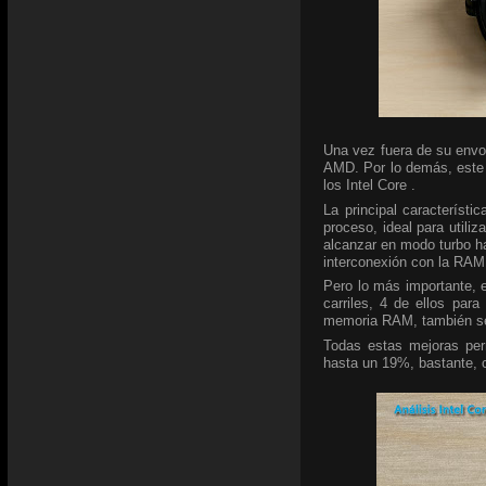
Una vez fuera de su envo
AMD. Por lo demás, este 
los Intel Core .
La principal característ
proceso, ideal para utili
alcanzar en modo turbo h
interconexión con la RAM
Pero lo más importante, 
carriles, 4 de ellos par
memoria RAM, también se
Todas estas mejoras per
hasta un 19%, bastante, 