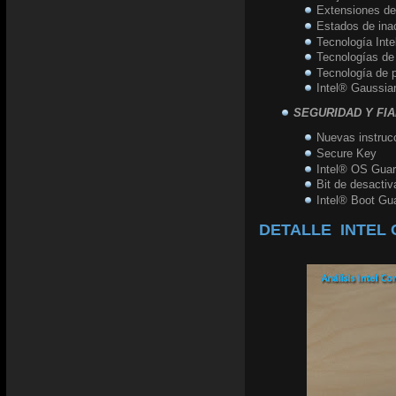
Extensiones de
Estados de ina
Tecnología Int
Tecnologías de
Tecnología de p
Intel® Gaussian
SEGURIDAD Y FIA
Nuevas instruc
Secure Key
Intel® OS Gua
Bit de desactiv
Intel® Boot Gu
DETALLE INTEL C