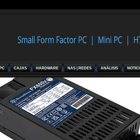
 PC
CAJAS
HARDWARE
NAS | REDES
ANÁLISIS
NOTIC