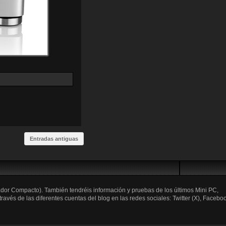
Entradas antiguas
ador Compacto). También tendréis información y pruebas de los últimos Mini PC,
és de las diferentes cuentas del blog en las redes sociales: Twitter (X), Faceboo