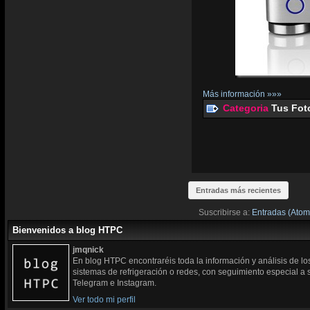
Más información »»»
Categoria
Tus Fot
Entradas más recientes
Suscribirse a:
Entradas (Atom
Bienvenidos a blog HTPC
jmqnick
En blog HTPC encontraréis toda la información y análisis de l
sistemas de refrigeración o redes, con seguimiento especial a
Telegram e Instagram.
Ver todo mi perfil