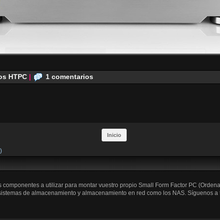
os HTPC
|
1 comentarios
Inicio
)
os componentes a utilizar para montar vuestro propio Small Form Factor PC (Orden
 sistemas de almacenamiento y almacenamiento en red como los NAS. Síguenos a trav