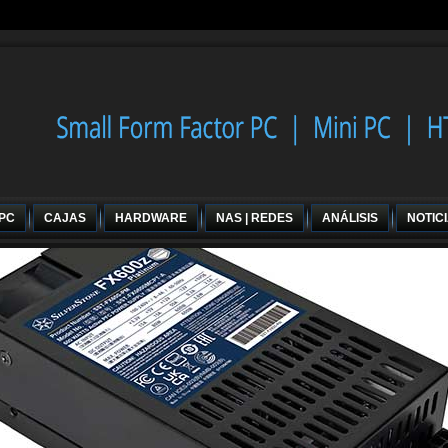
 PC
CAJAS
HARDWARE
NAS | REDES
ANÁLISIS
NOTIC