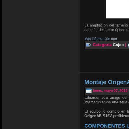
La ampliación del tamaño 
además del lector óptico s
Más información »»»
Categoria
Cajas
|
Montaje Origen
lunes, mayo 07, 2012
Eduardo, otro amigo de
intercambiamos una serie 
El equipo lo compro en 
OrigenAE S16V
posibleme
COMPONENTES U