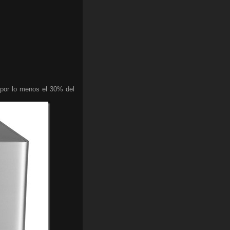
a por lo menos el 30% del