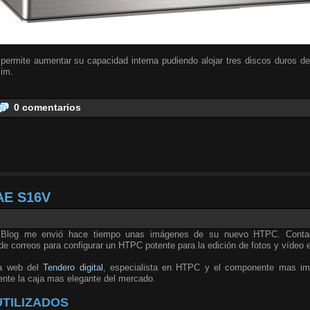
permite aumentar su capacidad interna pudiendo alojar tres discos duros de
lim.
0 comentarios
AE S16V
l Blog me envió hace tiempo unas imágenes de su nuevo HTPC. Conta
de correos para configurar un HTPC potente para la edición de fotos y vídeo 
la web del
Tendero digital
, especialista en HTPC y el componente mas im
nte la caja mas elegante del mercado.
TILIZADOS