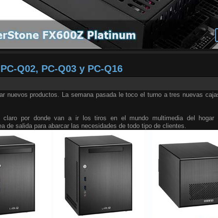
X PC-Q02, PC-Q03 y PC-Q16
tar nuevos productos. La semana pasada le toco el turno a tres nuevas caja
e claro por donde van a ir los tiros en el mundo multimedia del hogar
ea de salida para abarcar las necesidades de todo tipo de clientes.