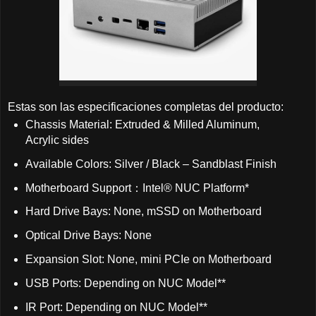
Estas son las especificaciones completas del producto:
Chassis Material: Extruded & Milled Aluminum,
Acrylic sides
Available Colors: Silver / Black – Sandblast Finish
Motherboard Support：Intel® NUC Platform*
Hard Drive Bays: None, mSSD on Motherboard
Optical Drive Bays: None
Expansion Slot: None, mini PCIe on Motherboard
USB Ports: Depending on NUC Model**
IR Port: Depending on NUC Model**