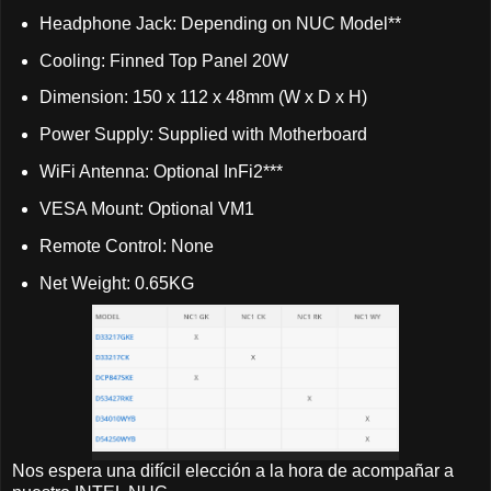
Headphone Jack: Depending on NUC Model**
Cooling: Finned Top Panel 20W
Dimension: 150 x 112 x 48mm (W x D x H)
Power Supply: Supplied with Motherboard
WiFi Antenna: Optional InFi2***
VESA Mount: Optional VM1
Remote Control: None
Net Weight: 0.65KG
Nos espera una difícil elección a la hora de acompañar a