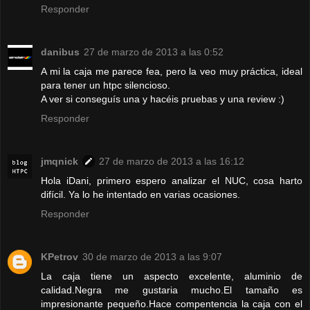
Responder
danibus
27 de marzo de 2013 a las 0:52
A mi la caja me parece fea, pero la veo muy práctica, ideal
para tener un htpc silencioso.
A ver si conseguís una y hacéis pruebas y una review :)
Responder
jmqnick
27 de marzo de 2013 a las 16:12
Hola iDani, primero espero analizar el NUC, cosa harto
difícil. Ya lo he intentado en varias ocasiones.
Responder
KPetrov
30 de marzo de 2013 a las 9:07
La caja tiene un aspecto excelente, aluminio de
calidad.Negra me gustaria mucho.El tamaño es
impresionante pequeño.Hace compentencia la caja con el