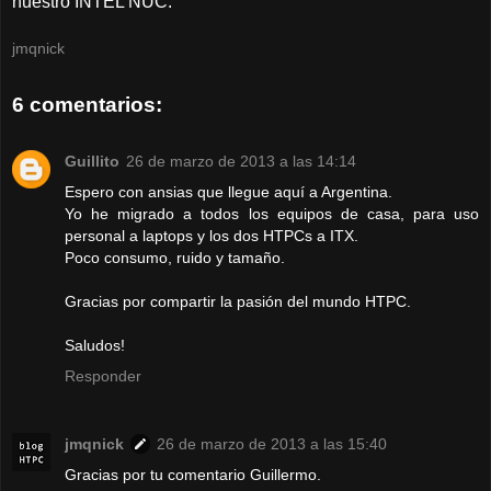
nuestro INTEL NUC.
jmqnick
6 comentarios:
Guillito
26 de marzo de 2013 a las 14:14
Espero con ansias que llegue aquí a Argentina.
Yo he migrado a todos los equipos de casa, para uso
personal a laptops y los dos HTPCs a ITX.
Poco consumo, ruido y tamaño.
Gracias por compartir la pasión del mundo HTPC.
Saludos!
Responder
jmqnick
26 de marzo de 2013 a las 15:40
Gracias por tu comentario Guillermo.