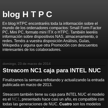
blog H T P C
En blog HTPC encontraréis toda la información sobre el
mundo de los ordenadores compactos: Small Form Factor
PC, Mini PC, formato mini ITX o HTPC. También leeréis
información sobre dispositivos NAS, almacenamiento, o
redes. Tenéis a vuestra disposición Análisis, Guías,
Wikipedia y alguna que otra Promoción con descuentos
interesantes de los colaboradores.
domingo, 23 de marzo de 2014
Streacom NC1 caja para INTEL NUC
Finalizamos la semana reflotando y actualizando la entrada
publicada en marzo de 2013.
Streacom también tiene su caja para INTEL NUC el modelo
es el
NC1
, presentado hace casi un año, es compatible con
todas las generaciones de NUC.
Cuatro
son los modelos