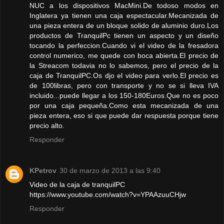
NUC a los dispositivos MacMini.De todoso modos en
Inglatera ya tienen una caja espectacular.Mecanizada de
una pieza entera de un bloque solido de aluminio duro.Los
productos de TranquilPc tienen un aspecto y un diseño
tocando la perfeccion.Cuando vi el video de la fresadora
control numerico, me quede con boca abierta.El precio de
la Streacom todavia no lo sabemos, pero el precio de la
caja de TranquilPC.Os djo el video para verlo.El precio es
de 100libras, pero con transporte y no se si lleva IVA
incluido...puede llegar a los 150-180Euros.Que no es poco
por una caja pequeña.Como esta mecanizada de una
pieza entera, eso si que puede dar respuesta porque tiene
precio alto.
Responder
KPetrov
30 de marzo de 2013 a las 9:40
Video de la caja de tranquilPC
https://www.youtube.com/watch?v=YPAAzuuCHjw
Responder