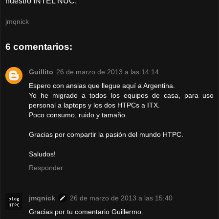
nuestro INTEL NUC.
jmqnick
6 comentarios:
Guillito
26 de marzo de 2013 a las 14:14
Espero con ansias que llegue aquí a Argentina.
Yo he migrado a todos los equipos de casa, para uso
personal a laptops y los dos HTPCs a ITX.
Poco consumo, ruido y tamaño.
Gracias por compartir la pasión del mundo HTPC.
Saludos!
Responder
jmqnick
26 de marzo de 2013 a las 15:40
Gracias por tu comentario Guillermo.