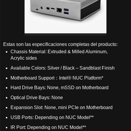
Estas son las especificaciones completas del producto:
Chassis Material: Extruded & Milled Aluminum,
Acrylic sides
Available Colors: Silver / Black – Sandblast Finish
Motherboard Support：Intel® NUC Platform*
Hard Drive Bays: None, mSSD on Motherboard
Optical Drive Bays: None
Expansion Slot: None, mini PCIe on Motherboard
USB Ports: Depending on NUC Model**
IR Port: Depending on NUC Model**