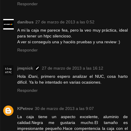
Responder
danibus
27 de marzo de 2013 a las 0:52
A mi la caja me parece fea, pero la veo muy práctica, ideal
para tener un htpc silencioso.
A ver si conseguís una y hacéis pruebas y una review :)
Responder
jmqnick
27 de marzo de 2013 a las 16:12
Hola iDani, primero espero analizar el NUC, cosa harto
difícil. Ya lo he intentado en varias ocasiones.
Responder
KPetrov
30 de marzo de 2013 a las 9:07
La caja tiene un aspecto excelente, aluminio de
calidad.Negra me gustaria mucho.El tamaño es
impresionante pequeño.Hace compentencia la caja con el