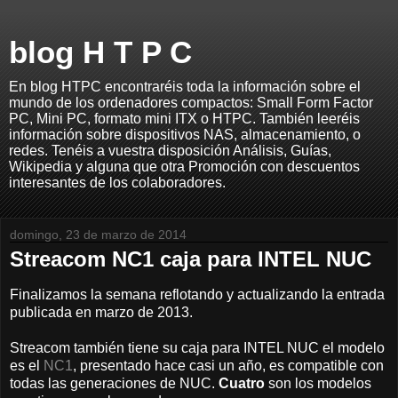
blog H T P C
En blog HTPC encontraréis toda la información sobre el
mundo de los ordenadores compactos: Small Form Factor
PC, Mini PC, formato mini ITX o HTPC. También leeréis
información sobre dispositivos NAS, almacenamiento, o
redes. Tenéis a vuestra disposición Análisis, Guías,
Wikipedia y alguna que otra Promoción con descuentos
interesantes de los colaboradores.
domingo, 23 de marzo de 2014
Streacom NC1 caja para INTEL NUC
Finalizamos la semana reflotando y actualizando la entrada
publicada en marzo de 2013.
Streacom también tiene su caja para INTEL NUC el modelo
es el
NC1
, presentado hace casi un año, es compatible con
todas las generaciones de NUC.
Cuatro
son los modelos