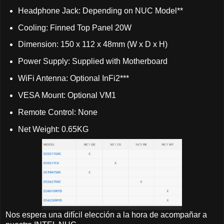
Headphone Jack: Depending on NUC Model**
Cooling: Finned Top Panel 20W
Dimension: 150 x 112 x 48mm (W x D x H)
Power Supply: Supplied with Motherboard
WiFi Antenna: Optional InFi2***
VESA Mount: Optional VM1
Remote Control: None
Net Weight: 0.65KG
Nos espera una difícil elección a la hora de acompañar a