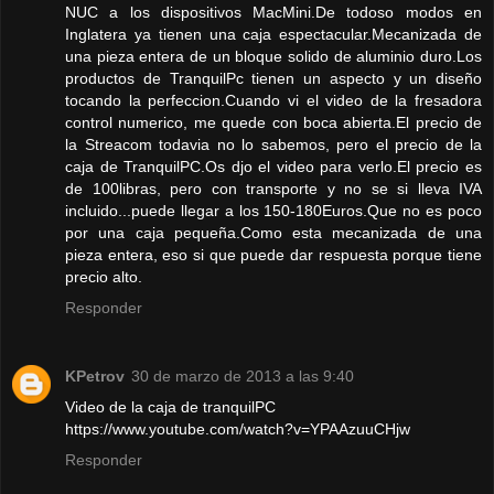
NUC a los dispositivos MacMini.De todoso modos en
Inglatera ya tienen una caja espectacular.Mecanizada de
una pieza entera de un bloque solido de aluminio duro.Los
productos de TranquilPc tienen un aspecto y un diseño
tocando la perfeccion.Cuando vi el video de la fresadora
control numerico, me quede con boca abierta.El precio de
la Streacom todavia no lo sabemos, pero el precio de la
caja de TranquilPC.Os djo el video para verlo.El precio es
de 100libras, pero con transporte y no se si lleva IVA
incluido...puede llegar a los 150-180Euros.Que no es poco
por una caja pequeña.Como esta mecanizada de una
pieza entera, eso si que puede dar respuesta porque tiene
precio alto.
Responder
KPetrov
30 de marzo de 2013 a las 9:40
Video de la caja de tranquilPC
https://www.youtube.com/watch?v=YPAAzuuCHjw
Responder