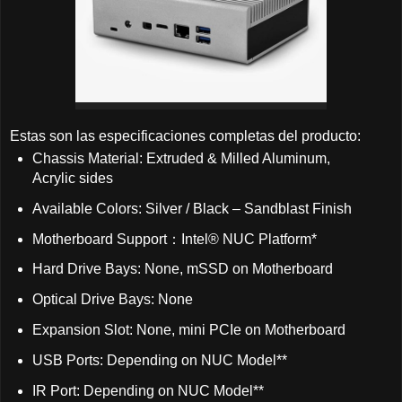
Estas son las especificaciones completas del producto:
Chassis Material: Extruded & Milled Aluminum,
Acrylic sides
Available Colors: Silver / Black – Sandblast Finish
Motherboard Support：Intel® NUC Platform*
Hard Drive Bays: None, mSSD on Motherboard
Optical Drive Bays: None
Expansion Slot: None, mini PCIe on Motherboard
USB Ports: Depending on NUC Model**
IR Port: Depending on NUC Model**