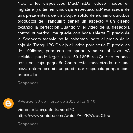
NUC a los dispositivos MacMini.De todoso modos en
Inglatera ya tienen una caja espectacular.Mecanizada de
una pieza entera de un bloque solido de aluminio duro.Los
productos de TranquilPc tienen un aspecto y un diseño
tocando la perfeccion.Cuando vi el video de la fresadora
control numerico, me quede con boca abierta.El precio de
la Streacom todavia no lo sabemos, pero el precio de la
caja de TranquilPC.Os djo el video para verlo.El precio es
de 100libras, pero con transporte y no se si lleva IVA
incluido...puede llegar a los 150-180Euros.Que no es poco
por una caja pequeña.Como esta mecanizada de una
pieza entera, eso si que puede dar respuesta porque tiene
precio alto.
Responder
KPetrov
30 de marzo de 2013 a las 9:40
Video de la caja de tranquilPC
https://www.youtube.com/watch?v=YPAAzuuCHjw
Responder