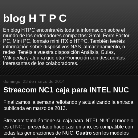
blog H T P C
En blog HTPC encontraréis toda la información sobre el
mundo de los ordenadores compactos: Small Form Factor
PC, Mini PC, formato mini ITX o HTPC. También leeréis
información sobre dispositivos NAS, almacenamiento, o
redes. Tenéis a vuestra disposición Análisis, Guías,
Wikipedia y alguna que otra Promoción con descuentos
interesantes de los colaboradores.
domingo, 23 de marzo de 2014
Streacom NC1 caja para INTEL NUC
Finalizamos la semana reflotando y actualizando la entrada
publicada en marzo de 2013.
Streacom también tiene su caja para INTEL NUC el modelo
es el
NC1
, presentado hace casi un año, es compatible con
todas las generaciones de NUC.
Cuatro
son los modelos