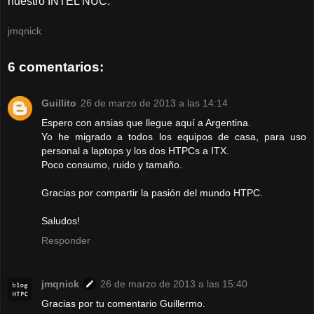
nuestro INTEL NUC.
jmqnick
6 comentarios:
Guillito
26 de marzo de 2013 a las 14:14
Espero con ansias que llegue aquí a Argentina.
Yo he migrado a todos los equipos de casa, para uso
personal a laptops y los dos HTPCs a ITX.
Poco consumo, ruido y tamaño.
Gracias por compartir la pasión del mundo HTPC.
Saludos!
Responder
jmqnick
26 de marzo de 2013 a las 15:40
Gracias por tu comentario Guillermo.