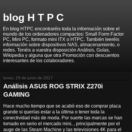
blog H T P C
En blog HTPC encontraréis toda la información sobre el
mundo de los ordenadores compactos: Small Form Factor
PC, Mini PC, formato mini ITX o HTPC. También leeréis
información sobre dispositivos NAS, almacenamiento, o
redes. Tenéis a vuestra disposición Análisis, Guías,
Wikipedia y alguna que otra Promoción con descuentos
interesantes de los colaboradores.
lunes, 19 de junio de 2017
Análisis ASUS ROG STRIX Z270i
GAMING
Hace mucho tiempo que se acabó eso de comprar placa
grande si querías estar a la última o tener toda la
conectividad más de moda. Por suerte las marcas se han
tomado en serio el mercado mini, , principalmente por el
auge de las Steam Machine y las televisiones 4K para el