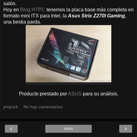
salón.
Hoy en
Blog HTPC
tenemos la placa base más completa en
formato mini ITX para Intel, la
Asus Strix Z270I Gaming
,
una bestia parda.
Producto prestado por
ASUS
para su análisis.
jmqnick
No hay comentarios:
‹
›
Inicio