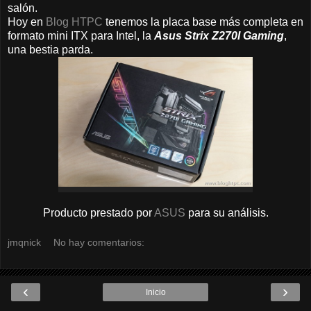
salón.
Hoy en
Blog HTPC
tenemos la placa base más completa en
formato mini ITX para Intel, la
Asus Strix Z270I Gaming
,
una bestia parda.
Producto prestado por
ASUS
para su análisis.
jmqnick
No hay comentarios:
‹
›
Inicio