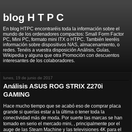
blog H T P C
En blog HTPC encontraréis toda la información sobre el
mundo de los ordenadores compactos: Small Form Factor
PC, Mini PC, formato mini ITX o HTPC. También leeréis
información sobre dispositivos NAS, almacenamiento, o
redes. Tenéis a vuestra disposición Análisis, Guías,
Wikipedia y alguna que otra Promoción con descuentos
interesantes de los colaboradores.
lunes, 19 de junio de 2017
Análisis ASUS ROG STRIX Z270i
GAMING
Hace mucho tiempo que se acabó eso de comprar placa
grande si querías estar a la última o tener toda la
conectividad más de moda. Por suerte las marcas se han
tomado en serio el mercado mini, , principalmente por el
auge de las Steam Machine y las televisiones 4K para el