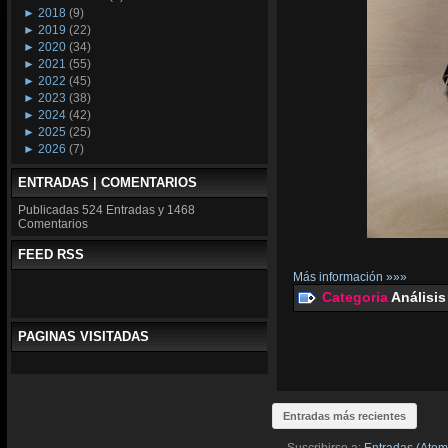
►
2018
(9)
►
2019
(22)
►
2020
(34)
►
2021
(55)
►
2022
(45)
►
2023
(38)
►
2024
(42)
►
2025
(25)
►
2026
(7)
ENTRADAS | COMENTARIOS
Publicadas
524 Entradas y
1468
Comentarios
FEED RSS
Más información »»»
Categoria
Análisis
PAGINAS VISITADAS
Entradas más recientes