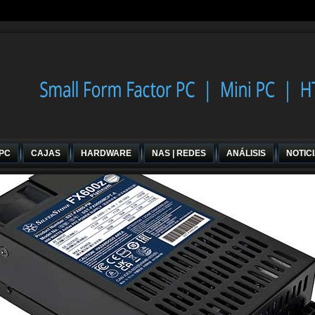
 PC
CAJAS
HARDWARE
NAS | REDES
ANÁLISIS
NOTIC