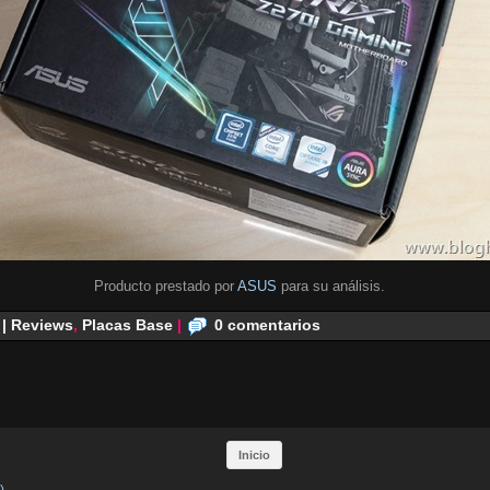
Producto prestado por
ASUS
para su análisis.
 | Reviews
,
Placas Base
|
0 comentarios
Inicio