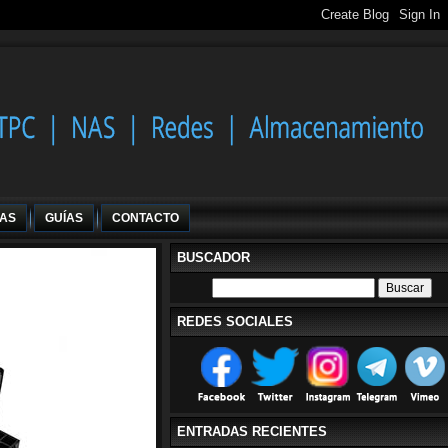
IAS
GUÍAS
CONTACTO
BUSCADOR
REDES SOCIALES
ENTRADAS RECIENTES