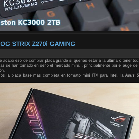
ROG STRIX Z270i GAMING
acabó eso de comprar placa grande si querías estar a la última o tener tod
as se han tomado en serio el mercado mini, , principalmente por el auge de
ón.
s la placa base más completa en formato mini ITX para Intel, la
Asus S