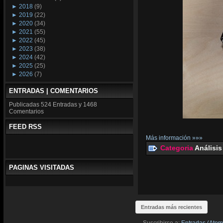
►
2018
(9)
►
2019
(22)
►
2020
(34)
►
2021
(55)
►
2022
(45)
►
2023
(38)
►
2024
(42)
►
2025
(25)
►
2026
(7)
ENTRADAS | COMENTARIOS
Publicadas
524 Entradas y
1468
Comentarios
FEED RSS
Más información »»»
Categoria
Análisis
PAGINAS VISITADAS
Entradas más recientes