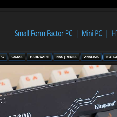
 PC
CAJAS
HARDWARE
NAS | REDES
ANÁLISIS
NOTIC