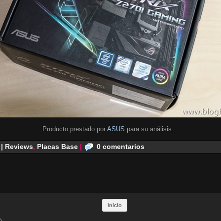
Producto prestado por
ASUS
para su análisis.
 | Reviews
,
Placas Base
|
0 comentarios
Inicio