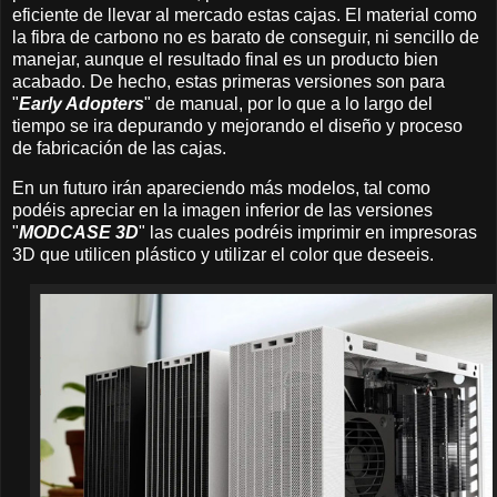
eficiente de llevar al mercado estas cajas. El material como
la fibra de carbono no es barato de conseguir, ni sencillo de
manejar, aunque el resultado final es un producto bien
acabado. De hecho, estas primeras versiones son para
"
Early Adopters
" de manual, por lo que a lo largo del
tiempo se ira depurando y mejorando el diseño y proceso
de fabricación de las cajas.
En un futuro irán apareciendo más modelos, tal como
podéis apreciar en la imagen inferior de las versiones
"
MODCASE 3D
" las cuales podréis imprimir en impresoras
3D que utilicen plástico y utilizar el color que deseeis.