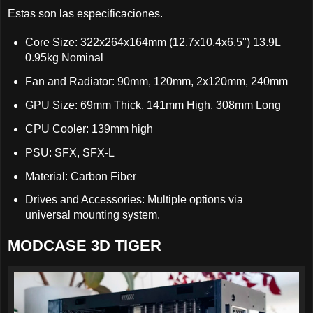
Estas son las especificaciones.
Core Size: 322x264x164mm (12.7x10.4x6.5") 13.9L
0.95kg Nominal
Fan and Radiator: 90mm, 120mm, 2x120mm, 240mm
GPU Size: 69mm Thick, 141mm High, 308mm Long
CPU Cooler: 139mm high
PSU: SFX, SFX-L
Material: Carbon Fiber
Drives and Accessories: Multiple options via
universal mounting system.
MODCASE 3D TIGER