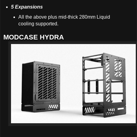
5 Expansions
All the above plus mid-thick 280mm Liquid
cooling supported.
MODCASE HYDRA