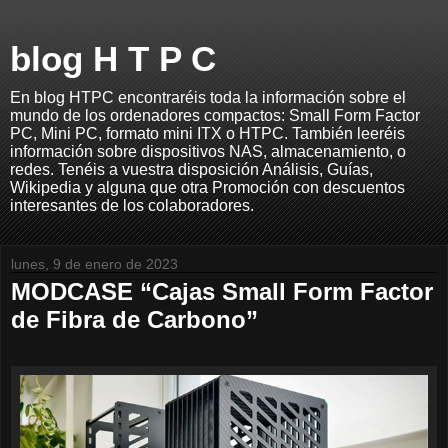
blog H T P C
En blog HTPC encontraréis toda la información sobre el
mundo de los ordenadores compactos: Small Form Factor
PC, Mini PC, formato mini ITX o HTPC. También leeréis
información sobre dispositivos NAS, almacenamiento, o
redes. Tenéis a vuestra disposición Análisis, Guías,
Wikipedia y alguna que otra Promoción con descuentos
interesantes de los colaboradores.
lunes, 9 de enero de 2023
MODCASE “Cajas Small Form Factor
de Fibra de Carbono”