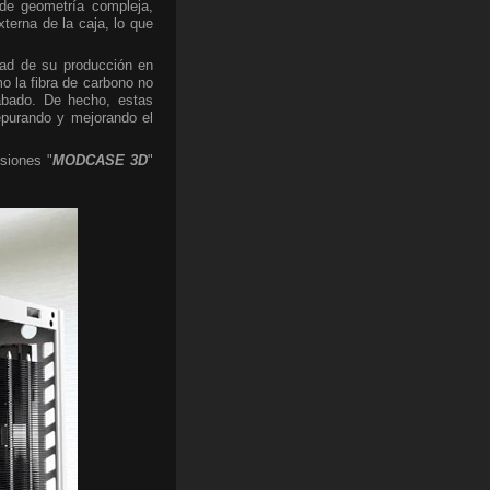
 de geometría compleja,
xterna de la caja, lo que
ad de su producción en
o la fibra de carbono no
cabado. De hecho, estas
depurando y mejorando el
rsiones "
MODCASE 3D
"