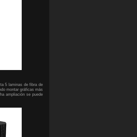
a 5 laminas de fibra de
ndo montar gráficas más
cha ampliación se puede