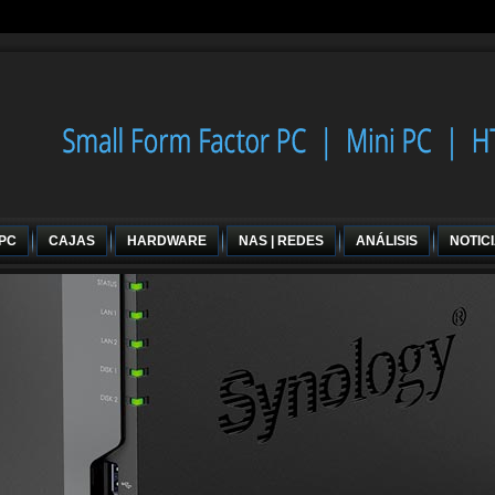
 PC
CAJAS
HARDWARE
NAS | REDES
ANÁLISIS
NOTIC