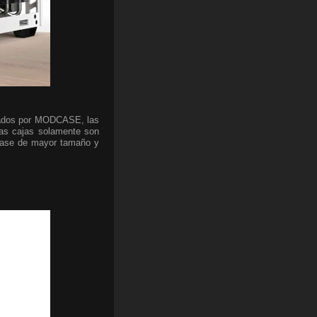
lizados por MODCASE, las
stas cajas solamente son
 base de mayor tamaño y