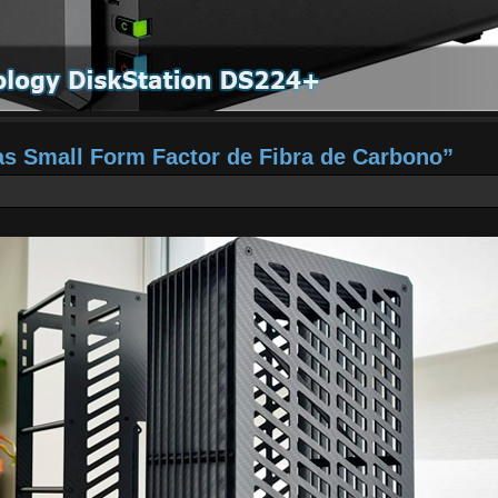
 Small Form Factor de Fibra de Carbono”