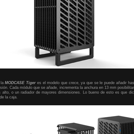
 la
MODCASE Tiger
es el modelo que crece, ya que se le puede añadir hast
ión. Cada módulo que se añade, incrementa la anchura en 13 mm posibilita
s alto, o un radiador de mayores dimensiones. Lo bueno de esto es que di
de la caja.