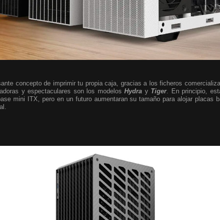
sante concepto de imprimir tu propia caja, gracias a los ficheros comercia
adoras y espectaculares son los modelos
Hydra
y
Tiger
. En principio, e
base mini ITX, pero en un futuro aumentaran su tamaño para alojar placas
al.