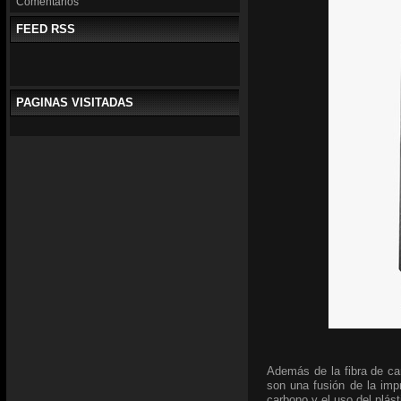
Comentarios
FEED RSS
PAGINAS VISITADAS
Además de la fibra de ca
son una fusión de la imp
carbono y el uso del plást