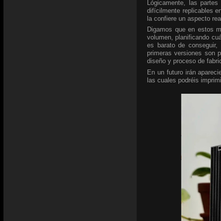
Lógicamente, las partes
difícilmente replicables e
la confiere un aspecto re
Digamos que en estos mo
volumen, planificando cuá
es barato de conseguir,
primeras versiones son p
diseño y proceso de fabri
En un futuro irán apareci
las cuales podréis imprimi